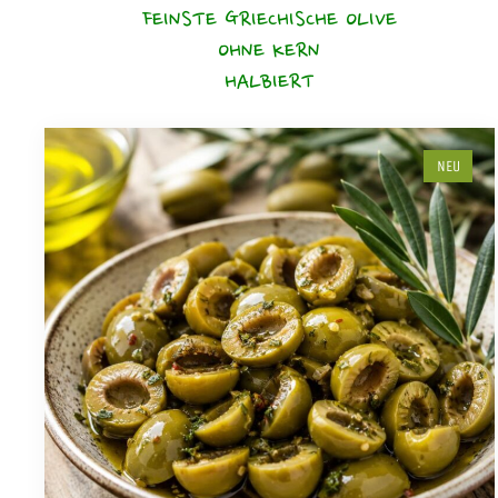
FEINSTE GRIECHISCHE OLIVE
OHNE KERN
HALBIERT
NEU