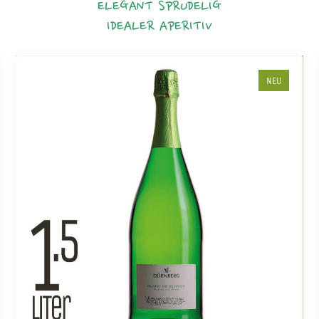
ELEGANT
SPRUDELIG
IDEALER APERITIV
NEU