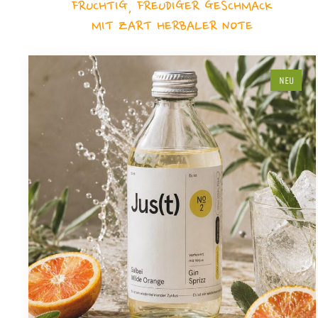
FRUCHTIG, FREUDIGER GESCHMACK
MIT ZART HERBALER NOTE
NEU