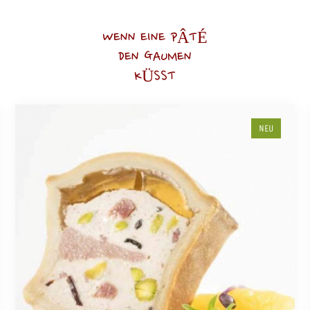
WENN EINE PÂTÉ
DEN GAUMEN
KÜSST
NEU