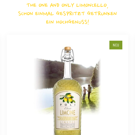
THE ONE AND ONLY LIMONCELLO,
SCHON EINMAL GESPRITZT GETRUNKEN
EIN HOCHGENUSS!
NEU