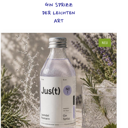
GIN SPRIZZ
DER LEICHTEN
ART
NEU