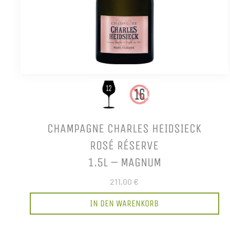
CHAMPAGNE CHARLES HEIDSIECK
ROSÉ RÉSERVE
1.5L – MAGNUM
211,00 €
IN DEN WARENKORB