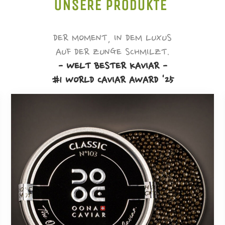
UNSERE PRODUKTE
DER MOMENT, IN DEM LUXUS
AUF DER ZUNGE SCHMILZT.
- WELT BESTER KAVIAR -
#1 WORLD CAVIAR AWARD '25