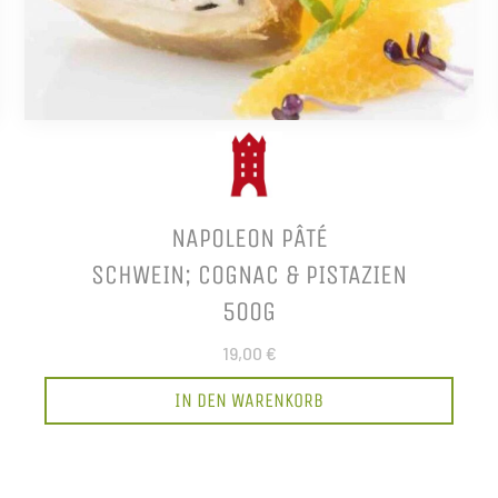
NAPOLEON PÂTÉ
SCHWEIN; COGNAC & PISTAZIEN
500G
19,00 €
IN DEN WARENKORB