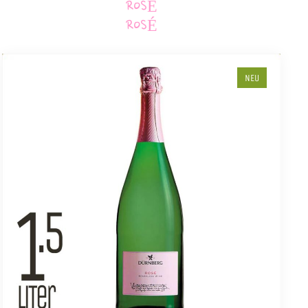
ROSÉ
ROSÉ
NEU