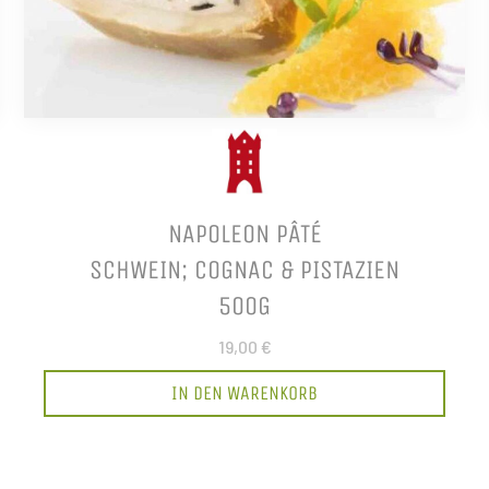
NAPOLEON PÂTÉ
SCHWEIN; COGNAC & PISTAZIEN
500G
19,00 €
IN DEN WARENKORB