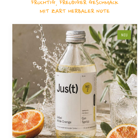
FRUCHTIG, FREUDIGER GESCHMACK
MIT ZART HERBALER NOTE
NEU