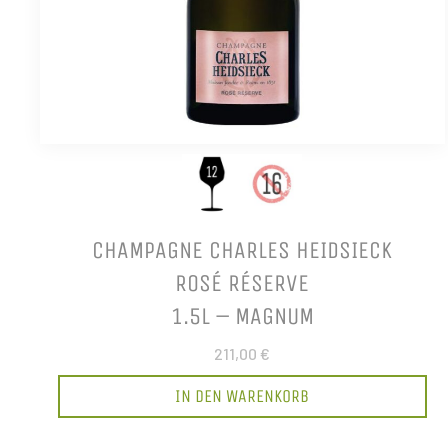
CHAMPAGNE CHARLES HEIDSIECK
ROSÉ RÉSERVE
1.5L – MAGNUM
211,00 €
IN DEN WARENKORB