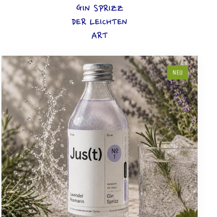
GIN SPRIZZ
DER LEICHTEN
ART
NEU