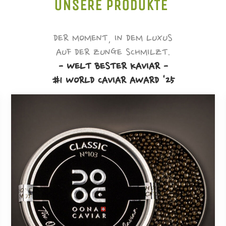
UNSERE PRODUKTE
DER MOMENT, IN DEM LUXUS
AUF DER ZUNGE SCHMILZT.
- WELT BESTER KAVIAR -
#1 WORLD CAVIAR AWARD '25