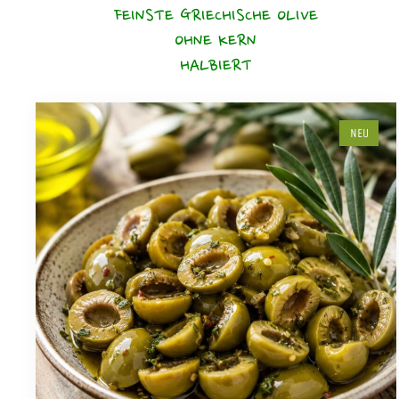
FEINSTE GRIECHISCHE OLIVE
OHNE KERN
HALBIERT
NEU