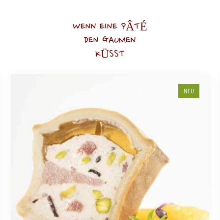
WENN EINE PÂTÉ
DEN GAUMEN
KÜSST
NEU