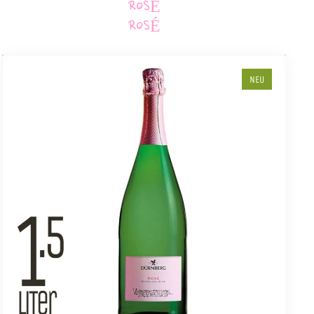
ROSÉ
ROSÉ
NEU