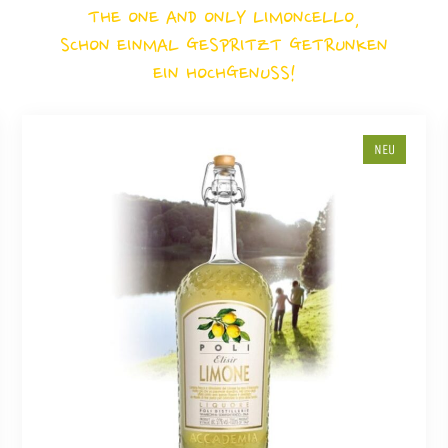
THE ONE AND ONLY LIMONCELLO,
SCHON EINMAL GESPRITZT GETRUNKEN
EIN HOCHGENUSS!
NEU