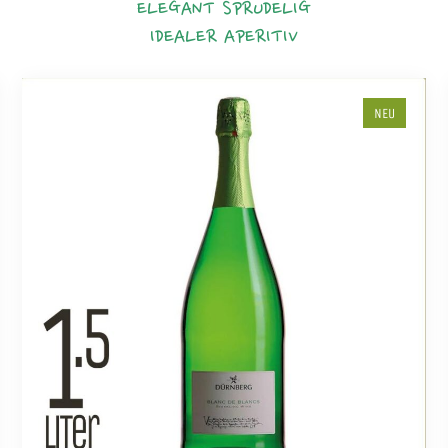
ELEGANT
SPRUDELIG
IDEALER APERITIV
NEU