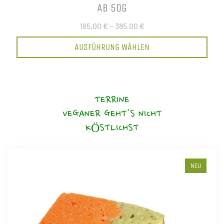
AB 50G
185,00 €
–
385,00 €
AUSFÜHRUNG WÄHLEN
TERRINE
VEGANER GEHT'S NICHT
KÖSTLICHST
NEU