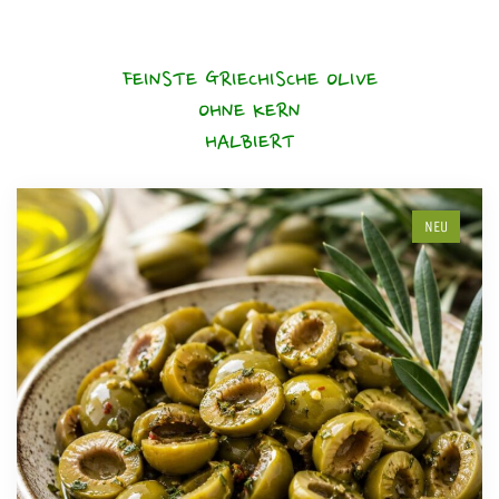
FEINSTE GRIECHISCHE OLIVE
OHNE KERN
HALBIERT
NEU