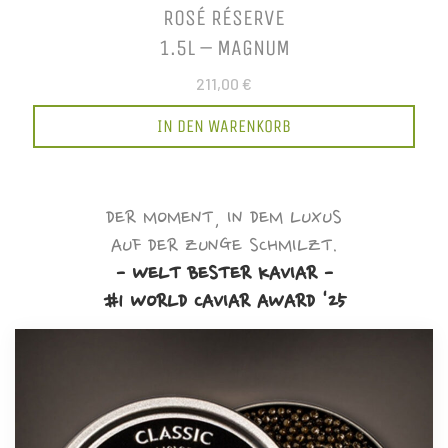
ROSÉ RÉSERVE
1.5L – MAGNUM
211,00 €
IN DEN WARENKORB
DER MOMENT, IN DEM LUXUS
AUF DER ZUNGE SCHMILZT.
- WELT BESTER KAVIAR -
#1 WORLD CAVIAR AWARD '25