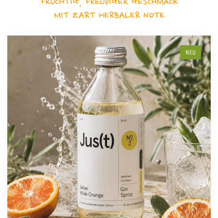
FRUCHTIG, FREUDIGER GESCHMACK
MIT ZART HERBALER NOTE
NEU