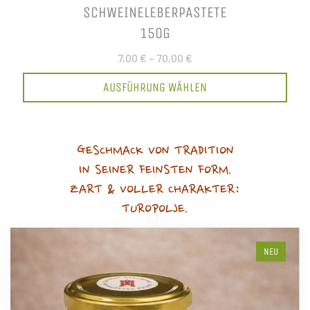
SCHWEINELEBERPASTETE
150G
7,00 €
–
70,00 €
AUSFÜHRUNG WÄHLEN
GESCHMACK VON TRADITION
IN SEINER FEINSTEN FORM.
ZART & VOLLER CHARAKTER:
TUROPOLJE.
NEU