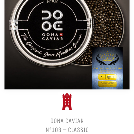
OONA CAVIAR
N°103 – CLASSIC