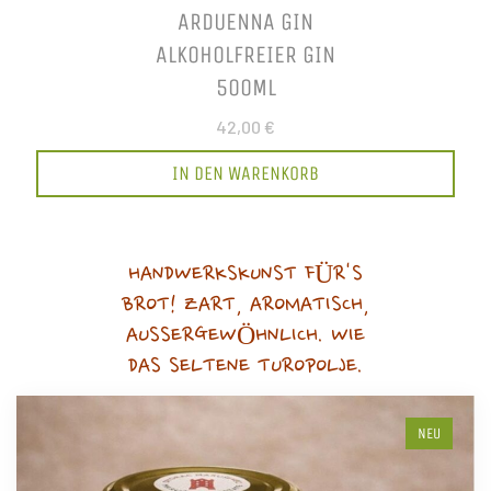
ARDUENNA GIN
ALKOHOLFREIER GIN
500ML
42,00 €
IN DEN WARENKORB
HANDWERKSKUNST FÜR'S
BROT! ZART, AROMATISCH,
AUSSERGEWÖHNLICH. WIE
DAS SELTENE TUROPOLJE.
NEU