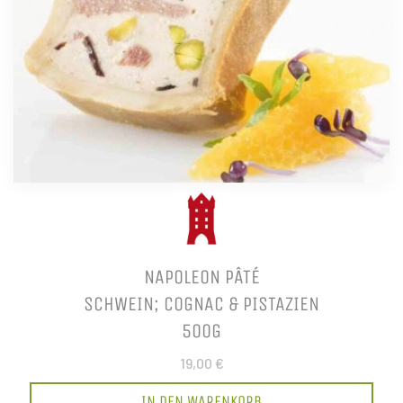
NAPOLEON PÂTÉ
SCHWEIN; COGNAC & PISTAZIEN
500G
19,00 €
IN DEN WARENKORB