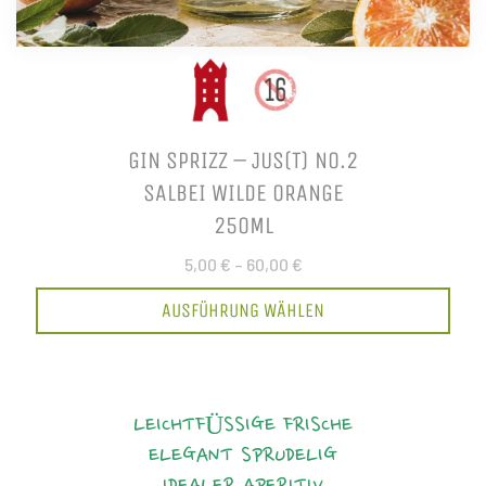
GIN SPRIZZ – JUS(T) NO.2
SALBEI WILDE ORANGE
250ML
5,00 €
–
60,00 €
AUSFÜHRUNG WÄHLEN
LEICHTFÜSSIGE FRISCHE
ELEGANT
SPRUDELIG