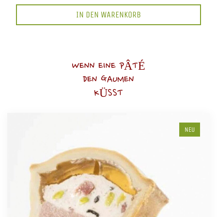
IN DEN WARENKORB
WENN EINE PÂTÉ
DEN GAUMEN
KÜSST
NEU