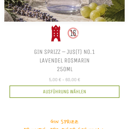
GIN SPRIZZ – JUS(T) NO.1
LAVENDEL ROSMARIN
250ML
5,00 €
–
60,00 €
AUSFÜHRUNG WÄHLEN
GIN SPRIZZ