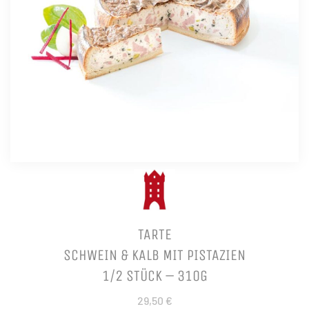
TARTE
SCHWEIN & KALB MIT PISTAZIEN
1/2 STÜCK – 310G
29,50 €