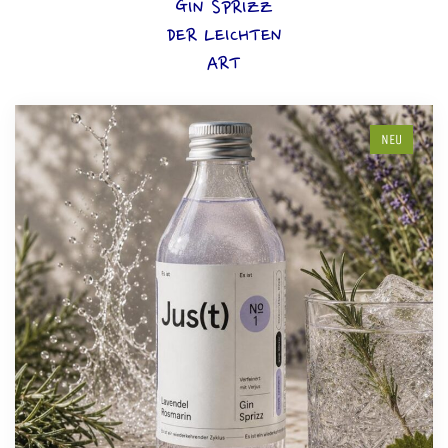
GIN SPRIZZ
DER LEICHTEN
ART
NEU