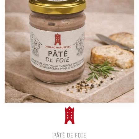
PÂTÉ DE FOIE