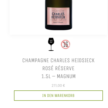
CHAMPAGNE CHARLES HEIDSIECK
ROSÉ RÉSERVE
1.5L – MAGNUM
211,00 €
IN DEN WARENKORB