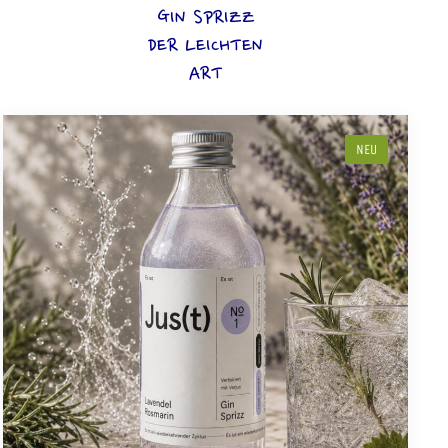
GIN SPRIZZ
DER LEICHTEN
ART
NEU