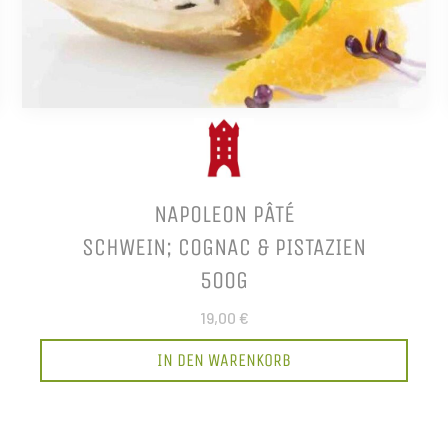
NAPOLEON PÂTÉ
SCHWEIN; COGNAC & PISTAZIEN
500G
19,00 €
IN DEN WARENKORB