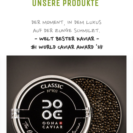
UNSERE PRODUKTE
DER MOMENT, IN DEM LUXUS
AUF DER ZUNGE SCHMILZT.
- WELT BESTER KAVIAR -
#1 WORLD CAVIAR AWARD '25