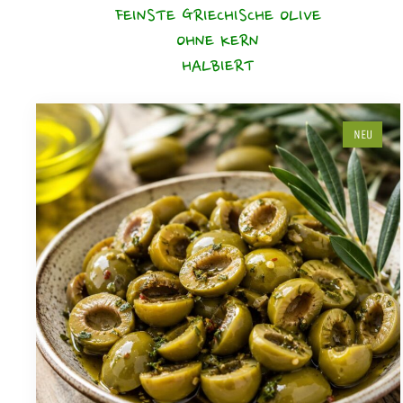
FEINSTE GRIECHISCHE OLIVE
OHNE KERN
HALBIERT
NEU