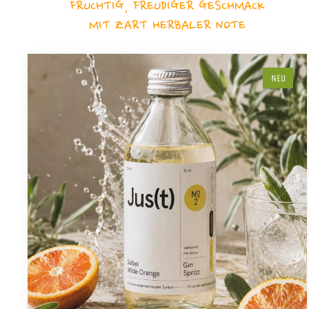
FRUCHTIG, FREUDIGER GESCHMACK
MIT ZART HERBALER NOTE
NEU