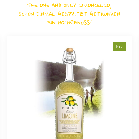
THE ONE AND ONLY LIMONCELLO,
SCHON EINMAL GESPRITZT GETRUNKEN
EIN HOCHGENUSS!
NEU