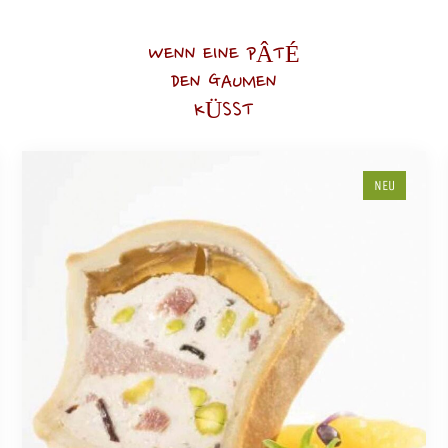
WENN EINE PÂTÉ
DEN GAUMEN
KÜSST
NEU