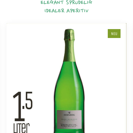
ELEGANT
SPRUDELIG
IDEALER APERITIV
NEU