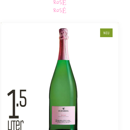
ROSÉ
ROSÉ
NEU