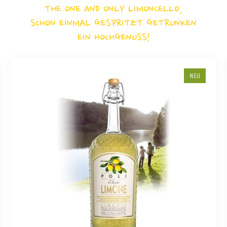
THE ONE AND ONLY LIMONCELLO,
SCHON EINMAL GESPRITZT GETRUNKEN
EIN HOCHGENUSS!
NEU