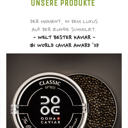
UNSERE PRODUKTE
DER MOMENT, IN DEM LUXUS
AUF DER ZUNGE SCHMILZT.
- WELT BESTER KAVIAR -
#1 WORLD CAVIAR AWARD '25