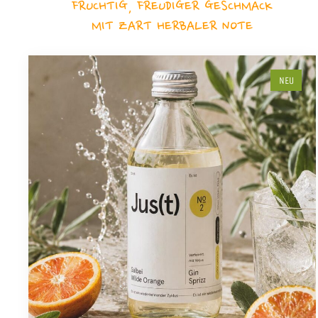
FRUCHTIG, FREUDIGER GESCHMACK
MIT ZART HERBALER NOTE
NEU