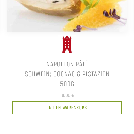
NAPOLEON PÂTÉ
SCHWEIN; COGNAC & PISTAZIEN
500G
19,00 €
IN DEN WARENKORB