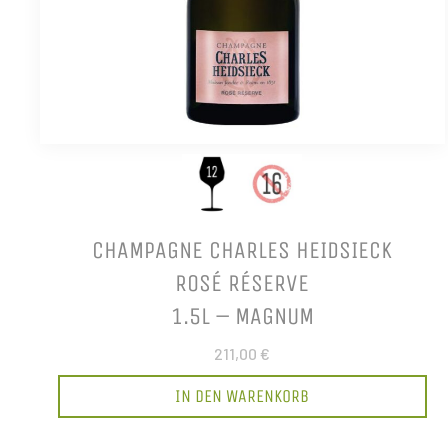
CHAMPAGNE CHARLES HEIDSIECK
ROSÉ RÉSERVE
1.5L – MAGNUM
211,00 €
IN DEN WARENKORB