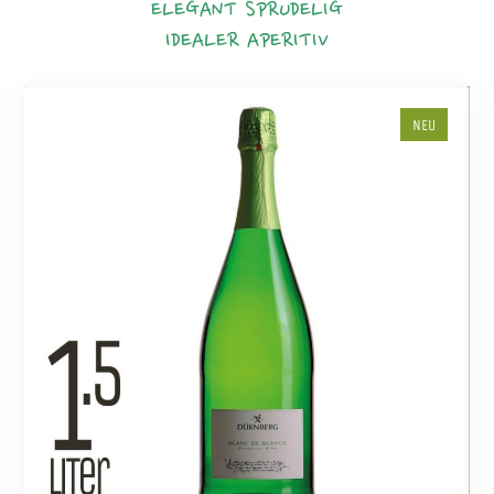
ELEGANT
SPRUDELIG
IDEALER APERITIV
NEU