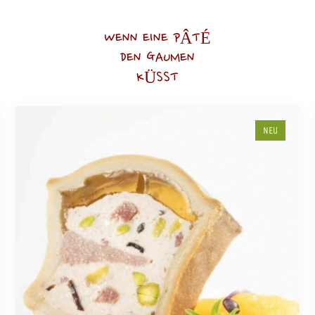
WENN EINE PÂTÉ
DEN GAUMEN
KÜSST
NEU