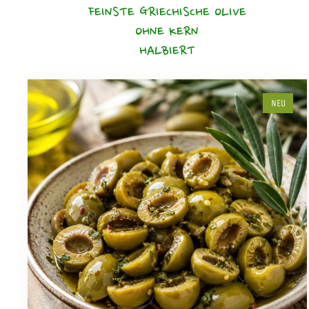
FEINSTE GRIECHISCHE OLIVE
OHNE KERN
HALBIERT
NEU