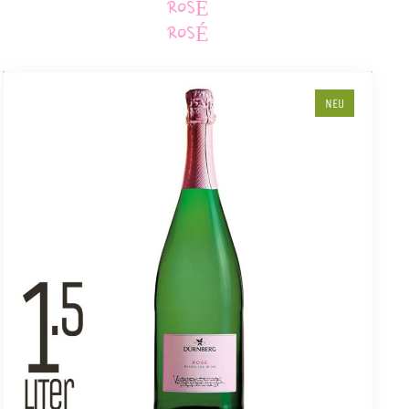
ROSÉ
ROSÉ
NEU