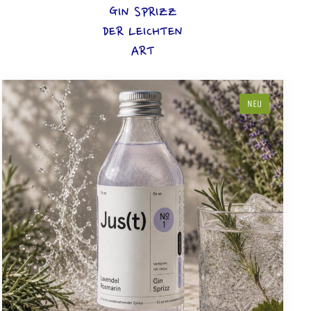
GIN SPRIZZ
DER LEICHTEN
ART
NEU