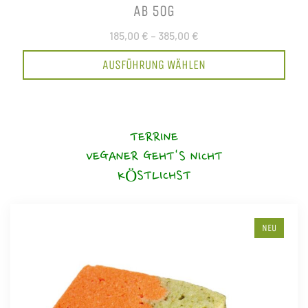
AB 50G
185,00 €
–
385,00 €
AUSFÜHRUNG WÄHLEN
TERRINE
VEGANER GEHT'S NICHT
KÖSTLICHST
NEU