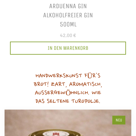
ARDUENNA GIN
ALKOHOLFREIER GIN
500ML
42,00 €
IN DEN WARENKORB
HANDWERKSKUNST FÜR'S
BROT! ZART, AROMATISCH,
AUSSERGEWÖHNLICH. WIE
DAS SELTENE TUROPOLJE.
NEU