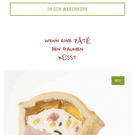
IN DEN WARENKORB
WENN EINE PÂTÉ
DEN GAUMEN
KÜSST
NEU