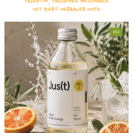
FRUCHTIG, FREUDIGER GESCHMACK
MIT ZART HERBALER NOTE
NEU