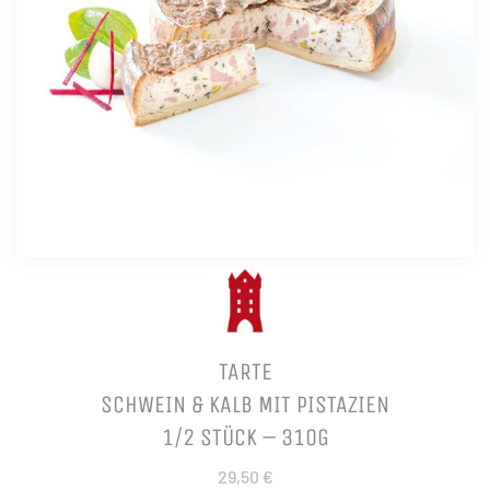
TARTE
SCHWEIN & KALB MIT PISTAZIEN
1/2 STÜCK – 310G
29,50 €