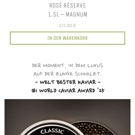
ROSÉ RÉSERVE
1.5L – MAGNUM
211,00 €
IN DEN WARENKORB
DER MOMENT, IN DEM LUXUS
AUF DER ZUNGE SCHMILZT.
- WELT BESTER KAVIAR -
#1 WORLD CAVIAR AWARD '25