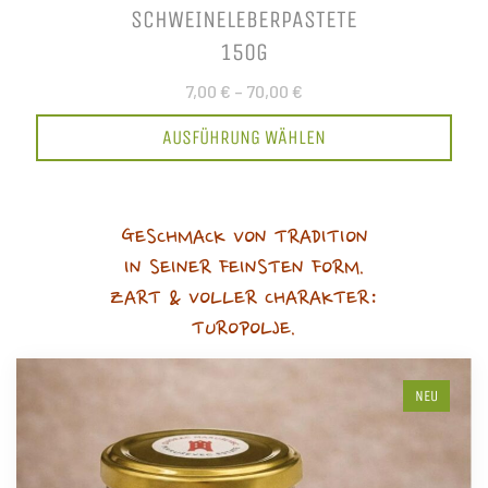
SCHWEINELEBERPASTETE
150G
7,00 €
–
70,00 €
AUSFÜHRUNG WÄHLEN
GESCHMACK VON TRADITION
IN SEINER FEINSTEN FORM.
ZART & VOLLER CHARAKTER:
TUROPOLJE.
NEU