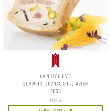
NAPOLEON PÂTÉ
SCHWEIN; COGNAC & PISTAZIEN
500G
19,00 €
IN DEN WARENKORB