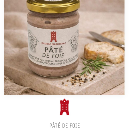
PÂTÉ DE FOIE