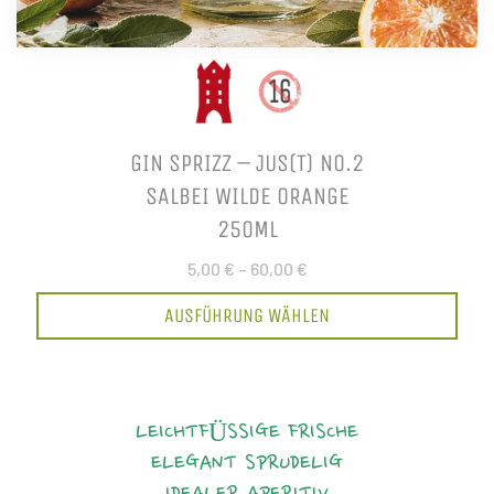
GIN SPRIZZ – JUS(T) NO.2
SALBEI WILDE ORANGE
250ML
5,00 €
–
60,00 €
AUSFÜHRUNG WÄHLEN
LEICHTFÜSSIGE FRISCHE
ELEGANT
SPRUDELIG