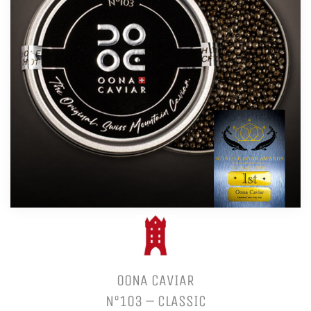
OONA CAVIAR
N°103 – CLASSIC