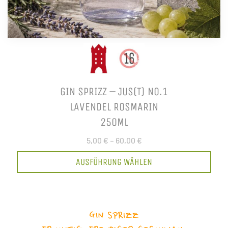
GIN SPRIZZ – JUS(T) NO.1
LAVENDEL ROSMARIN
250ML
5,00 €
–
60,00 €
AUSFÜHRUNG WÄHLEN
GIN SPRIZZ