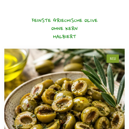
FEINSTE GRIECHISCHE OLIVE
OHNE KERN
HALBIERT
NEU