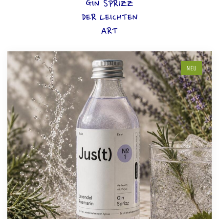
GIN SPRIZZ
DER LEICHTEN
ART
NEU