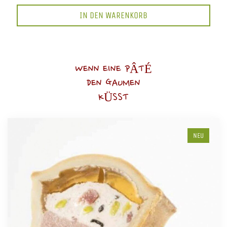
IN DEN WARENKORB
WENN EINE PÂTÉ
DEN GAUMEN
KÜSST
NEU