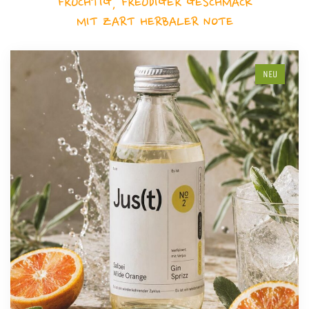
FRUCHTIG, FREUDIGER GESCHMACK
MIT ZART HERBALER NOTE
NEU