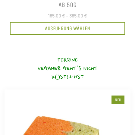
AB 50G
185,00 €
–
385,00 €
AUSFÜHRUNG WÄHLEN
TERRINE
VEGANER GEHT'S NICHT
KÖSTLICHST
NEU