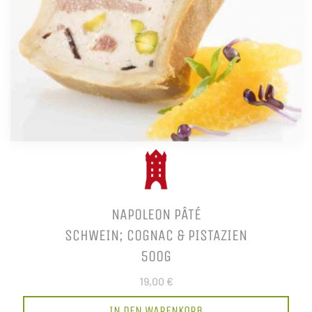
NAPOLEON PÂTÉ
SCHWEIN; COGNAC & PISTAZIEN
500G
19,00 €
IN DEN WARENKORB