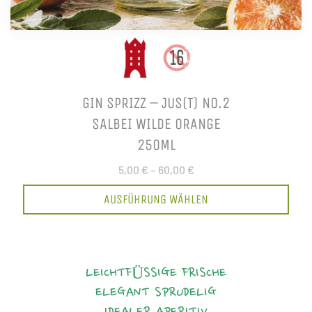
GIN SPRIZZ – JUS(T) NO.2
SALBEI WILDE ORANGE
250ML
5,00 €
–
60,00 €
AUSFÜHRUNG WÄHLEN
LEICHTFÜSSIGE FRISCHE
ELEGANT
SPRUDELIG