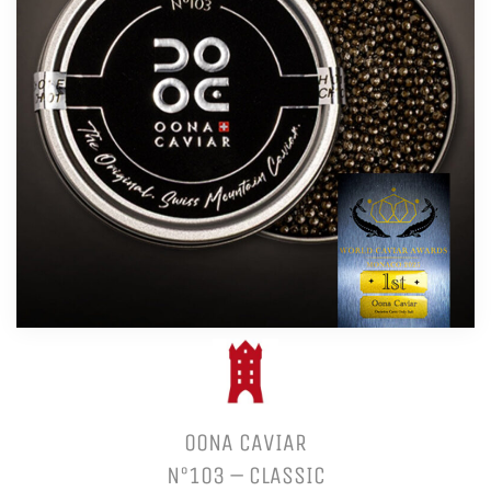
OONA CAVIAR
N°103 – CLASSIC