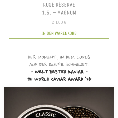
ROSÉ RÉSERVE
1.5L – MAGNUM
211,00 €
IN DEN WARENKORB
DER MOMENT, IN DEM LUXUS
AUF DER ZUNGE SCHMILZT.
- WELT BESTER KAVIAR -
#1 WORLD CAVIAR AWARD '25