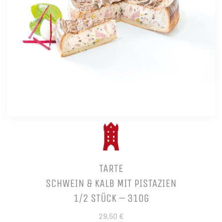
TARTE
SCHWEIN & KALB MIT PISTAZIEN
1/2 STÜCK – 310G
29,50 €