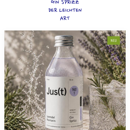
GIN SPRIZZ
DER LEICHTEN
ART
NEU