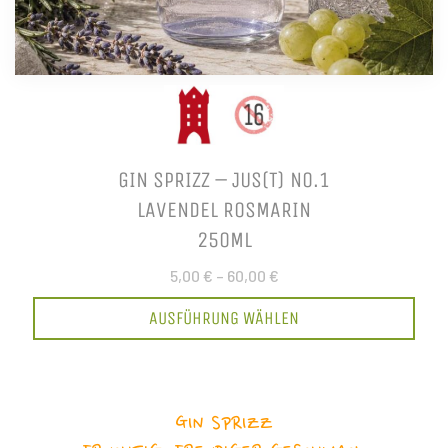
GIN SPRIZZ – JUS(T) NO.1
LAVENDEL ROSMARIN
250ML
5,00 €
–
60,00 €
AUSFÜHRUNG WÄHLEN
GIN SPRIZZ