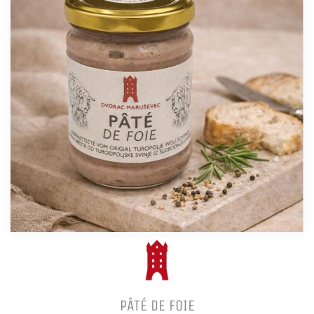
PÂTÉ DE FOIE