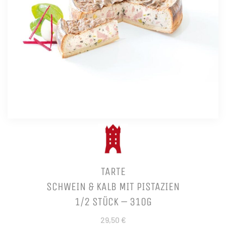
TARTE
SCHWEIN & KALB MIT PISTAZIEN
1/2 STÜCK – 310G
29,50 €