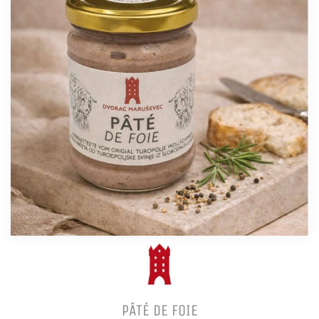
PÂTÉ DE FOIE