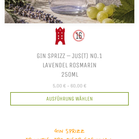
GIN SPRIZZ – JUS(T) NO.1
LAVENDEL ROSMARIN
250ML
5,00 €
–
60,00 €
AUSFÜHRUNG WÄHLEN
GIN SPRIZZ