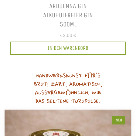
ARDUENNA GIN
ALKOHOLFREIER GIN
500ML
42,00 €
IN DEN WARENKORB
HANDWERKSKUNST FÜR'S
BROT! ZART, AROMATISCH,
AUSSERGEWÖHNLICH. WIE
DAS SELTENE TUROPOLJE.
NEU