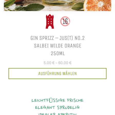
GIN SPRIZZ – JUS(T) NO.2
SALBEI WILDE ORANGE
250ML
5,00 €
–
60,00 €
AUSFÜHRUNG WÄHLEN
LEICHTFÜSSIGE FRISCHE
ELEGANT
SPRUDELIG