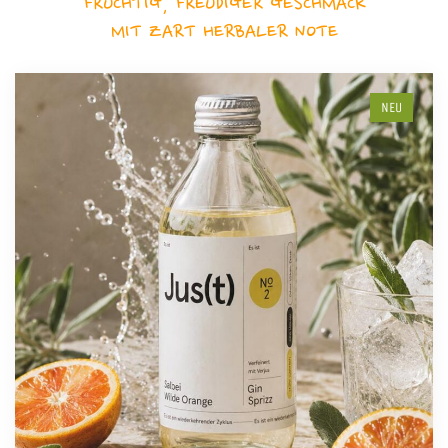
FRUCHTIG, FREUDIGER GESCHMACK
MIT ZART HERBALER NOTE
NEU