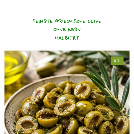
FEINSTE GRIECHISCHE OLIVE
OHNE KERN
HALBIERT
NEU