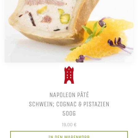
NAPOLEON PÂTÉ
SCHWEIN; COGNAC & PISTAZIEN
500G
19,00 €
IN DEN WARENKORB