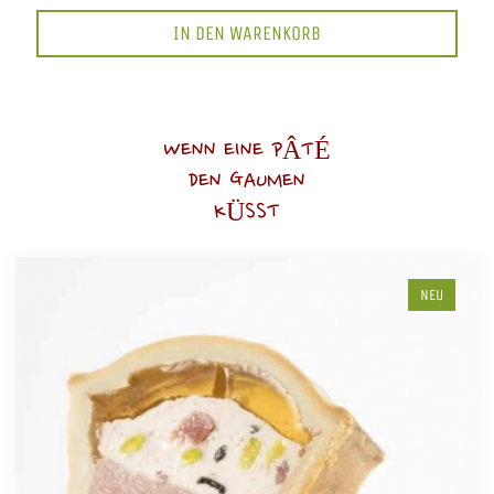
IN DEN WARENKORB
WENN EINE PÂTÉ
DEN GAUMEN
KÜSST
NEU