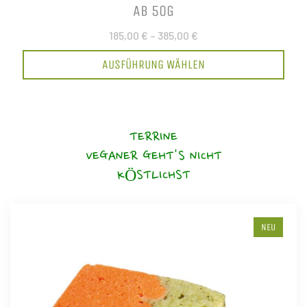
AB 50G
185,00 €
–
385,00 €
AUSFÜHRUNG WÄHLEN
TERRINE
VEGANER GEHT'S NICHT
KÖSTLICHST
NEU