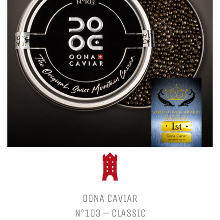
OONA CAVIAR
N°103 – CLASSIC