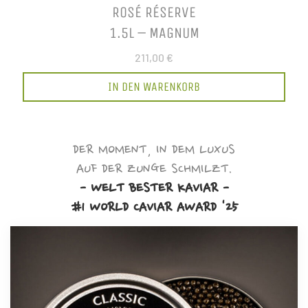
ROSÉ RÉSERVE
1.5L – MAGNUM
211,00 €
IN DEN WARENKORB
DER MOMENT, IN DEM LUXUS
AUF DER ZUNGE SCHMILZT.
- WELT BESTER KAVIAR -
#1 WORLD CAVIAR AWARD '25