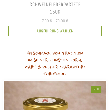
SCHWEINELEBERPASTETE
150G
7,00 €
–
70,00 €
AUSFÜHRUNG WÄHLEN
GESCHMACK VON TRADITION
IN SEINER FEINSTEN FORM.
ZART & VOLLER CHARAKTER:
TUROPOLJE.
NEU