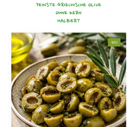
FEINSTE GRIECHISCHE OLIVE
OHNE KERN
HALBIERT
NEU