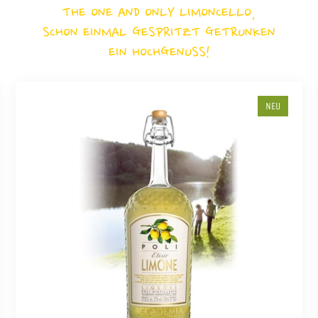
THE ONE AND ONLY LIMONCELLO,
SCHON EINMAL GESPRITZT GETRUNKEN
EIN HOCHGENUSS!
NEU