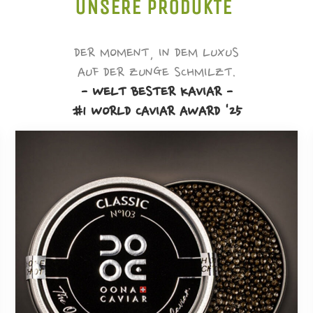
UNSERE PRODUKTE
DER MOMENT, IN DEM LUXUS
AUF DER ZUNGE SCHMILZT.
- WELT BESTER KAVIAR -
#1 WORLD CAVIAR AWARD '25