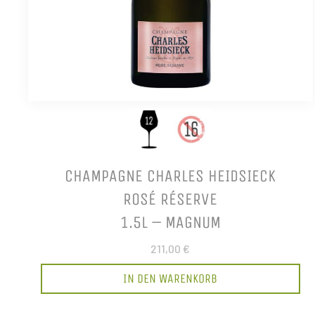
CHAMPAGNE CHARLES HEIDSIECK
ROSÉ RÉSERVE
1.5L – MAGNUM
211,00 €
IN DEN WARENKORB