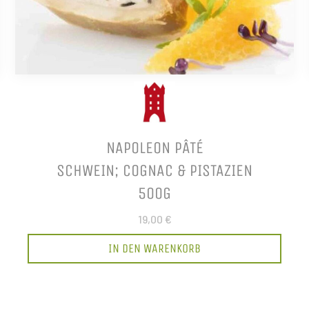
NAPOLEON PÂTÉ
SCHWEIN; COGNAC & PISTAZIEN
500G
19,00 €
IN DEN WARENKORB