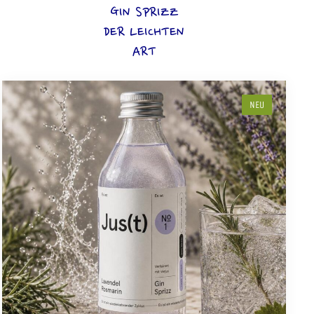
GIN SPRIZZ
DER LEICHTEN
ART
NEU