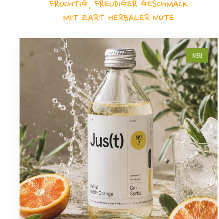
FRUCHTIG, FREUDIGER GESCHMACK
MIT ZART HERBALER NOTE
NEU