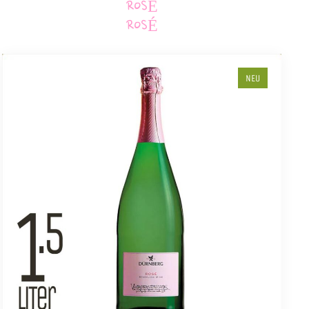
ROSÉ
ROSÉ
NEU