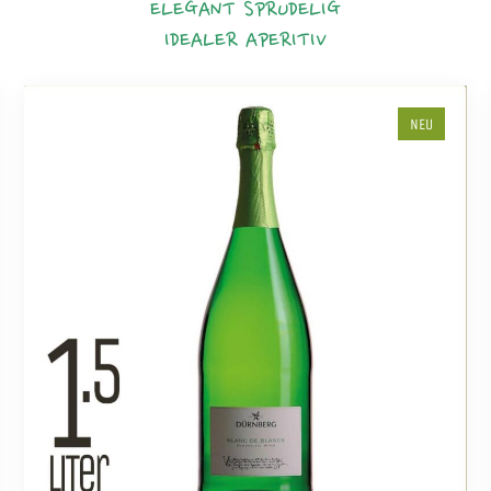
ELEGANT
SPRUDELIG
IDEALER APERITIV
NEU