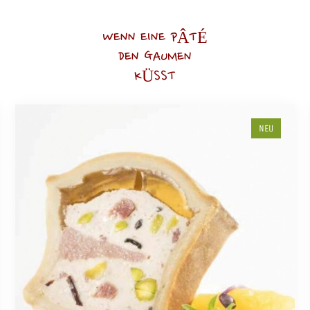
WENN EINE PÂTÉ
DEN GAUMEN
KÜSST
NEU