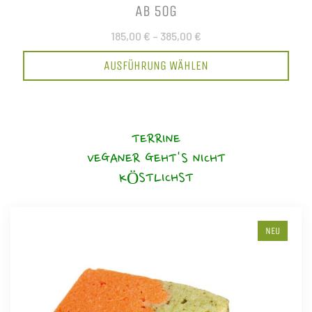
AB 50G
185,00 €
–
385,00 €
AUSFÜHRUNG WÄHLEN
TERRINE
VEGANER GEHT'S NICHT
KÖSTLICHST
NEU