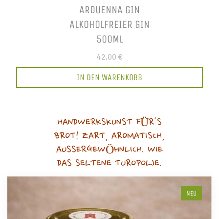
ARDUENNA GIN
ALKOHOLFREIER GIN
500ML
42,00 €
IN DEN WARENKORB
HANDWERKSKUNST FÜR'S
BROT! ZART, AROMATISCH,
AUSSERGEWÖHNLICH. WIE
DAS SELTENE TUROPOLJE.
NEU