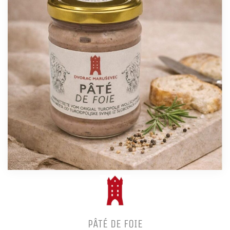
PÂTÉ DE FOIE