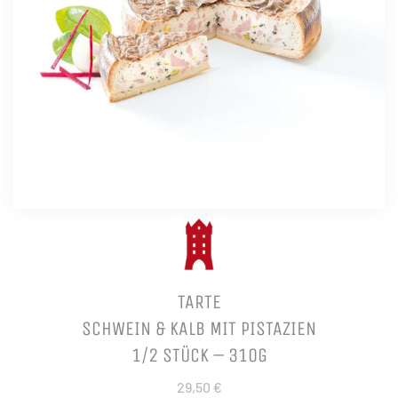
TARTE
SCHWEIN & KALB MIT PISTAZIEN
1/2 STÜCK – 310G
29,50 €