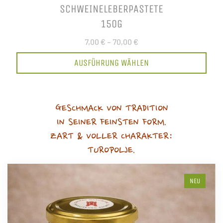
SCHWEINELEBERPASTETE
150G
7,00 €
–
70,00 €
AUSFÜHRUNG WÄHLEN
GESCHMACK VON TRADITION
IN SEINER FEINSTEN FORM.
ZART & VOLLER CHARAKTER:
TUROPOLJE.
NEU