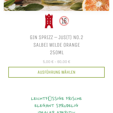
GIN SPRIZZ – JUS(T) NO.2
SALBEI WILDE ORANGE
250ML
5,00 €
–
60,00 €
AUSFÜHRUNG WÄHLEN
LEICHTFÜSSIGE FRISCHE
ELEGANT
SPRUDELIG