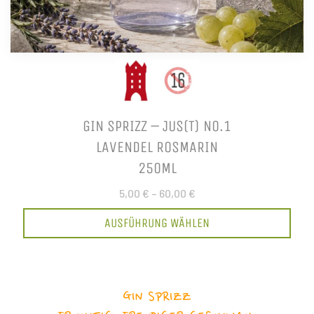
GIN SPRIZZ – JUS(T) NO.1
LAVENDEL ROSMARIN
250ML
5,00 €
–
60,00 €
AUSFÜHRUNG WÄHLEN
GIN SPRIZZ