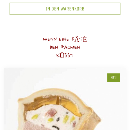
IN DEN WARENKORB
WENN EINE PÂTÉ
DEN GAUMEN
KÜSST
NEU