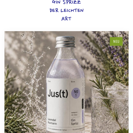
GIN SPRIZZ
DER LEICHTEN
ART
NEU