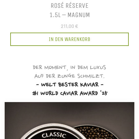
ROSÉ RÉSERVE
1.5L – MAGNUM
211,00 €
IN DEN WARENKORB
DER MOMENT, IN DEM LUXUS
AUF DER ZUNGE SCHMILZT.
- WELT BESTER KAVIAR -
#1 WORLD CAVIAR AWARD '25