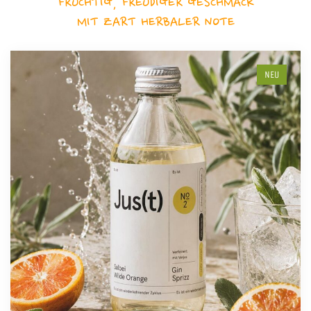
FRUCHTIG, FREUDIGER GESCHMACK
MIT ZART HERBALER NOTE
NEU