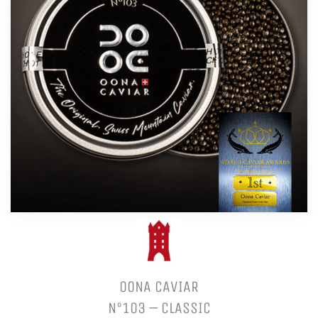
OONA CAVIAR
N°103 – CLASSIC