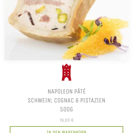
NAPOLEON PÂTÉ
SCHWEIN; COGNAC & PISTAZIEN
500G
19,00 €
IN DEN WARENKORB