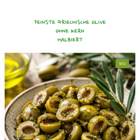
FEINSTE GRIECHISCHE OLIVE
OHNE KERN
HALBIERT
NEU