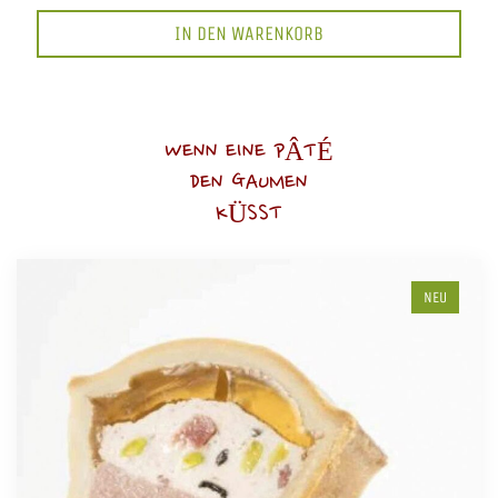
IN DEN WARENKORB
WENN EINE PÂTÉ
DEN GAUMEN
KÜSST
NEU