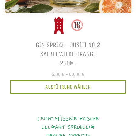
GIN SPRIZZ – JUS(T) NO.2
SALBEI WILDE ORANGE
250ML
5,00 €
–
60,00 €
AUSFÜHRUNG WÄHLEN
LEICHTFÜSSIGE FRISCHE
ELEGANT
SPRUDELIG