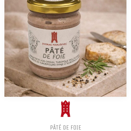
PÂTÉ DE FOIE