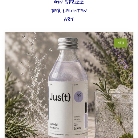
GIN SPRIZZ
DER LEICHTEN
ART
NEU