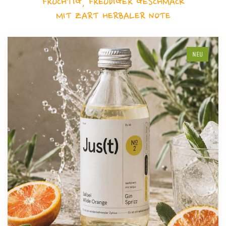
FRUCHTIG, FREUDIGER GESCHMACK
MIT ZART HERBALER NOTE
NEU