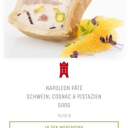
NAPOLEON PÂTÉ
SCHWEIN; COGNAC & PISTAZIEN
500G
19,00 €
IN DEN WARENKORB