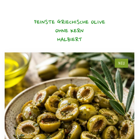
FEINSTE GRIECHISCHE OLIVE
OHNE KERN
HALBIERT
NEU