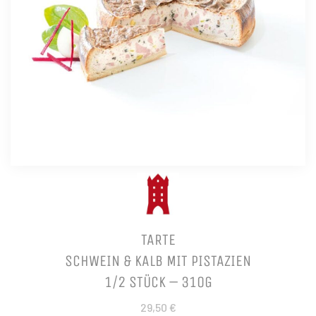
TARTE
SCHWEIN & KALB MIT PISTAZIEN
1/2 STÜCK – 310G
29,50 €