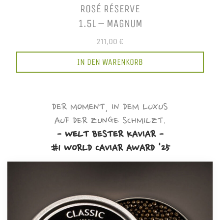
ROSÉ RÉSERVE
1.5L – MAGNUM
211,00 €
IN DEN WARENKORB
DER MOMENT, IN DEM LUXUS
AUF DER ZUNGE SCHMILZT.
- WELT BESTER KAVIAR -
#1 WORLD CAVIAR AWARD '25