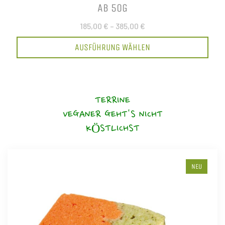
AB 50G
185,00 €
–
385,00 €
AUSFÜHRUNG WÄHLEN
TERRINE
VEGANER GEHT'S NICHT
KÖSTLICHST
NEU