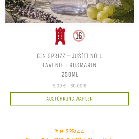
GIN SPRIZZ – JUS(T) NO.1
LAVENDEL ROSMARIN
250ML
5,00 €
–
60,00 €
AUSFÜHRUNG WÄHLEN
GIN SPRIZZ