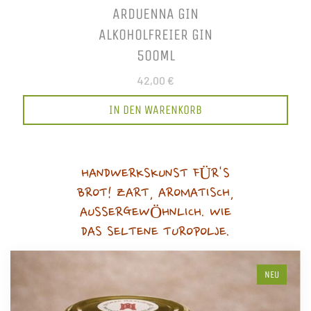
ARDUENNA GIN
ALKOHOLFREIER GIN
500ML
42,00 €
IN DEN WARENKORB
HANDWERKSKUNST FÜR'S
BROT! ZART, AROMATISCH,
AUSSERGEWÖHNLICH. WIE
DAS SELTENE TUROPOLJE.
NEU