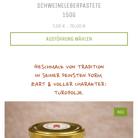
SCHWEINELEBERPASTETE
150G
7,00 €
–
70,00 €
AUSFÜHRUNG WÄHLEN
GESCHMACK VON TRADITION
IN SEINER FEINSTEN FORM.
ZART & VOLLER CHARAKTER:
TUROPOLJE.
NEU