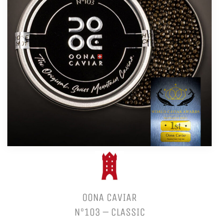
OONA CAVIAR
N°103 – CLASSIC