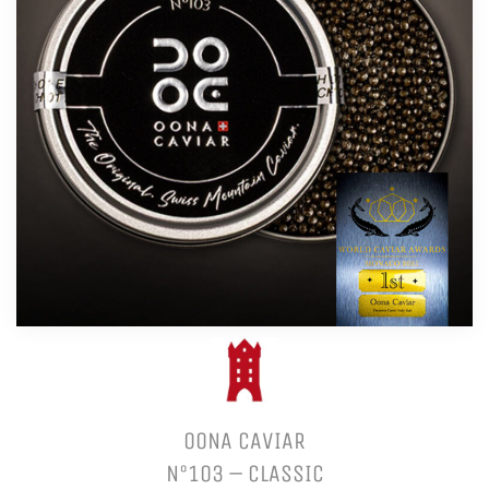
OONA CAVIAR
N°103 – CLASSIC