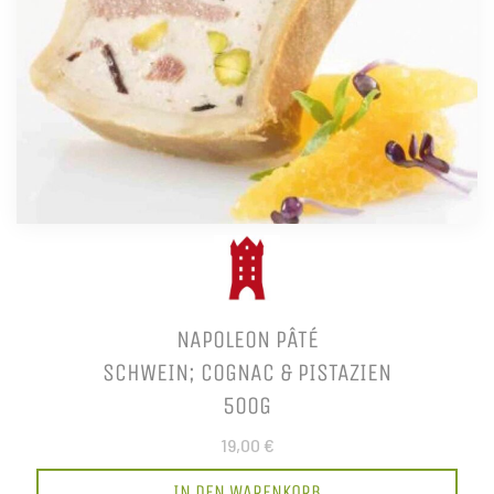
NAPOLEON PÂTÉ
SCHWEIN; COGNAC & PISTAZIEN
500G
19,00 €
IN DEN WARENKORB