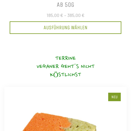
AB 50G
185,00 €
–
385,00 €
AUSFÜHRUNG WÄHLEN
TERRINE
VEGANER GEHT'S NICHT
KÖSTLICHST
NEU