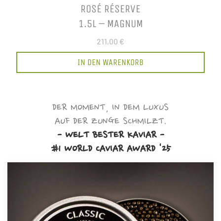
ROSÉ RÉSERVE
1.5L – MAGNUM
211,00 €
IN DEN WARENKORB
DER MOMENT, IN DEM LUXUS
AUF DER ZUNGE SCHMILZT.
- WELT BESTER KAVIAR -
#1 WORLD CAVIAR AWARD '25