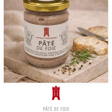
PÂTÉ DE FOIE