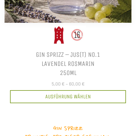
GIN SPRIZZ – JUS(T) NO.1
LAVENDEL ROSMARIN
250ML
5,00 €
–
60,00 €
AUSFÜHRUNG WÄHLEN
GIN SPRIZZ