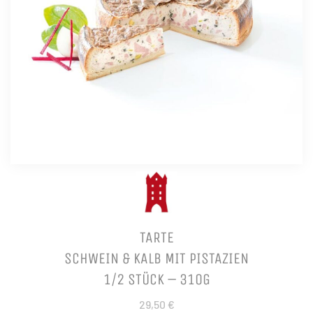
TARTE
SCHWEIN & KALB MIT PISTAZIEN
1/2 STÜCK – 310G
29,50 €