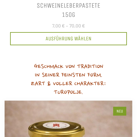
SCHWEINELEBERPASTETE
150G
7,00 €
–
70,00 €
AUSFÜHRUNG WÄHLEN
GESCHMACK VON TRADITION
IN SEINER FEINSTEN FORM.
ZART & VOLLER CHARAKTER:
TUROPOLJE.
NEU