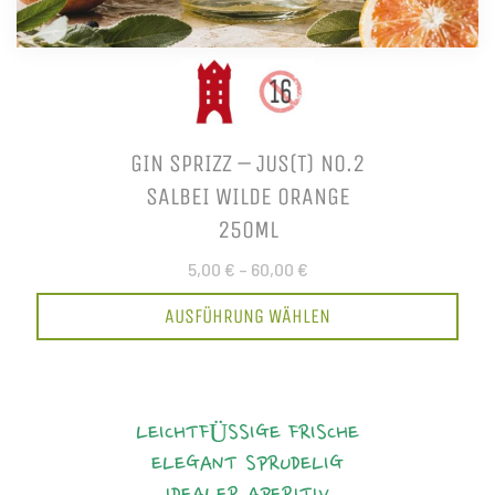
GIN SPRIZZ – JUS(T) NO.2
SALBEI WILDE ORANGE
250ML
5,00 €
–
60,00 €
AUSFÜHRUNG WÄHLEN
LEICHTFÜSSIGE FRISCHE
ELEGANT
SPRUDELIG