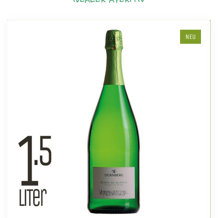
IDEALER APERITIV
NEU