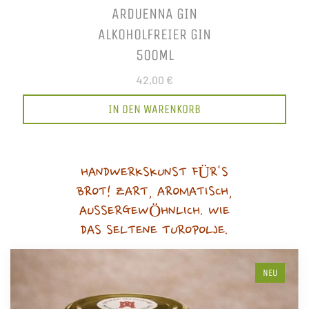
ARDUENNA GIN
ALKOHOLFREIER GIN
500ML
42,00 €
IN DEN WARENKORB
HANDWERKSKUNST FÜR'S
BROT! ZART, AROMATISCH,
AUSSERGEWÖHNLICH. WIE
DAS SELTENE TUROPOLJE.
NEU