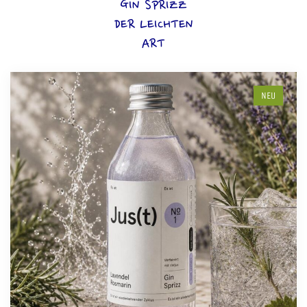
GIN SPRIZZ
DER LEICHTEN
ART
NEU