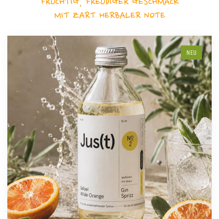
FRUCHTIG, FREUDIGER GESCHMACK
MIT ZART HERBALER NOTE
NEU