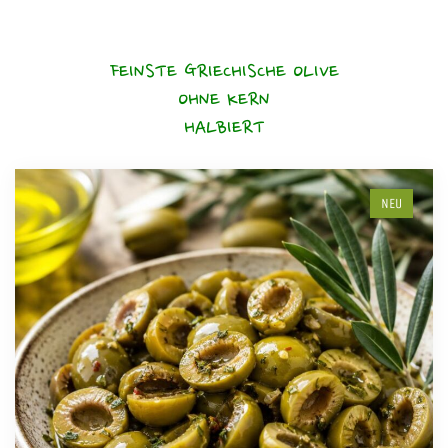
FEINSTE GRIECHISCHE OLIVE
OHNE KERN
HALBIERT
NEU