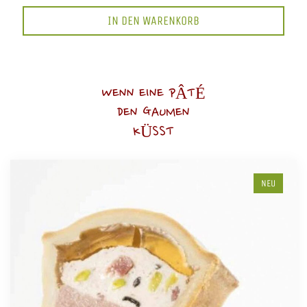
IN DEN WARENKORB
WENN EINE PÂTÉ
DEN GAUMEN
KÜSST
NEU