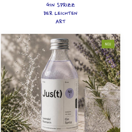
GIN SPRIZZ
DER LEICHTEN
ART
NEU