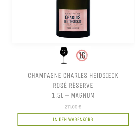
CHAMPAGNE CHARLES HEIDSIECK
ROSÉ RÉSERVE
1.5L – MAGNUM
211,00 €
IN DEN WARENKORB