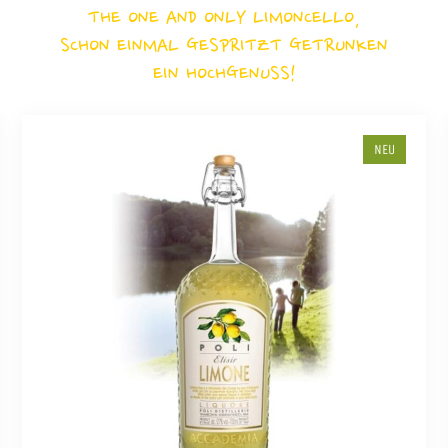
THE ONE AND ONLY LIMONCELLO,
SCHON EINMAL GESPRITZT GETRUNKEN
EIN HOCHGENUSS!
NEU