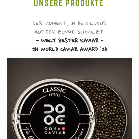
UNSERE PRODUKTE
DER MOMENT, IN DEM LUXUS
AUF DER ZUNGE SCHMILZT.
- WELT BESTER KAVIAR -
#1 WORLD CAVIAR AWARD '25