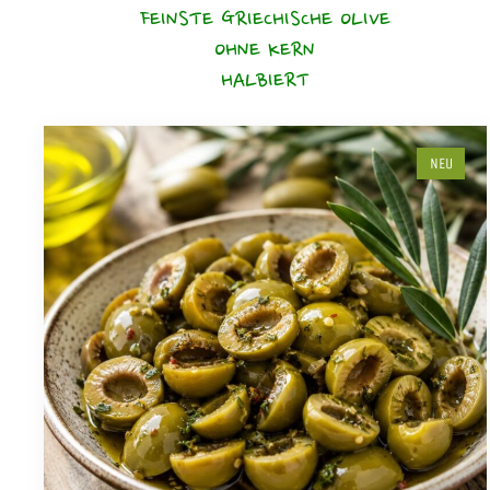
FEINSTE GRIECHISCHE OLIVE
OHNE KERN
HALBIERT
NEU