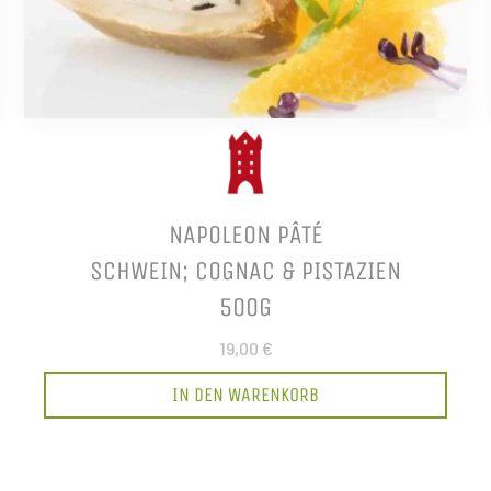
NAPOLEON PÂTÉ
SCHWEIN; COGNAC & PISTAZIEN
500G
19,00 €
IN DEN WARENKORB