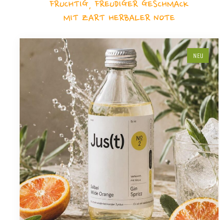
FRUCHTIG, FREUDIGER GESCHMACK
MIT ZART HERBALER NOTE
NEU