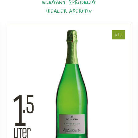
ELEGANT
SPRUDELIG
IDEALER APERITIV
NEU