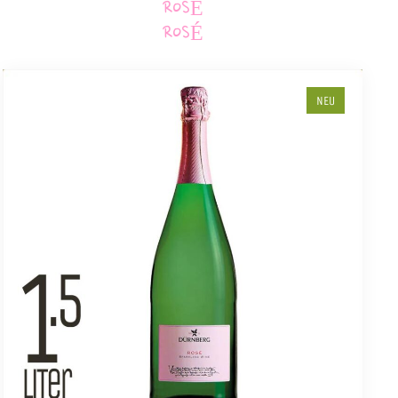
ROSÉ
ROSÉ
NEU