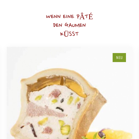
WENN EINE PÂTÉ
DEN GAUMEN
KÜSST
NEU