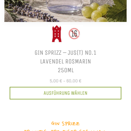
GIN SPRIZZ – JUS(T) NO.1
LAVENDEL ROSMARIN
250ML
5,00 €
–
60,00 €
AUSFÜHRUNG WÄHLEN
GIN SPRIZZ