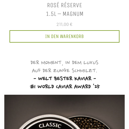
ROSÉ RÉSERVE
1.5L – MAGNUM
211,00 €
IN DEN WARENKORB
DER MOMENT, IN DEM LUXUS
AUF DER ZUNGE SCHMILZT.
- WELT BESTER KAVIAR -
#1 WORLD CAVIAR AWARD '25