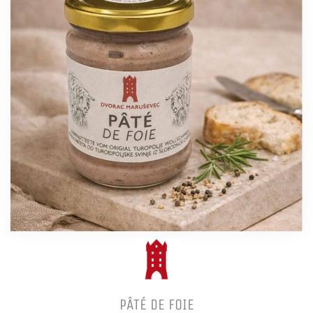
PÂTÉ DE FOIE