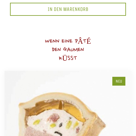
IN DEN WARENKORB
WENN EINE PÂTÉ
DEN GAUMEN
KÜSST
NEU