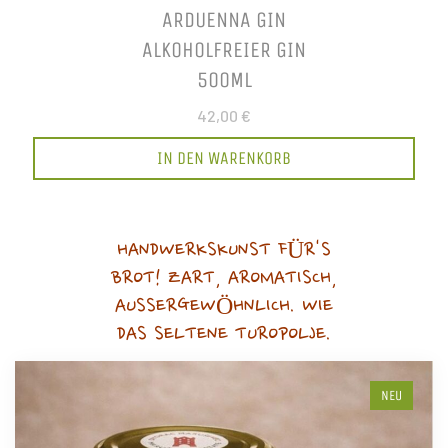
ARDUENNA GIN
ALKOHOLFREIER GIN
500ML
42,00 €
IN DEN WARENKORB
HANDWERKSKUNST FÜR'S
BROT! ZART, AROMATISCH,
AUSSERGEWÖHNLICH. WIE
DAS SELTENE TUROPOLJE.
NEU