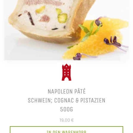
NAPOLEON PÂTÉ
SCHWEIN; COGNAC & PISTAZIEN
500G
19,00 €
IN DEN WARENKORB