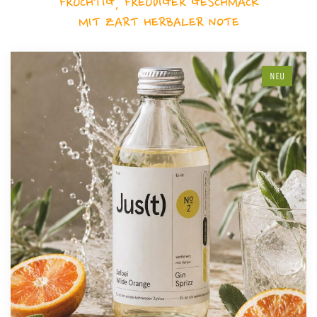
FRUCHTIG, FREUDIGER GESCHMACK
MIT ZART HERBALER NOTE
NEU