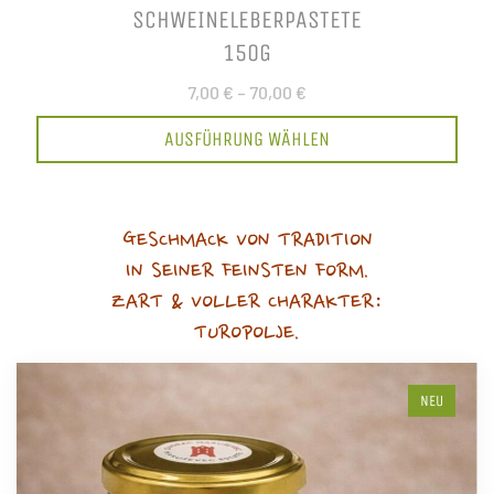
SCHWEINELEBERPASTETE
150G
7,00 €
–
70,00 €
AUSFÜHRUNG WÄHLEN
GESCHMACK VON TRADITION
IN SEINER FEINSTEN FORM.
ZART & VOLLER CHARAKTER:
TUROPOLJE.
NEU