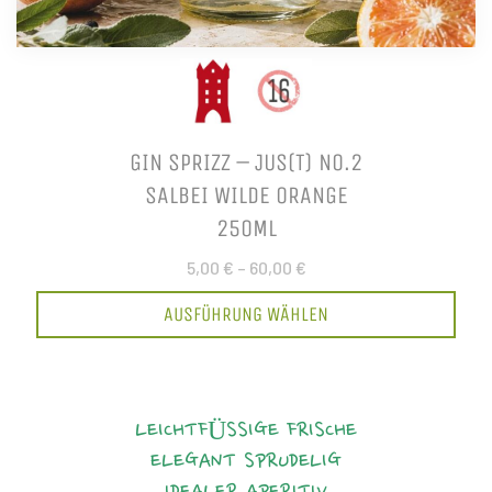
GIN SPRIZZ – JUS(T) NO.2
SALBEI WILDE ORANGE
250ML
5,00 €
–
60,00 €
AUSFÜHRUNG WÄHLEN
LEICHTFÜSSIGE FRISCHE
ELEGANT
SPRUDELIG