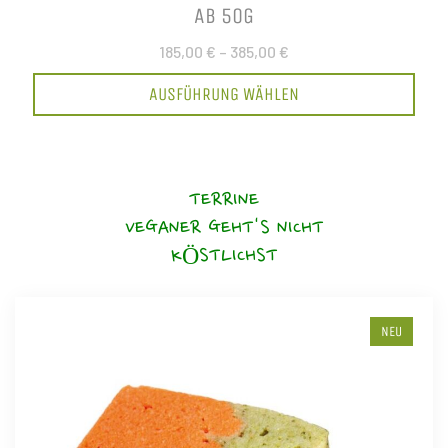
AB 50G
185,00 €
–
385,00 €
AUSFÜHRUNG WÄHLEN
TERRINE
VEGANER GEHT'S NICHT
KÖSTLICHST
NEU