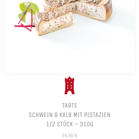
TARTE
SCHWEIN & KALB MIT PISTAZIEN
1/2 STÜCK – 310G
29,50 €