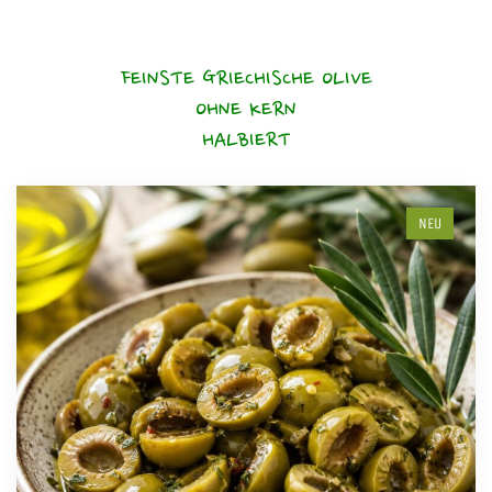
FEINSTE GRIECHISCHE OLIVE
OHNE KERN
HALBIERT
NEU