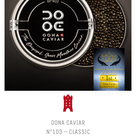
OONA CAVIAR
N°103 – CLASSIC