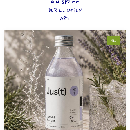
GIN SPRIZZ
DER LEICHTEN
ART
NEU