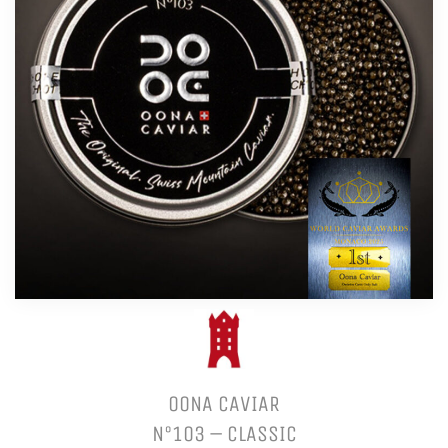
OONA CAVIAR
N°103 – CLASSIC