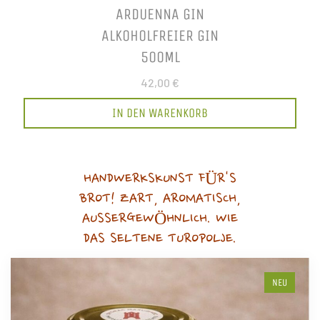
ARDUENNA GIN
ALKOHOLFREIER GIN
500ML
42,00 €
IN DEN WARENKORB
HANDWERKSKUNST FÜR'S
BROT! ZART, AROMATISCH,
AUSSERGEWÖHNLICH. WIE
DAS SELTENE TUROPOLJE.
NEU