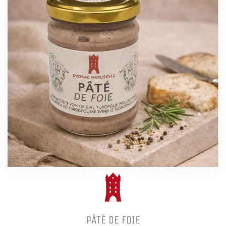
PÂTÉ DE FOIE