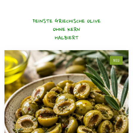
FEINSTE GRIECHISCHE OLIVE
OHNE KERN
HALBIERT
NEU