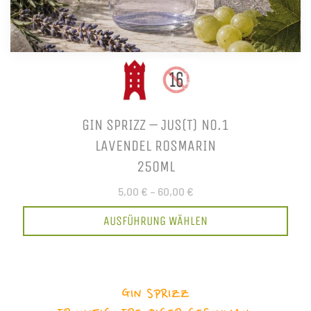
GIN SPRIZZ – JUS(T) NO.1
LAVENDEL ROSMARIN
250ML
5,00 €
–
60,00 €
AUSFÜHRUNG WÄHLEN
GIN SPRIZZ