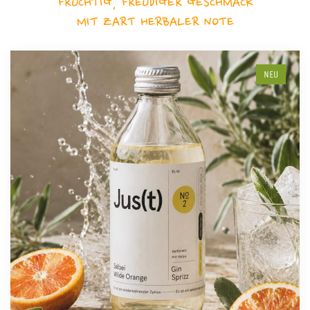
FRUCHTIG, FREUDIGER GESCHMACK
MIT ZART HERBALER NOTE
NEU