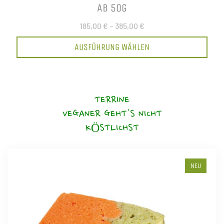
AB 50G
185,00 €
–
385,00 €
AUSFÜHRUNG WÄHLEN
TERRINE
VEGANER GEHT'S NICHT
KÖSTLICHST
NEU