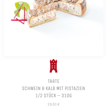
TARTE
SCHWEIN & KALB MIT PISTAZIEN
1/2 STÜCK – 310G
29,50 €