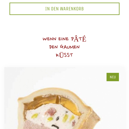
IN DEN WARENKORB
WENN EINE PÂTÉ
DEN GAUMEN
KÜSST
NEU