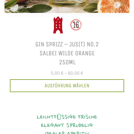
GIN SPRIZZ – JUS(T) NO.2
SALBEI WILDE ORANGE
250ML
5,00 €
–
60,00 €
AUSFÜHRUNG WÄHLEN
LEICHTFÜSSIGE FRISCHE
ELEGANT
SPRUDELIG