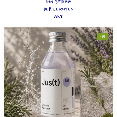
GIN SPRIZZ
DER LEICHTEN
ART
NEU