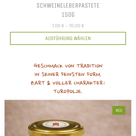
SCHWEINELEBERPASTETE
150G
7,00 €
–
70,00 €
AUSFÜHRUNG WÄHLEN
GESCHMACK VON TRADITION
IN SEINER FEINSTEN FORM.
ZART & VOLLER CHARAKTER:
TUROPOLJE.
NEU