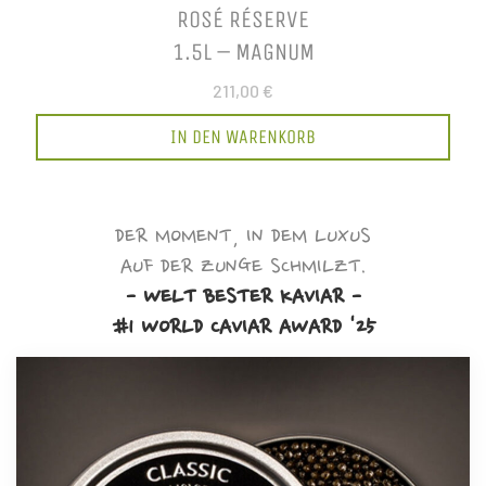
ROSÉ RÉSERVE
1.5L – MAGNUM
211,00 €
IN DEN WARENKORB
DER MOMENT, IN DEM LUXUS
AUF DER ZUNGE SCHMILZT.
- WELT BESTER KAVIAR -
#1 WORLD CAVIAR AWARD '25