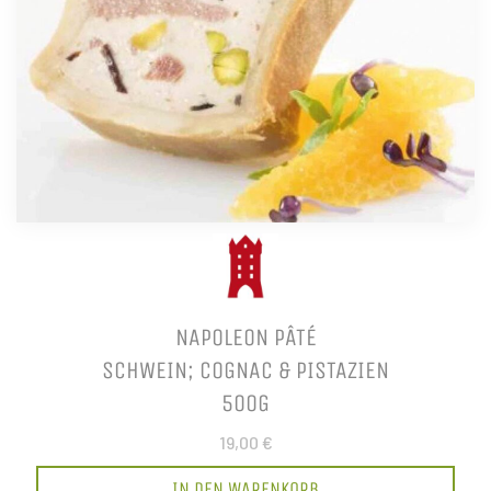
NAPOLEON PÂTÉ
SCHWEIN; COGNAC & PISTAZIEN
500G
19,00 €
IN DEN WARENKORB