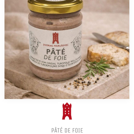
PÂTÉ DE FOIE