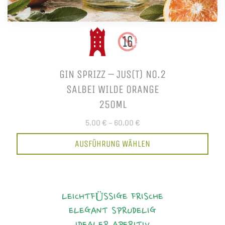
GIN SPRIZZ – JUS(T) NO.2
SALBEI WILDE ORANGE
250ML
5,00 €
–
60,00 €
AUSFÜHRUNG WÄHLEN
LEICHTFÜSSIGE FRISCHE
ELEGANT
SPRUDELIG