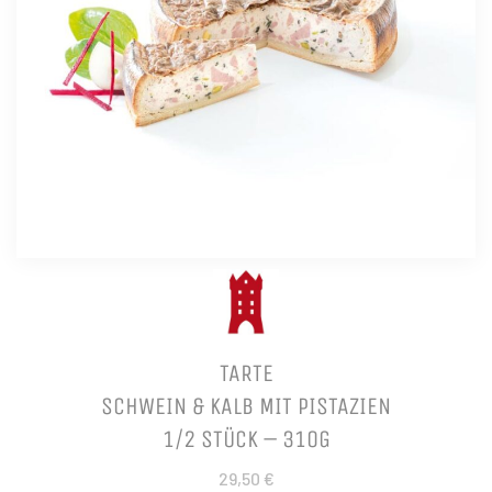
TARTE
SCHWEIN & KALB MIT PISTAZIEN
1/2 STÜCK – 310G
29,50 €