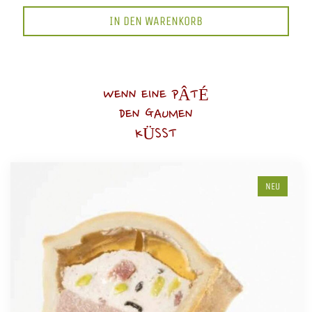
IN DEN WARENKORB
WENN EINE PÂTÉ
DEN GAUMEN
KÜSST
NEU