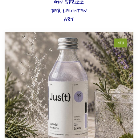
GIN SPRIZZ
DER LEICHTEN
ART
NEU