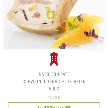
NAPOLEON PÂTÉ
SCHWEIN; COGNAC & PISTAZIEN
500G
19,00 €
IN DEN WARENKORB