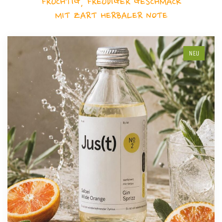
FRUCHTIG, FREUDIGER GESCHMACK
MIT ZART HERBALER NOTE
NEU