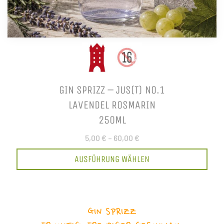
GIN SPRIZZ – JUS(T) NO.1
LAVENDEL ROSMARIN
250ML
5,00 €
–
60,00 €
AUSFÜHRUNG WÄHLEN
GIN SPRIZZ