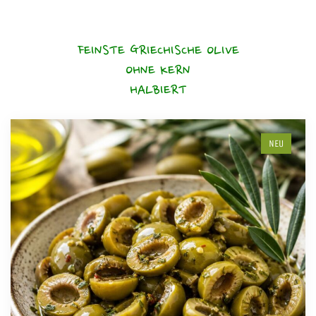
FEINSTE GRIECHISCHE OLIVE
OHNE KERN
HALBIERT
NEU