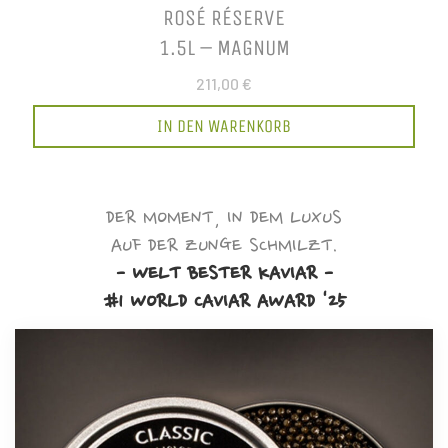
ROSÉ RÉSERVE
1.5L – MAGNUM
211,00 €
IN DEN WARENKORB
DER MOMENT, IN DEM LUXUS
AUF DER ZUNGE SCHMILZT.
- WELT BESTER KAVIAR -
#1 WORLD CAVIAR AWARD '25