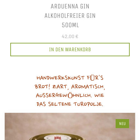
ARDUENNA GIN
ALKOHOLFREIER GIN
500ML
42,00 €
IN DEN WARENKORB
HANDWERKSKUNST FÜR'S
BROT! ZART, AROMATISCH,
AUSSERGEWÖHNLICH. WIE
DAS SELTENE TUROPOLJE.
NEU