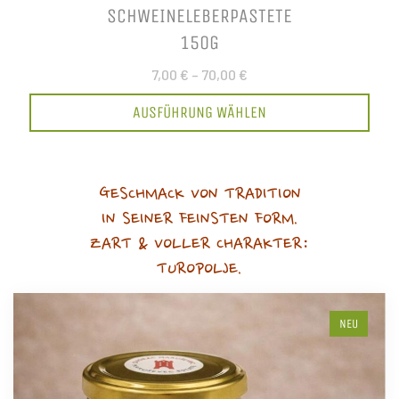
SCHWEINELEBERPASTETE
150G
7,00 €
–
70,00 €
AUSFÜHRUNG WÄHLEN
GESCHMACK VON TRADITION
IN SEINER FEINSTEN FORM.
ZART & VOLLER CHARAKTER:
TUROPOLJE.
NEU