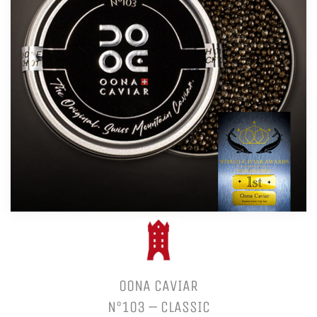
OONA CAVIAR
N°103 – CLASSIC