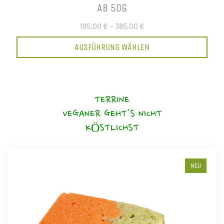
AB 50G
185,00 €
–
385,00 €
AUSFÜHRUNG WÄHLEN
TERRINE
VEGANER GEHT'S NICHT
KÖSTLICHST
NEU