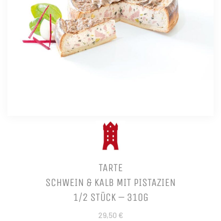
TARTE
SCHWEIN & KALB MIT PISTAZIEN
1/2 STÜCK – 310G
29,50 €