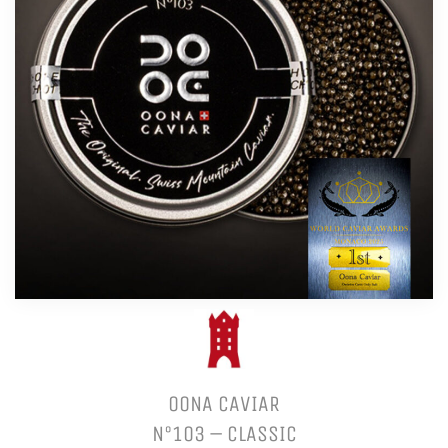
OONA CAVIAR
N°103 – CLASSIC