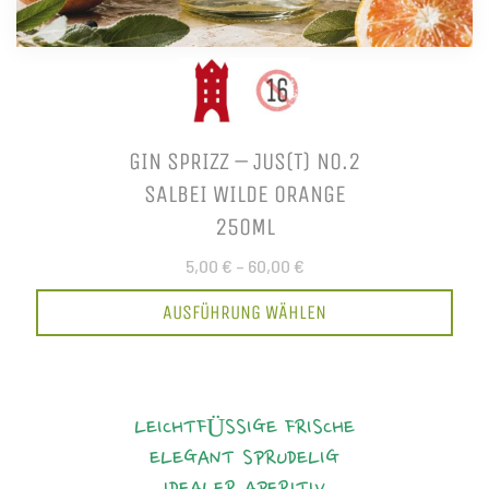
GIN SPRIZZ – JUS(T) NO.2
SALBEI WILDE ORANGE
250ML
5,00 €
–
60,00 €
AUSFÜHRUNG WÄHLEN
LEICHTFÜSSIGE FRISCHE
ELEGANT
SPRUDELIG