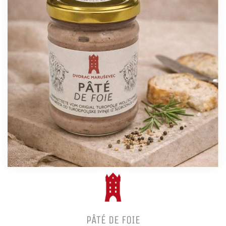
PÂTÉ DE FOIE