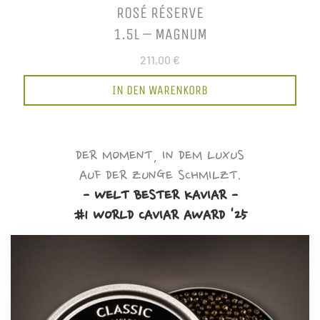
ROSÉ RÉSERVE
1.5L – MAGNUM
211,00 €
IN DEN WARENKORB
DER MOMENT, IN DEM LUXUS
AUF DER ZUNGE SCHMILZT.
- WELT BESTER KAVIAR -
#1 WORLD CAVIAR AWARD '25