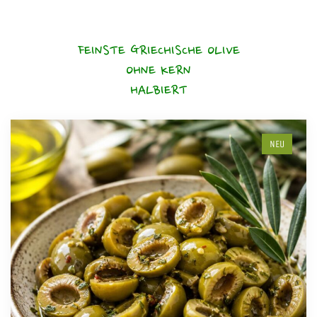
FEINSTE GRIECHISCHE OLIVE
OHNE KERN
HALBIERT
NEU