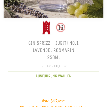
GIN SPRIZZ – JUS(T) NO.1
LAVENDEL ROSMARIN
250ML
5,00 €
–
60,00 €
AUSFÜHRUNG WÄHLEN
GIN SPRIZZ