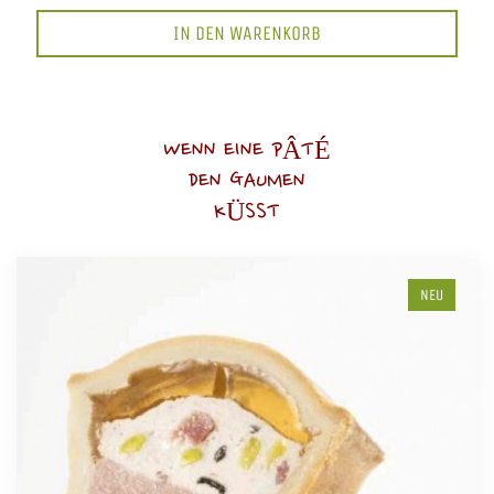
IN DEN WARENKORB
WENN EINE PÂTÉ
DEN GAUMEN
KÜSST
NEU