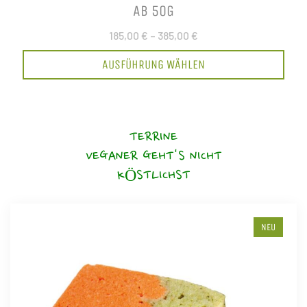
AB 50G
185,00 €
–
385,00 €
AUSFÜHRUNG WÄHLEN
TERRINE
VEGANER GEHT'S NICHT
KÖSTLICHST
NEU