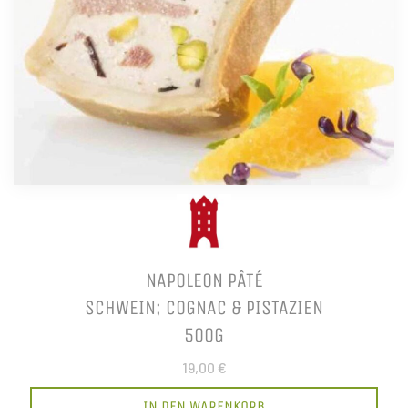
NAPOLEON PÂTÉ
SCHWEIN; COGNAC & PISTAZIEN
500G
19,00 €
IN DEN WARENKORB