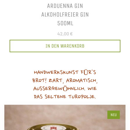
ARDUENNA GIN
ALKOHOLFREIER GIN
500ML
42,00 €
IN DEN WARENKORB
HANDWERKSKUNST FÜR'S
BROT! ZART, AROMATISCH,
AUSSERGEWÖHNLICH. WIE
DAS SELTENE TUROPOLJE.
NEU