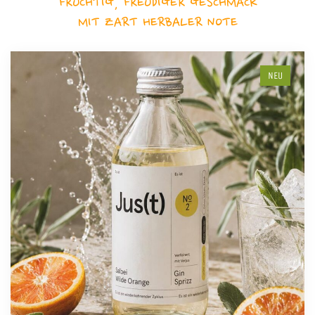
FRUCHTIG, FREUDIGER GESCHMACK
MIT ZART HERBALER NOTE
NEU