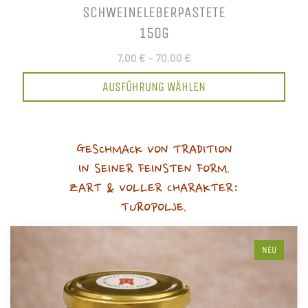
SCHWEINELEBERPASTETE
150G
7,00 €
–
70,00 €
AUSFÜHRUNG WÄHLEN
GESCHMACK VON TRADITION
IN SEINER FEINSTEN FORM.
ZART & VOLLER CHARAKTER:
TUROPOLJE.
NEU