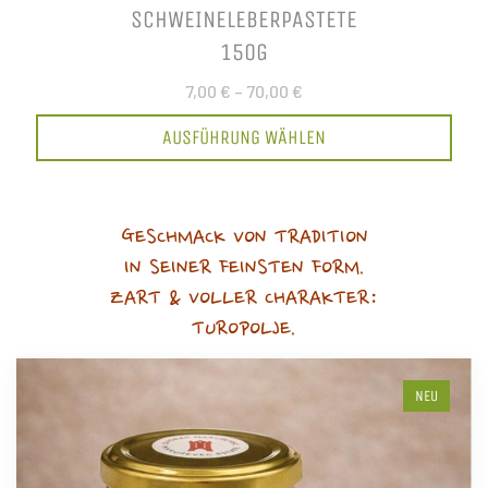
SCHWEINELEBERPASTETE
150G
7,00 €
–
70,00 €
AUSFÜHRUNG WÄHLEN
GESCHMACK VON TRADITION
IN SEINER FEINSTEN FORM.
ZART & VOLLER CHARAKTER:
TUROPOLJE.
NEU