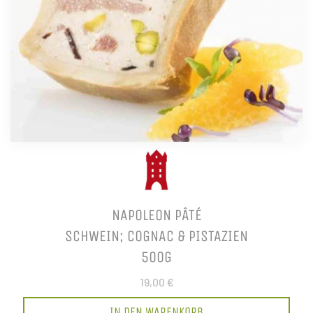
NAPOLEON PÂTÉ
SCHWEIN; COGNAC & PISTAZIEN
500G
19,00 €
IN DEN WARENKORB