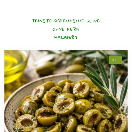
FEINSTE GRIECHISCHE OLIVE
OHNE KERN
HALBIERT
NEU