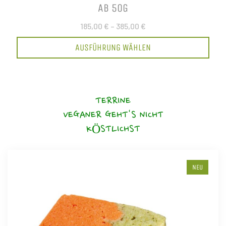
AB 50G
185,00 €
–
385,00 €
AUSFÜHRUNG WÄHLEN
TERRINE
VEGANER GEHT'S NICHT
KÖSTLICHST
NEU