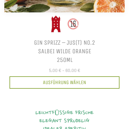
GIN SPRIZZ – JUS(T) NO.2
SALBEI WILDE ORANGE
250ML
5,00 €
–
60,00 €
AUSFÜHRUNG WÄHLEN
LEICHTFÜSSIGE FRISCHE
ELEGANT
SPRUDELIG