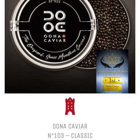
OONA CAVIAR
N°103 – CLASSIC