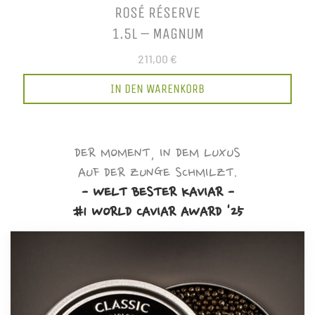
ROSÉ RÉSERVE
1.5L – MAGNUM
211,00 €
IN DEN WARENKORB
DER MOMENT, IN DEM LUXUS
AUF DER ZUNGE SCHMILZT.
- WELT BESTER KAVIAR -
#1 WORLD CAVIAR AWARD '25