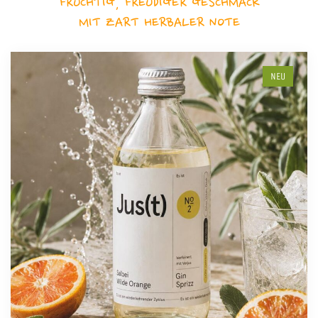
FRUCHTIG, FREUDIGER GESCHMACK
MIT ZART HERBALER NOTE
NEU