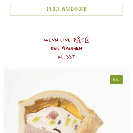
IN DEN WARENKORB
WENN EINE PÂTÉ
DEN GAUMEN
KÜSST
NEU