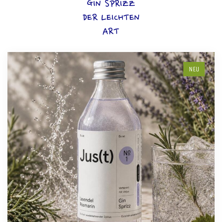
GIN SPRIZZ
DER LEICHTEN
ART
NEU