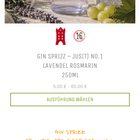
GIN SPRIZZ – JUS(T) NO.1
LAVENDEL ROSMARIN
250ML
5,00 €
–
60,00 €
AUSFÜHRUNG WÄHLEN
GIN SPRIZZ