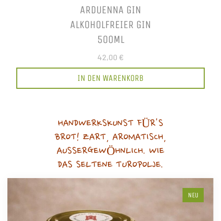
ARDUENNA GIN
ALKOHOLFREIER GIN
500ML
42,00 €
IN DEN WARENKORB
HANDWERKSKUNST FÜR'S
BROT! ZART, AROMATISCH,
AUSSERGEWÖHNLICH. WIE
DAS SELTENE TUROPOLJE.
NEU