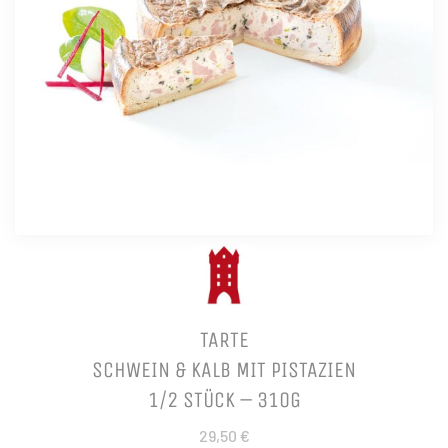
TARTE
SCHWEIN & KALB MIT PISTAZIEN
1/2 STÜCK – 310G
29,50 €