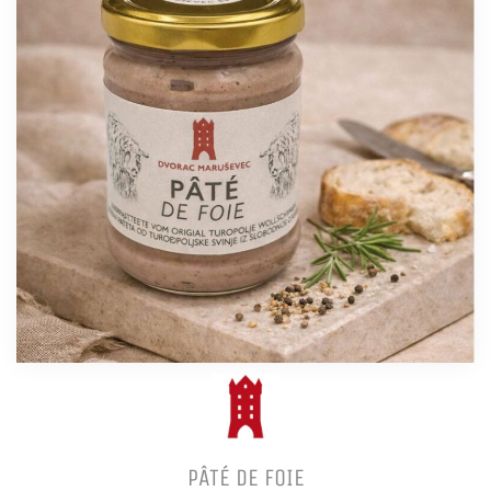
PÂTÉ DE FOIE