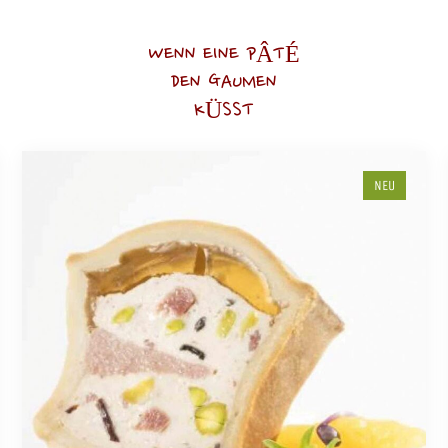
WENN EINE PÂTÉ
DEN GAUMEN
KÜSST
NEU