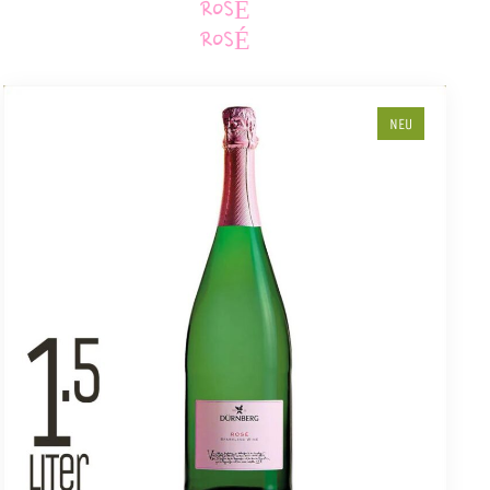
ROSÉ
ROSÉ
NEU