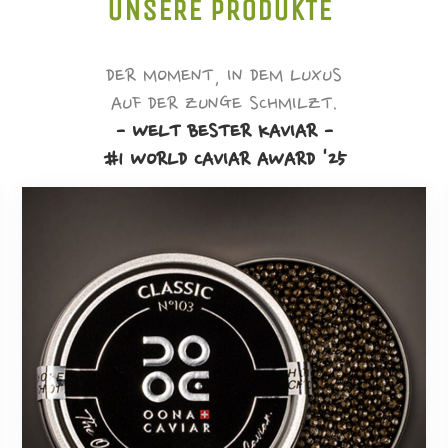
UNSERE PRODUKTE
DER MOMENT, IN DEM LUXUS
AUF DER ZUNGE SCHMILZT.
- WELT BESTER KAVIAR -
#1 WORLD CAVIAR AWARD '25