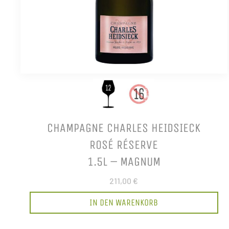
CHAMPAGNE CHARLES HEIDSIECK
ROSÉ RÉSERVE
1.5L – MAGNUM
211,00 €
IN DEN WARENKORB