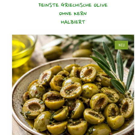
FEINSTE GRIECHISCHE OLIVE
OHNE KERN
HALBIERT
NEU