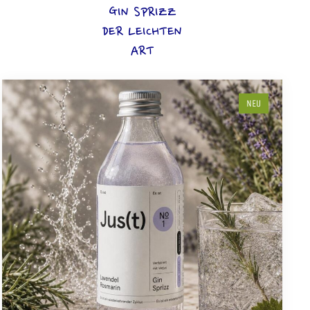
GIN SPRIZZ
DER LEICHTEN
ART
NEU