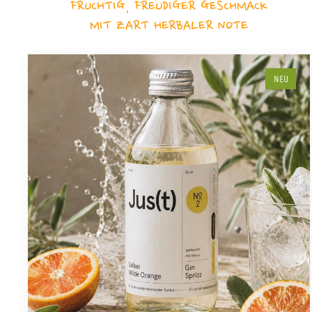
FRUCHTIG, FREUDIGER GESCHMACK
MIT ZART HERBALER NOTE
NEU