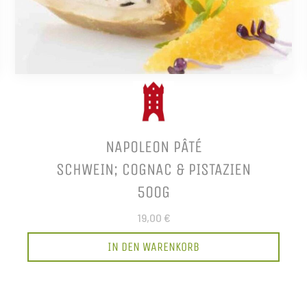
NAPOLEON PÂTÉ
SCHWEIN; COGNAC & PISTAZIEN
500G
19,00 €
IN DEN WARENKORB