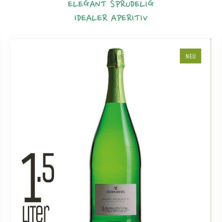
ELEGANT
SPRUDELIG
IDEALER APERITIV
NEU