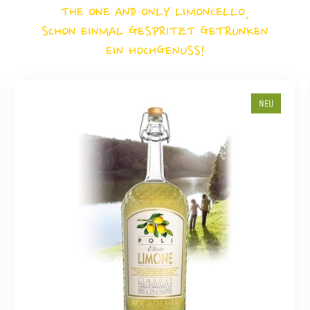
THE ONE AND ONLY LIMONCELLO,
SCHON EINMAL GESPRITZT GETRUNKEN
EIN HOCHGENUSS!
NEU