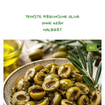
FEINSTE GRIECHISCHE OLIVE
OHNE KERN
HALBIERT
NEU