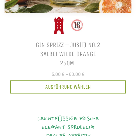
GIN SPRIZZ – JUS(T) NO.2
SALBEI WILDE ORANGE
250ML
5,00 €
–
60,00 €
AUSFÜHRUNG WÄHLEN
LEICHTFÜSSIGE FRISCHE
ELEGANT
SPRUDELIG