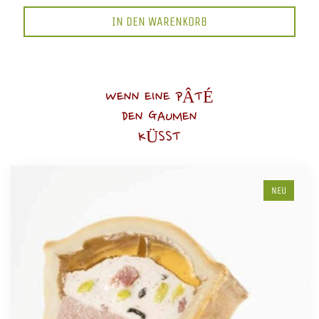
IN DEN WARENKORB
WENN EINE PÂTÉ
DEN GAUMEN
KÜSST
NEU