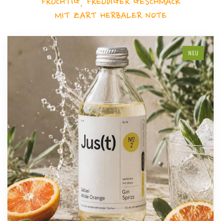
FRUCHTIG, FREUDIGER GESCHMACK
MIT ZART HERBALER NOTE
NEU