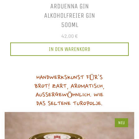
ARDUENNA GIN
ALKOHOLFREIER GIN
500ML
42,00 €
IN DEN WARENKORB
HANDWERKSKUNST FÜR'S
BROT! ZART, AROMATISCH,
AUSSERGEWÖHNLICH. WIE
DAS SELTENE TUROPOLJE.
NEU