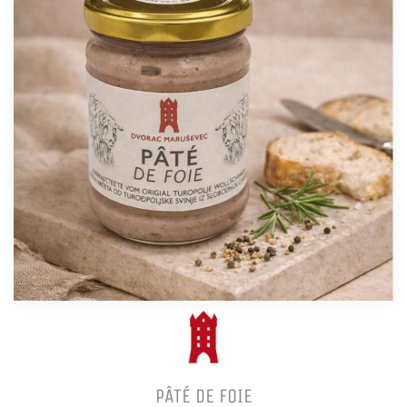
PÂTÉ DE FOIE