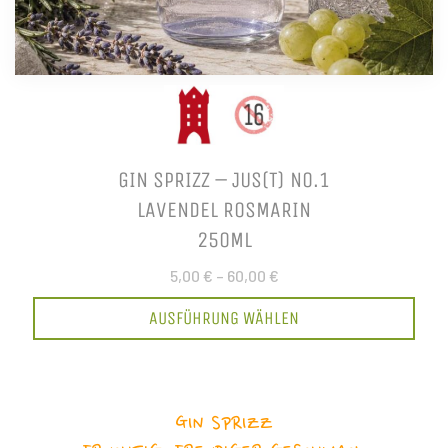
GIN SPRIZZ – JUS(T) NO.1
LAVENDEL ROSMARIN
250ML
5,00 €
–
60,00 €
AUSFÜHRUNG WÄHLEN
GIN SPRIZZ