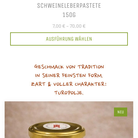
SCHWEINELEBERPASTETE
150G
7,00 €
–
70,00 €
AUSFÜHRUNG WÄHLEN
GESCHMACK VON TRADITION
IN SEINER FEINSTEN FORM.
ZART & VOLLER CHARAKTER:
TUROPOLJE.
NEU