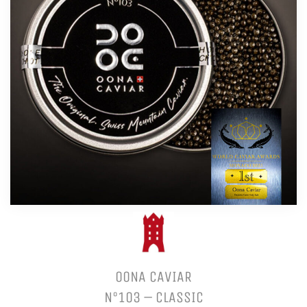
OONA CAVIAR
N°103 – CLASSIC