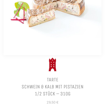
TARTE
SCHWEIN & KALB MIT PISTAZIEN
1/2 STÜCK – 310G
29,50 €