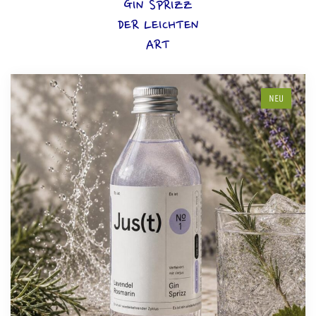
GIN SPRIZZ
DER LEICHTEN
ART
NEU