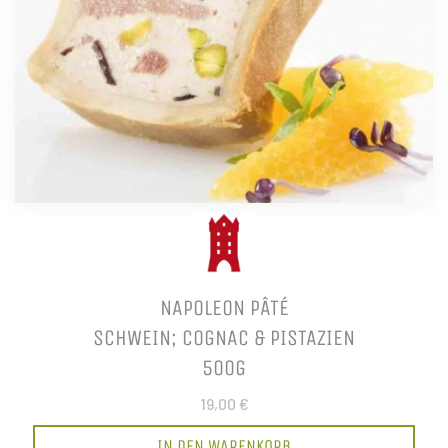
NAPOLEON PÂTÉ
SCHWEIN; COGNAC & PISTAZIEN
500G
19,00 €
IN DEN WARENKORB