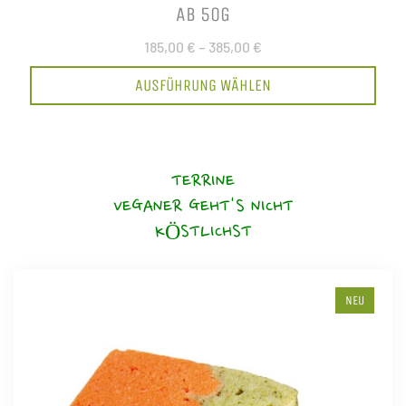
AB 50G
185,00 €
–
385,00 €
AUSFÜHRUNG WÄHLEN
TERRINE
VEGANER GEHT'S NICHT
KÖSTLICHST
NEU