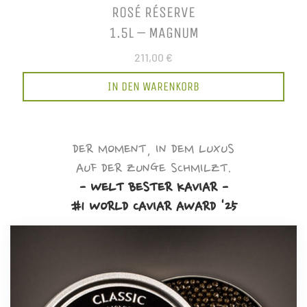
ROSÉ RÉSERVE
1.5L – MAGNUM
211,00 €
IN DEN WARENKORB
DER MOMENT, IN DEM LUXUS
AUF DER ZUNGE SCHMILZT.
- WELT BESTER KAVIAR -
#1 WORLD CAVIAR AWARD '25