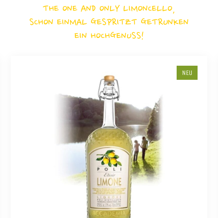
THE ONE AND ONLY LIMONCELLO,
SCHON EINMAL GESPRITZT GETRUNKEN
EIN HOCHGENUSS!
NEU