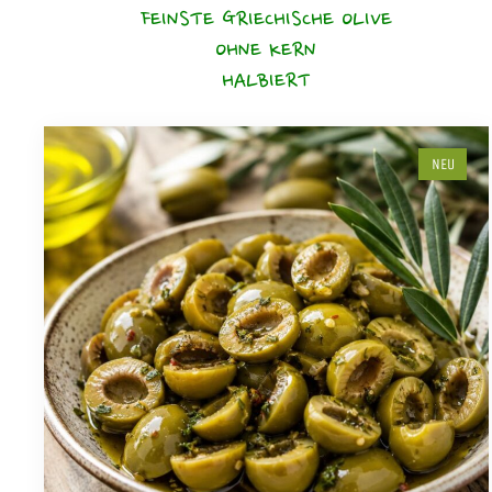
FEINSTE GRIECHISCHE OLIVE
OHNE KERN
HALBIERT
NEU