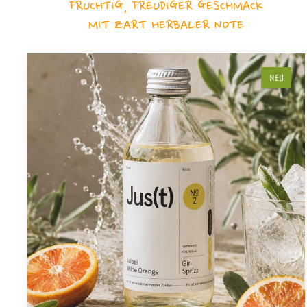
FRUCHTIG, FREUDIGER GESCHMACK
MIT ZART HERBALER NOTE
NEU