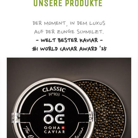
UNSERE PRODUKTE
DER MOMENT, IN DEM LUXUS
AUF DER ZUNGE SCHMILZT.
- WELT BESTER KAVIAR -
#1 WORLD CAVIAR AWARD '25