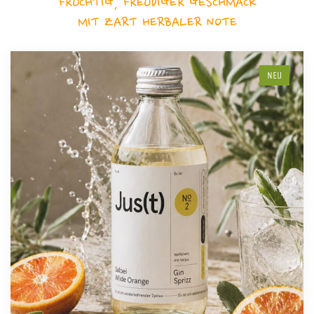
FRUCHTIG, FREUDIGER GESCHMACK
MIT ZART HERBALER NOTE
NEU