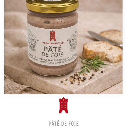
PÂTÉ DE FOIE