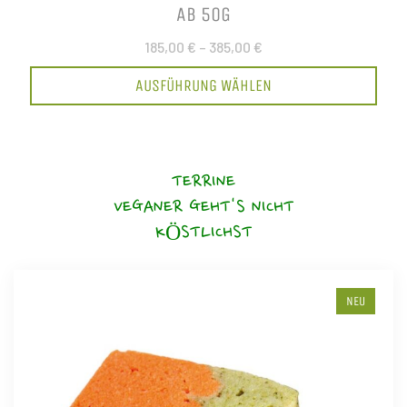
AB 50G
185,00 €
–
385,00 €
AUSFÜHRUNG WÄHLEN
TERRINE
VEGANER GEHT'S NICHT
KÖSTLICHST
NEU