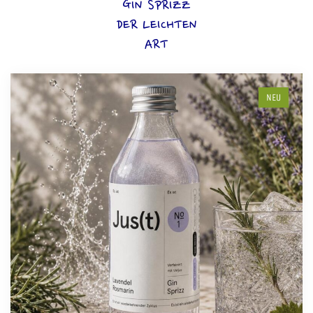
GIN SPRIZZ
DER LEICHTEN
ART
NEU