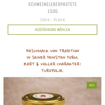
SCHWEINELEBERPASTETE
150G
7,00 €
–
70,00 €
AUSFÜHRUNG WÄHLEN
GESCHMACK VON TRADITION
IN SEINER FEINSTEN FORM.
ZART & VOLLER CHARAKTER:
TUROPOLJE.
NEU