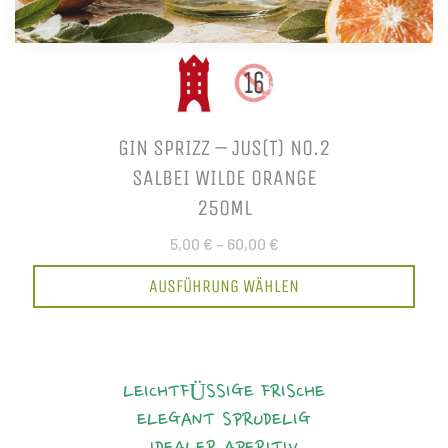
GIN SPRIZZ – JUS(T) NO.2
SALBEI WILDE ORANGE
250ML
5,00 €
–
60,00 €
AUSFÜHRUNG WÄHLEN
LEICHTFÜSSIGE FRISCHE
ELEGANT
SPRUDELIG