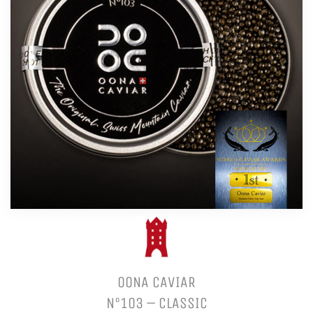
OONA CAVIAR
N°103 – CLASSIC