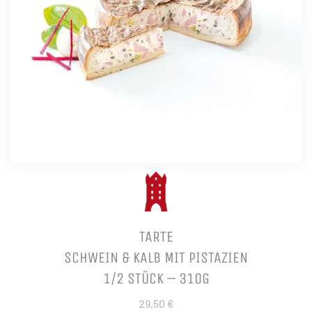
TARTE
SCHWEIN & KALB MIT PISTAZIEN
1/2 STÜCK – 310G
29,50 €