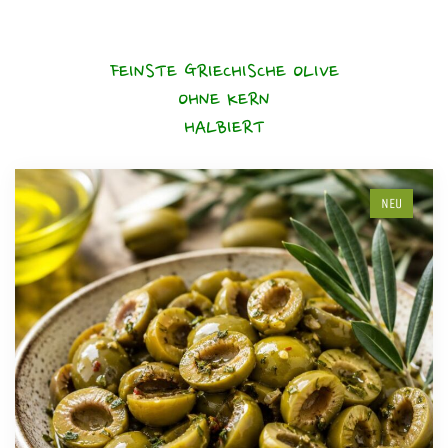
FEINSTE GRIECHISCHE OLIVE
OHNE KERN
HALBIERT
NEU