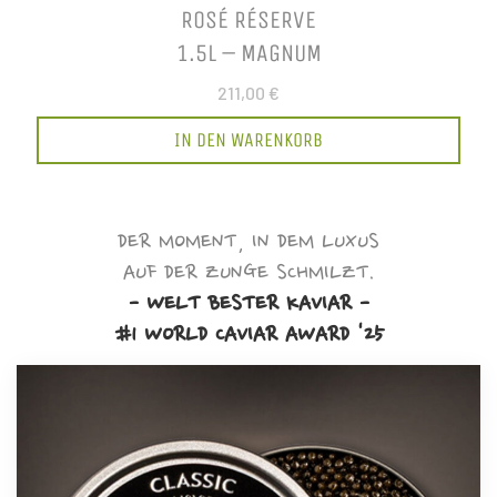
ROSÉ RÉSERVE
1.5L – MAGNUM
211,00 €
IN DEN WARENKORB
DER MOMENT, IN DEM LUXUS
AUF DER ZUNGE SCHMILZT.
- WELT BESTER KAVIAR -
#1 WORLD CAVIAR AWARD '25