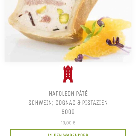
NAPOLEON PÂTÉ
SCHWEIN; COGNAC & PISTAZIEN
500G
19,00 €
IN DEN WARENKORB