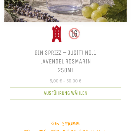
GIN SPRIZZ – JUS(T) NO.1
LAVENDEL ROSMARIN
250ML
5,00 €
–
60,00 €
AUSFÜHRUNG WÄHLEN
GIN SPRIZZ