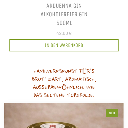
ARDUENNA GIN
ALKOHOLFREIER GIN
500ML
42,00 €
IN DEN WARENKORB
HANDWERKSKUNST FÜR'S
BROT! ZART, AROMATISCH,
AUSSERGEWÖHNLICH. WIE
DAS SELTENE TUROPOLJE.
NEU