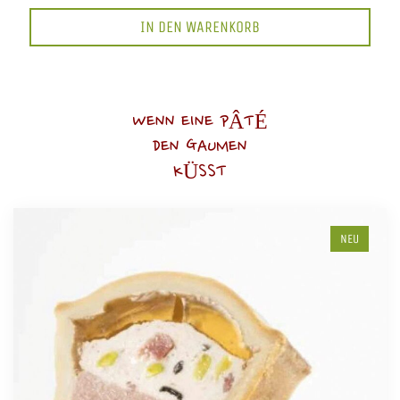
IN DEN WARENKORB
WENN EINE PÂTÉ
DEN GAUMEN
KÜSST
NEU