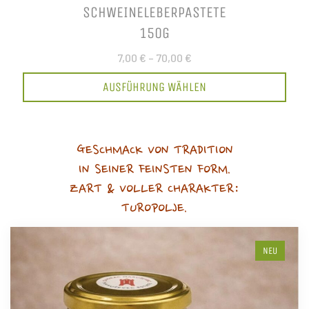
SCHWEINELEBERPASTETE
150G
7,00 €
–
70,00 €
AUSFÜHRUNG WÄHLEN
GESCHMACK VON TRADITION
IN SEINER FEINSTEN FORM.
ZART & VOLLER CHARAKTER:
TUROPOLJE.
NEU