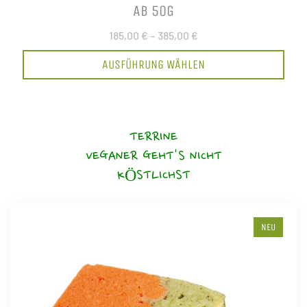
AB 50G
185,00 €
–
385,00 €
AUSFÜHRUNG WÄHLEN
TERRINE
VEGANER GEHT'S NICHT
KÖSTLICHST
NEU