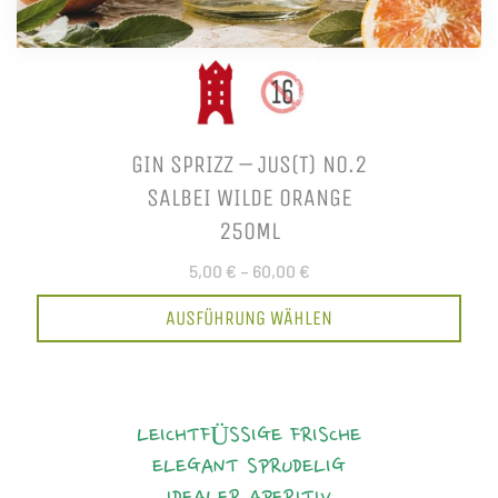
GIN SPRIZZ – JUS(T) NO.2
SALBEI WILDE ORANGE
250ML
5,00 €
–
60,00 €
AUSFÜHRUNG WÄHLEN
LEICHTFÜSSIGE FRISCHE
ELEGANT
SPRUDELIG