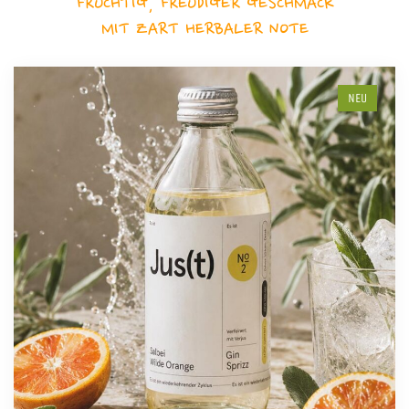
FRUCHTIG, FREUDIGER GESCHMACK
MIT ZART HERBALER NOTE
NEU