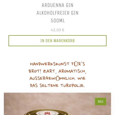
ARDUENNA GIN
ALKOHOLFREIER GIN
500ML
42,00 €
IN DEN WARENKORB
HANDWERKSKUNST FÜR'S
BROT! ZART, AROMATISCH,
AUSSERGEWÖHNLICH. WIE
DAS SELTENE TUROPOLJE.
NEU