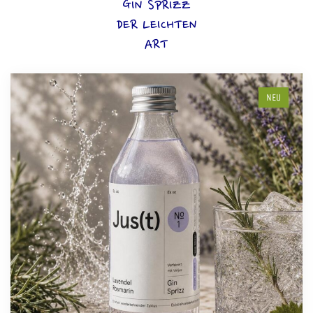
GIN SPRIZZ
DER LEICHTEN
ART
NEU