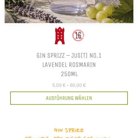
GIN SPRIZZ – JUS(T) NO.1
LAVENDEL ROSMARIN
250ML
5,00 €
–
60,00 €
AUSFÜHRUNG WÄHLEN
GIN SPRIZZ