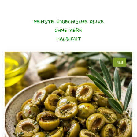
FEINSTE GRIECHISCHE OLIVE
OHNE KERN
HALBIERT
NEU