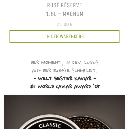
ROSÉ RÉSERVE
1.5L – MAGNUM
211,00 €
IN DEN WARENKORB
DER MOMENT, IN DEM LUXUS
AUF DER ZUNGE SCHMILZT.
- WELT BESTER KAVIAR -
#1 WORLD CAVIAR AWARD '25