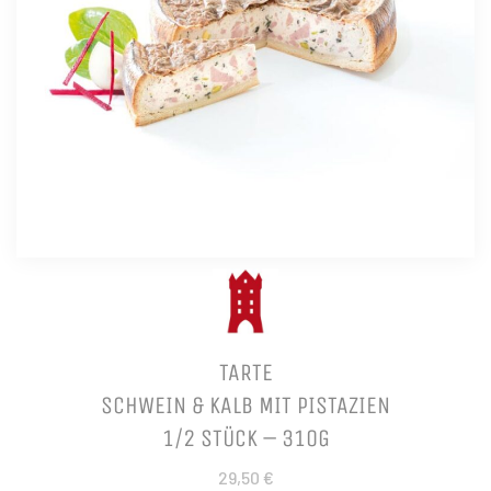
TARTE
SCHWEIN & KALB MIT PISTAZIEN
1/2 STÜCK – 310G
29,50 €