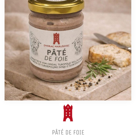
PÂTÉ DE FOIE