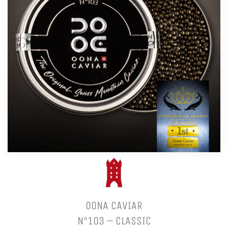
OONA CAVIAR
N°103 – CLASSIC