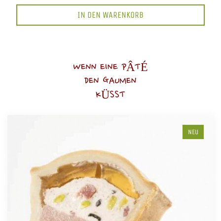
IN DEN WARENKORB
WENN EINE PÂTÉ
DEN GAUMEN
KÜSST
NEU