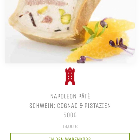
NAPOLEON PÂTÉ
SCHWEIN; COGNAC & PISTAZIEN
500G
19,00 €
IN DEN WARENKORB