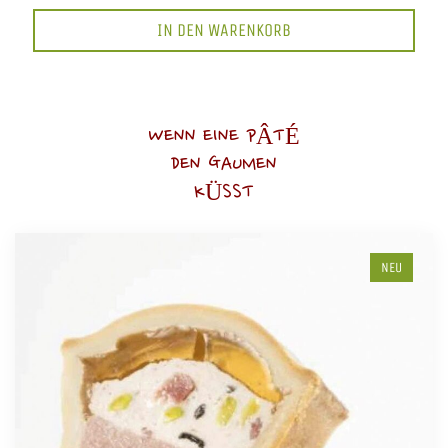
IN DEN WARENKORB
WENN EINE PÂTÉ
DEN GAUMEN
KÜSST
NEU