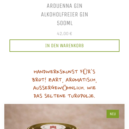
ARDUENNA GIN
ALKOHOLFREIER GIN
500ML
42,00 €
IN DEN WARENKORB
HANDWERKSKUNST FÜR'S
BROT! ZART, AROMATISCH,
AUSSERGEWÖHNLICH. WIE
DAS SELTENE TUROPOLJE.
NEU