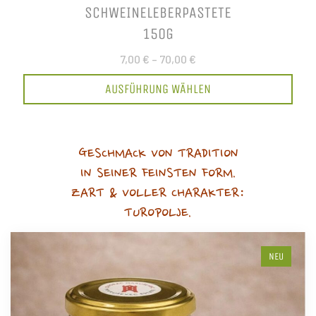
SCHWEINELEBERPASTETE
150G
7,00 €
–
70,00 €
AUSFÜHRUNG WÄHLEN
GESCHMACK VON TRADITION
IN SEINER FEINSTEN FORM.
ZART & VOLLER CHARAKTER:
TUROPOLJE.
NEU