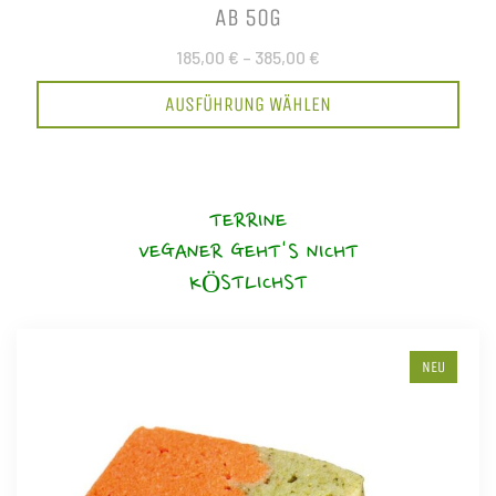
AB 50G
185,00 €
–
385,00 €
AUSFÜHRUNG WÄHLEN
TERRINE
VEGANER GEHT'S NICHT
KÖSTLICHST
NEU