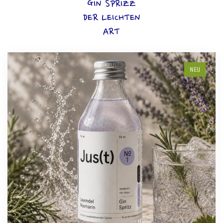
GIN SPRIZZ
DER LEICHTEN
ART
NEU