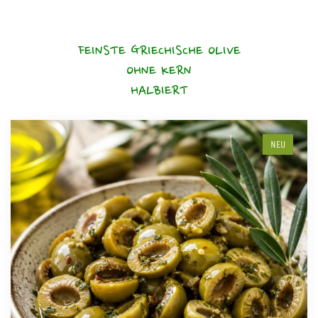
FEINSTE GRIECHISCHE OLIVE
OHNE KERN
HALBIERT
NEU