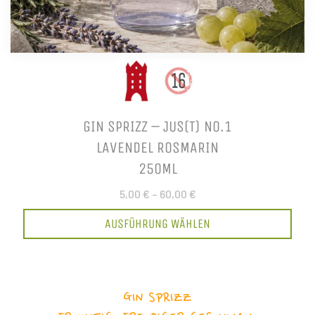
GIN SPRIZZ – JUS(T) NO.1
LAVENDEL ROSMARIN
250ML
5,00 €
–
60,00 €
AUSFÜHRUNG WÄHLEN
GIN SPRIZZ