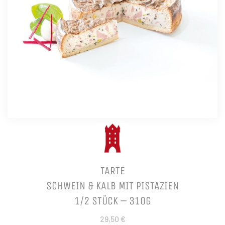
TARTE
SCHWEIN & KALB MIT PISTAZIEN
1/2 STÜCK – 310G
29,50 €