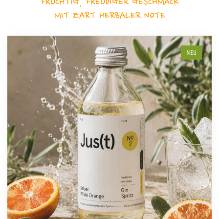
FRUCHTIG, FREUDIGER GESCHMACK
MIT ZART HERBALER NOTE
NEU