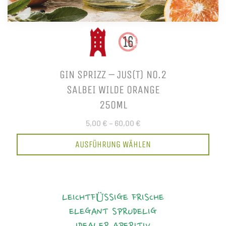
GIN SPRIZZ – JUS(T) NO.2
SALBEI WILDE ORANGE
250ML
5,00 €
–
60,00 €
AUSFÜHRUNG WÄHLEN
LEICHTFÜSSIGE FRISCHE
ELEGANT
SPRUDELIG