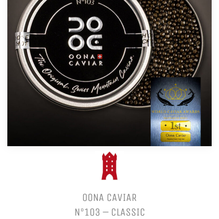
OONA CAVIAR
N°103 – CLASSIC