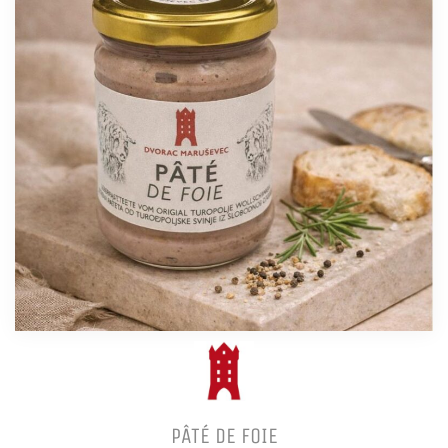
PÂTÉ DE FOIE