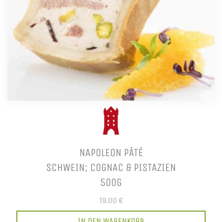
NAPOLEON PÂTÉ
SCHWEIN; COGNAC & PISTAZIEN
500G
19,00 €
IN DEN WARENKORB