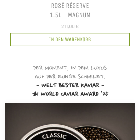
ROSÉ RÉSERVE
1.5L – MAGNUM
211,00 €
IN DEN WARENKORB
DER MOMENT, IN DEM LUXUS
AUF DER ZUNGE SCHMILZT.
- WELT BESTER KAVIAR -
#1 WORLD CAVIAR AWARD '25