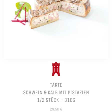
TARTE
SCHWEIN & KALB MIT PISTAZIEN
1/2 STÜCK – 310G
29,50 €