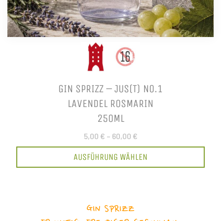
GIN SPRIZZ – JUS(T) NO.1
LAVENDEL ROSMARIN
250ML
5,00 €
–
60,00 €
AUSFÜHRUNG WÄHLEN
GIN SPRIZZ