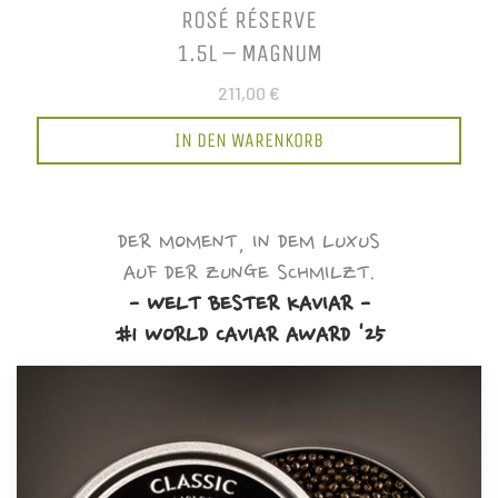
ROSÉ RÉSERVE
1.5L – MAGNUM
211,00 €
IN DEN WARENKORB
DER MOMENT, IN DEM LUXUS
AUF DER ZUNGE SCHMILZT.
- WELT BESTER KAVIAR -
#1 WORLD CAVIAR AWARD '25