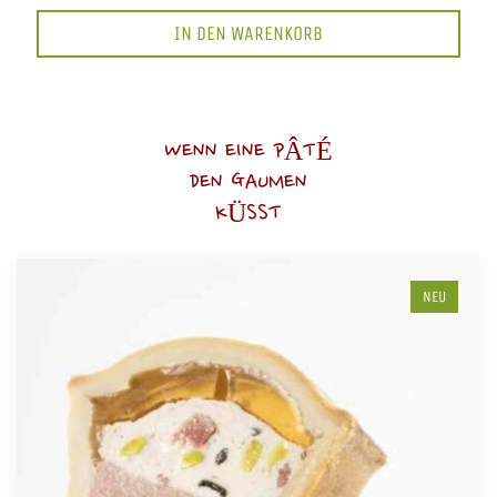
IN DEN WARENKORB
WENN EINE PÂTÉ
DEN GAUMEN
KÜSST
NEU