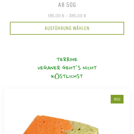
AB 50G
185,00 €
–
385,00 €
AUSFÜHRUNG WÄHLEN
TERRINE
VEGANER GEHT'S NICHT
KÖSTLICHST
NEU