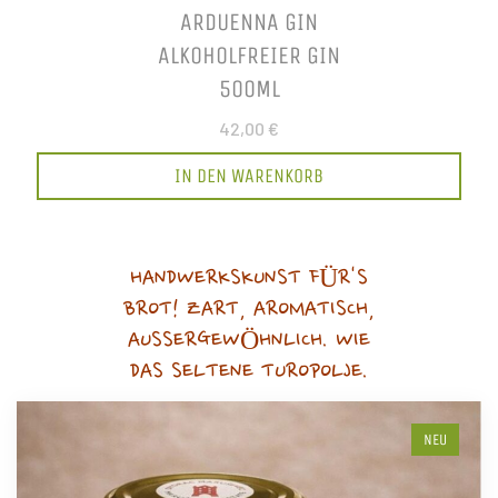
ARDUENNA GIN
ALKOHOLFREIER GIN
500ML
42,00 €
IN DEN WARENKORB
HANDWERKSKUNST FÜR'S
BROT! ZART, AROMATISCH,
AUSSERGEWÖHNLICH. WIE
DAS SELTENE TUROPOLJE.
NEU