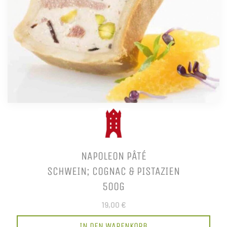
NAPOLEON PÂTÉ
SCHWEIN; COGNAC & PISTAZIEN
500G
19,00 €
IN DEN WARENKORB