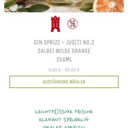
GIN SPRIZZ – JUS(T) NO.2
SALBEI WILDE ORANGE
250ML
5,00 €
–
60,00 €
AUSFÜHRUNG WÄHLEN
LEICHTFÜSSIGE FRISCHE
ELEGANT
SPRUDELIG