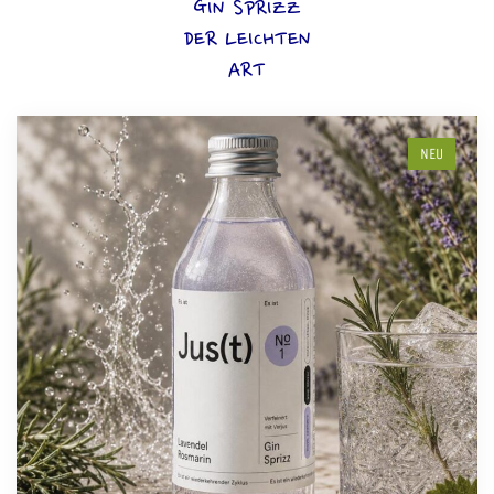
GIN SPRIZZ
DER LEICHTEN
ART
NEU