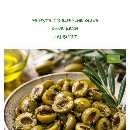
FEINSTE GRIECHISCHE OLIVE
OHNE KERN
HALBIERT
NEU