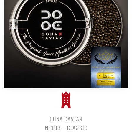
OONA CAVIAR
N°103 – CLASSIC