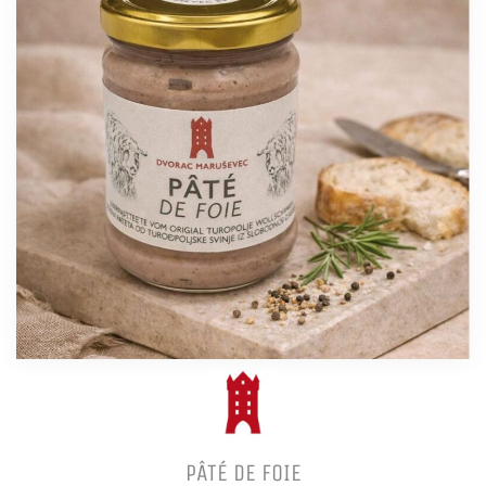
PÂTÉ DE FOIE