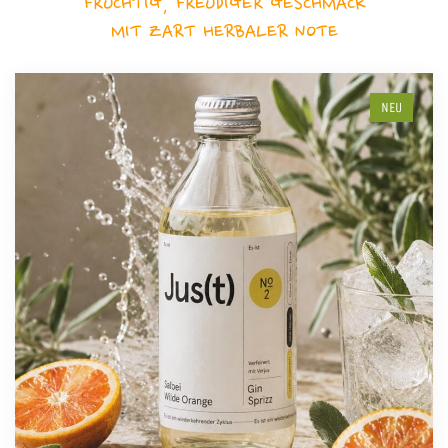
FRUCHTIG, FREUDIGER GESCHMACK
MIT ZART HERBALER NOTE
NEU