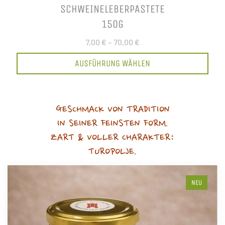
SCHWEINELEBERPASTETE
150G
7,00 €
–
70,00 €
AUSFÜHRUNG WÄHLEN
GESCHMACK VON TRADITION
IN SEINER FEINSTEN FORM.
ZART & VOLLER CHARAKTER:
TUROPOLJE.
NEU