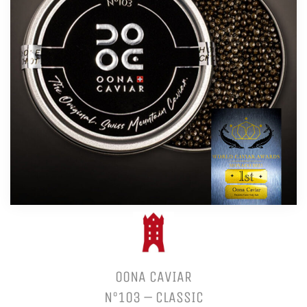
OONA CAVIAR
N°103 – CLASSIC