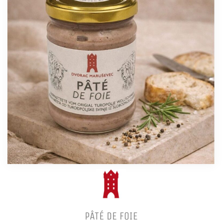
PÂTÉ DE FOIE