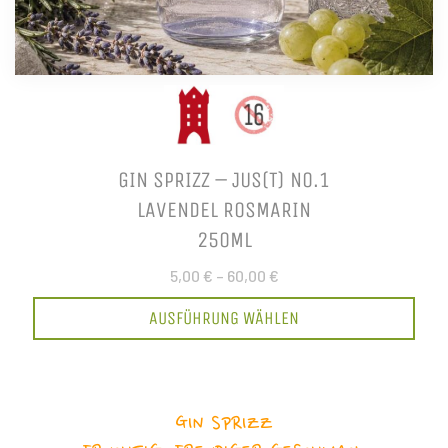
GIN SPRIZZ – JUS(T) NO.1
LAVENDEL ROSMARIN
250ML
5,00 €
–
60,00 €
AUSFÜHRUNG WÄHLEN
GIN SPRIZZ