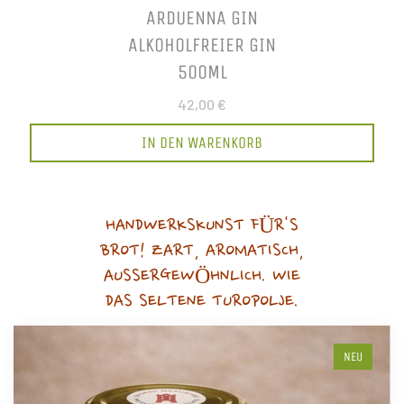
ARDUENNA GIN
ALKOHOLFREIER GIN
500ML
42,00 €
IN DEN WARENKORB
HANDWERKSKUNST FÜR'S
BROT! ZART, AROMATISCH,
AUSSERGEWÖHNLICH. WIE
DAS SELTENE TUROPOLJE.
NEU