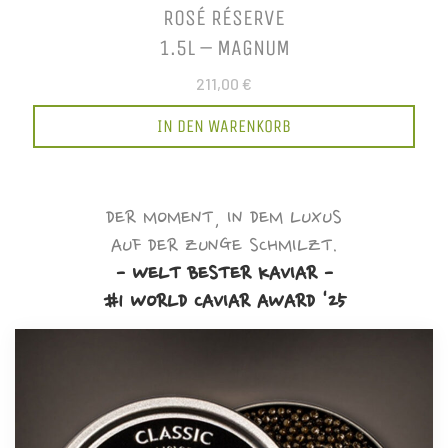
ROSÉ RÉSERVE
1.5L – MAGNUM
211,00 €
IN DEN WARENKORB
DER MOMENT, IN DEM LUXUS
AUF DER ZUNGE SCHMILZT.
- WELT BESTER KAVIAR -
#1 WORLD CAVIAR AWARD '25