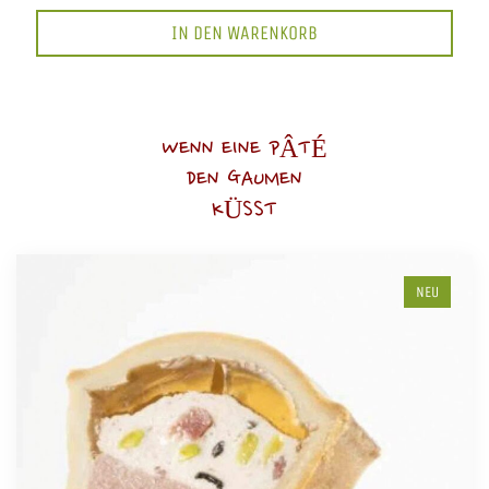
IN DEN WARENKORB
WENN EINE PÂTÉ
DEN GAUMEN
KÜSST
NEU