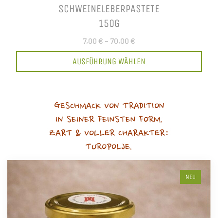
SCHWEINELEBERPASTETE
150G
7,00 €
–
70,00 €
AUSFÜHRUNG WÄHLEN
GESCHMACK VON TRADITION
IN SEINER FEINSTEN FORM.
ZART & VOLLER CHARAKTER:
TUROPOLJE.
NEU