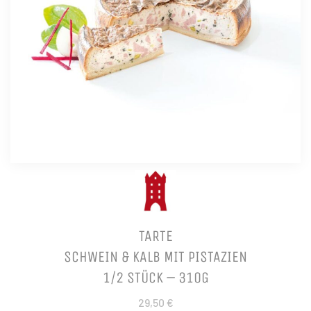
TARTE
SCHWEIN & KALB MIT PISTAZIEN
1/2 STÜCK – 310G
29,50 €