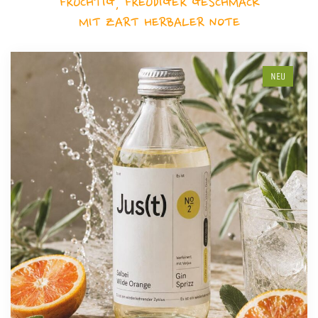
FRUCHTIG, FREUDIGER GESCHMACK
MIT ZART HERBALER NOTE
NEU