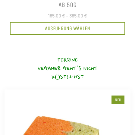
AB 50G
185,00 €
–
385,00 €
AUSFÜHRUNG WÄHLEN
TERRINE
VEGANER GEHT'S NICHT
KÖSTLICHST
NEU