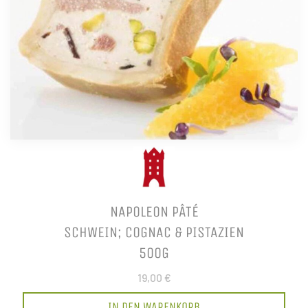
NAPOLEON PÂTÉ
SCHWEIN; COGNAC & PISTAZIEN
500G
19,00 €
IN DEN WARENKORB