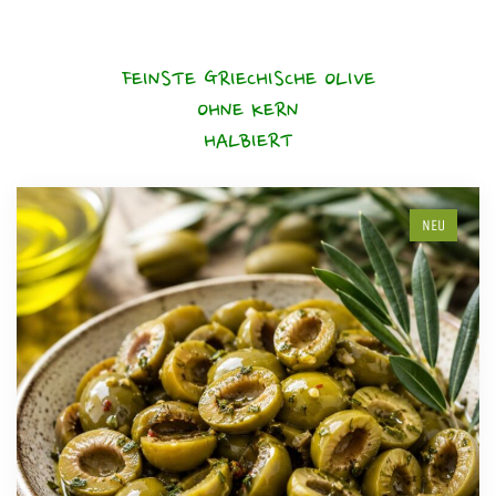
FEINSTE GRIECHISCHE OLIVE
OHNE KERN
HALBIERT
NEU