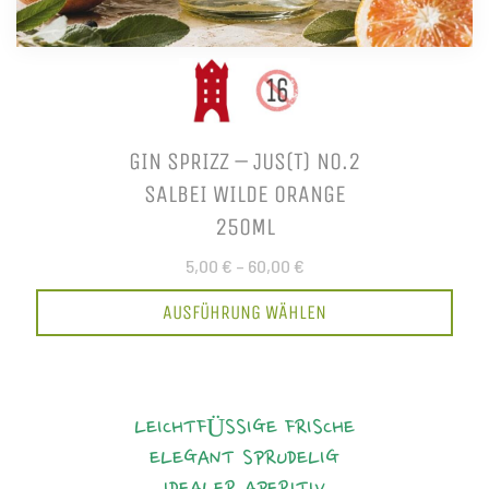
GIN SPRIZZ – JUS(T) NO.2
SALBEI WILDE ORANGE
250ML
5,00 €
–
60,00 €
AUSFÜHRUNG WÄHLEN
LEICHTFÜSSIGE FRISCHE
ELEGANT
SPRUDELIG