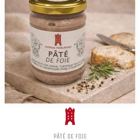
PÂTÉ DE FOIE