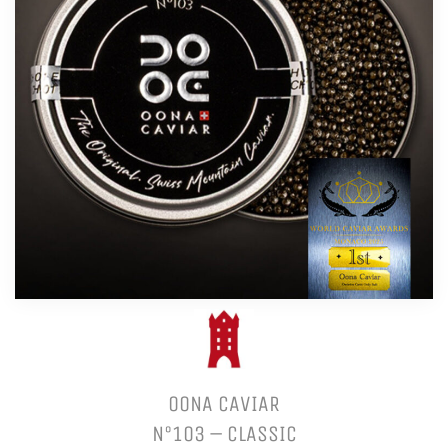
OONA CAVIAR
N°103 – CLASSIC