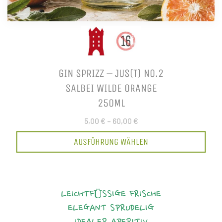
GIN SPRIZZ – JUS(T) NO.2
SALBEI WILDE ORANGE
250ML
5,00 €
–
60,00 €
AUSFÜHRUNG WÄHLEN
LEICHTFÜSSIGE FRISCHE
ELEGANT
SPRUDELIG