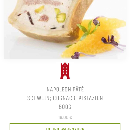
NAPOLEON PÂTÉ
SCHWEIN; COGNAC & PISTAZIEN
500G
19,00 €
IN DEN WARENKORB