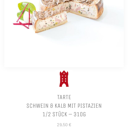
TARTE
SCHWEIN & KALB MIT PISTAZIEN
1/2 STÜCK – 310G
29,50 €