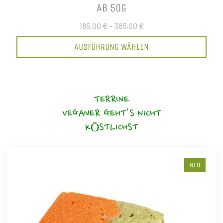
AB 50G
185,00 €
–
385,00 €
AUSFÜHRUNG WÄHLEN
TERRINE
VEGANER GEHT'S NICHT
KÖSTLICHST
NEU