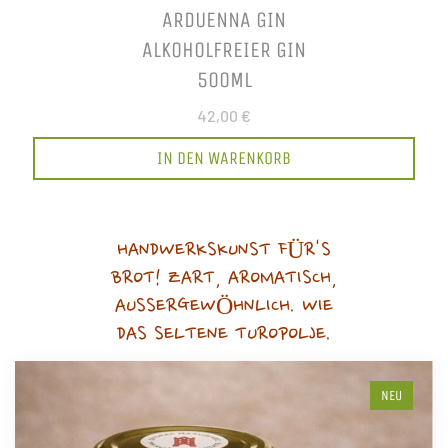
ARDUENNA GIN
ALKOHOLFREIER GIN
500ML
42,00 €
IN DEN WARENKORB
HANDWERKSKUNST FÜR'S
BROT! ZART, AROMATISCH,
AUSSERGEWÖHNLICH. WIE
DAS SELTENE TUROPOLJE.
NEU