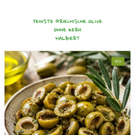
FEINSTE GRIECHISCHE OLIVE
OHNE KERN
HALBIERT
NEU