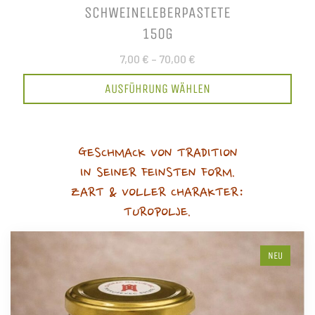
SCHWEINELEBERPASTETE
150G
7,00 €
–
70,00 €
AUSFÜHRUNG WÄHLEN
GESCHMACK VON TRADITION
IN SEINER FEINSTEN FORM.
ZART & VOLLER CHARAKTER:
TUROPOLJE.
NEU