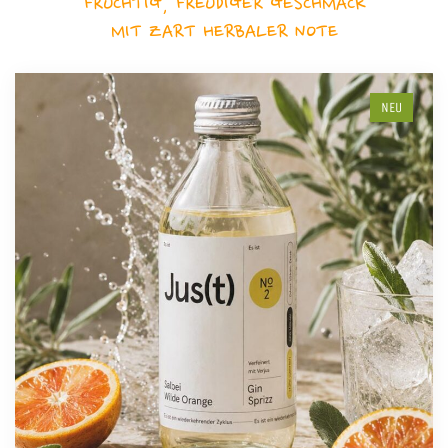
FRUCHTIG, FREUDIGER GESCHMACK
MIT ZART HERBALER NOTE
NEU