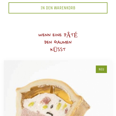
IN DEN WARENKORB
WENN EINE PÂTÉ
DEN GAUMEN
KÜSST
NEU