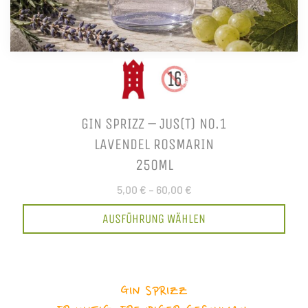
GIN SPRIZZ – JUS(T) NO.1
LAVENDEL ROSMARIN
250ML
5,00 €
–
60,00 €
AUSFÜHRUNG WÄHLEN
GIN SPRIZZ