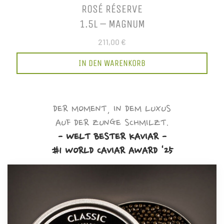
ROSÉ RÉSERVE
1.5L – MAGNUM
211,00 €
IN DEN WARENKORB
DER MOMENT, IN DEM LUXUS
AUF DER ZUNGE SCHMILZT.
- WELT BESTER KAVIAR -
#1 WORLD CAVIAR AWARD '25