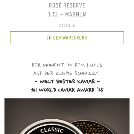
ROSÉ RÉSERVE
1.5L – MAGNUM
211,00 €
IN DEN WARENKORB
DER MOMENT, IN DEM LUXUS
AUF DER ZUNGE SCHMILZT.
- WELT BESTER KAVIAR -
#1 WORLD CAVIAR AWARD '25