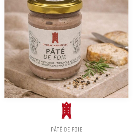
PÂTÉ DE FOIE