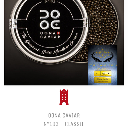
OONA CAVIAR
N°103 – CLASSIC