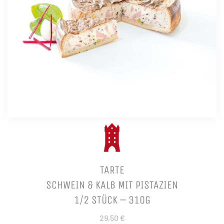
TARTE
SCHWEIN & KALB MIT PISTAZIEN
1/2 STÜCK – 310G
29,50 €