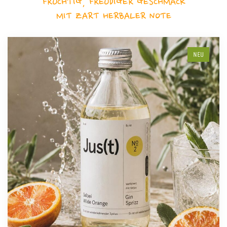
FRUCHTIG, FREUDIGER GESCHMACK
MIT ZART HERBALER NOTE
NEU