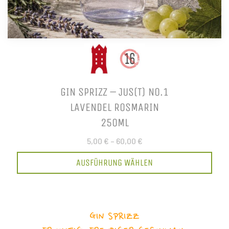
GIN SPRIZZ – JUS(T) NO.1
LAVENDEL ROSMARIN
250ML
5,00 €
–
60,00 €
AUSFÜHRUNG WÄHLEN
GIN SPRIZZ