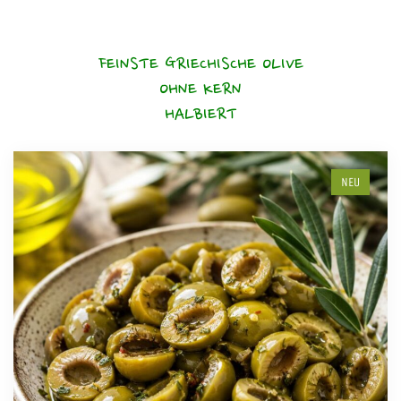
FEINSTE GRIECHISCHE OLIVE
OHNE KERN
HALBIERT
NEU