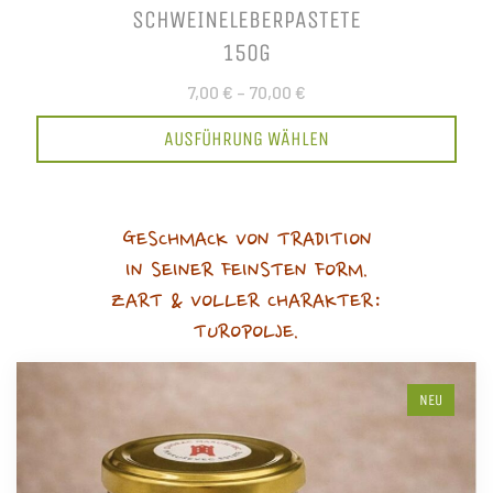
SCHWEINELEBERPASTETE
150G
7,00 €
–
70,00 €
AUSFÜHRUNG WÄHLEN
GESCHMACK VON TRADITION
IN SEINER FEINSTEN FORM.
ZART & VOLLER CHARAKTER:
TUROPOLJE.
NEU