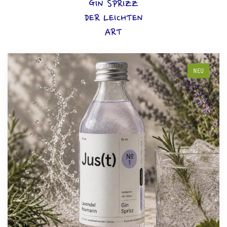
GIN SPRIZZ
DER LEICHTEN
ART
NEU