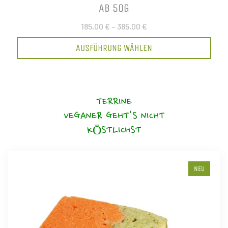
AB 50G
185,00 €
–
385,00 €
AUSFÜHRUNG WÄHLEN
TERRINE
VEGANER GEHT'S NICHT
KÖSTLICHST
NEU