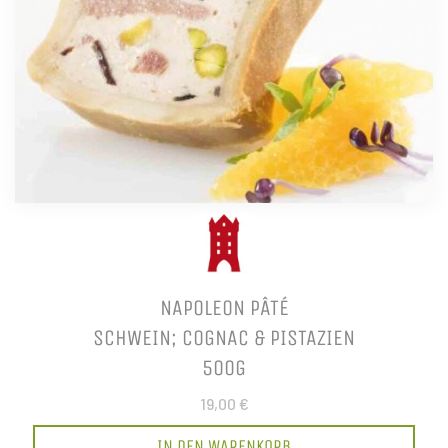
NAPOLEON PÂTÉ
SCHWEIN; COGNAC & PISTAZIEN
500G
19,00 €
IN DEN WARENKORB