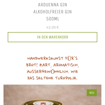
ARDUENNA GIN
ALKOHOLFREIER GIN
500ML
42,00 €
IN DEN WARENKORB
HANDWERKSKUNST FÜR'S
BROT! ZART, AROMATISCH,
AUSSERGEWÖHNLICH. WIE
DAS SELTENE TUROPOLJE.
NEU