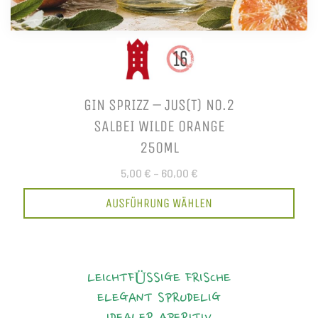
GIN SPRIZZ – JUS(T) NO.2
SALBEI WILDE ORANGE
250ML
5,00 €
–
60,00 €
AUSFÜHRUNG WÄHLEN
LEICHTFÜSSIGE FRISCHE
ELEGANT
SPRUDELIG