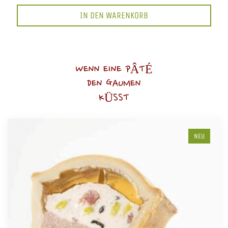
IN DEN WARENKORB
WENN EINE PÂTÉ
DEN GAUMEN
KÜSST
NEU