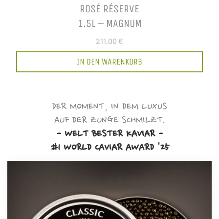
ROSÉ RÉSERVE
1.5L – MAGNUM
211,00 €
IN DEN WARENKORB
DER MOMENT, IN DEM LUXUS
AUF DER ZUNGE SCHMILZT.
- WELT BESTER KAVIAR -
#1 WORLD CAVIAR AWARD '25