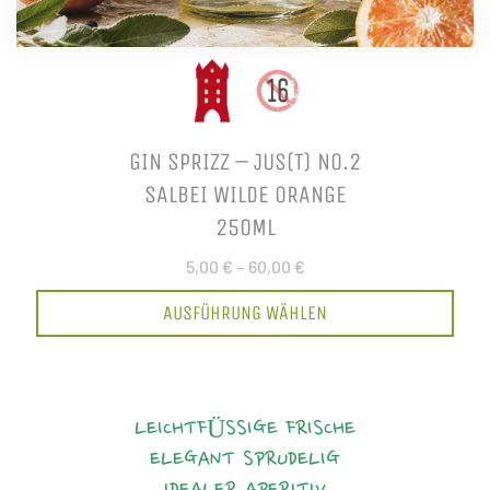
GIN SPRIZZ – JUS(T) NO.2
SALBEI WILDE ORANGE
250ML
5,00 €
–
60,00 €
AUSFÜHRUNG WÄHLEN
LEICHTFÜSSIGE FRISCHE
ELEGANT
SPRUDELIG