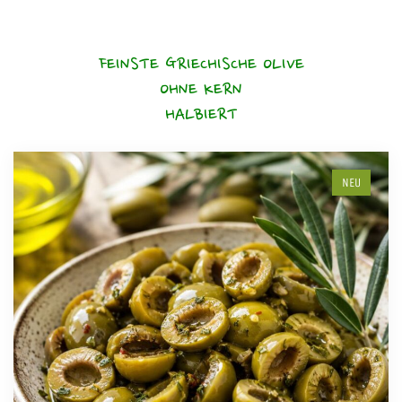
FEINSTE GRIECHISCHE OLIVE
OHNE KERN
HALBIERT
NEU