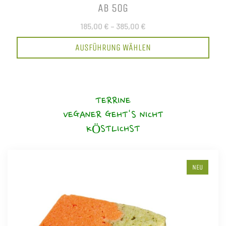
AB 50G
185,00 €
–
385,00 €
AUSFÜHRUNG WÄHLEN
TERRINE
VEGANER GEHT'S NICHT
KÖSTLICHST
NEU