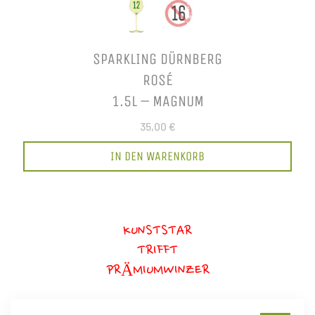
SPARKLING DÜRNBERG
ROSÉ
1.5L – MAGNUM
35,00 €
IN DEN WARENKORB
KUNSTSTAR
TRIFFT
PRÄMIUMWINZER