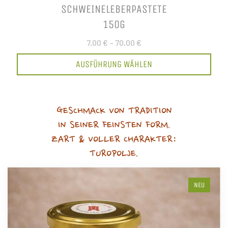
SCHWEINELEBERPASTETE
150G
7,00 €
–
70,00 €
AUSFÜHRUNG WÄHLEN
GESCHMACK VON TRADITION
IN SEINER FEINSTEN FORM.
ZART & VOLLER CHARAKTER:
TUROPOLJE.
NEU