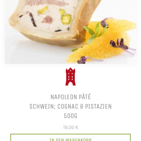
NAPOLEON PÂTÉ
SCHWEIN; COGNAC & PISTAZIEN
500G
19,00 €
IN DEN WARENKORB