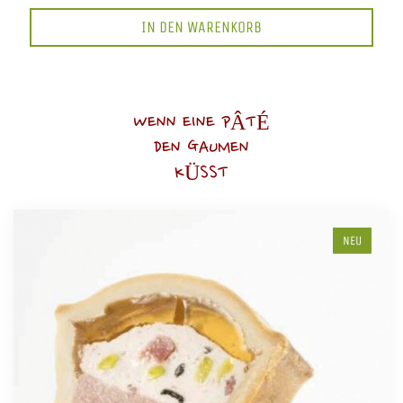
IN DEN WARENKORB
WENN EINE PÂTÉ
DEN GAUMEN
KÜSST
NEU