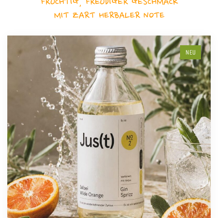
FRUCHTIG, FREUDIGER GESCHMACK
MIT ZART HERBALER NOTE
NEU