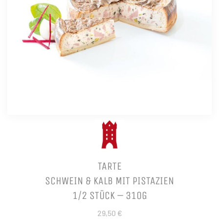
TARTE
SCHWEIN & KALB MIT PISTAZIEN
1/2 STÜCK – 310G
29,50 €