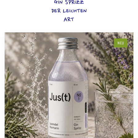
GIN SPRIZZ
DER LEICHTEN
ART
NEU