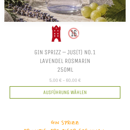
GIN SPRIZZ – JUS(T) NO.1
LAVENDEL ROSMARIN
250ML
5,00 €
–
60,00 €
AUSFÜHRUNG WÄHLEN
GIN SPRIZZ