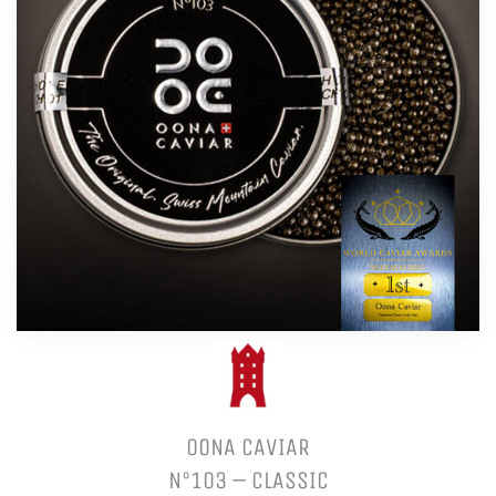
OONA CAVIAR
N°103 – CLASSIC