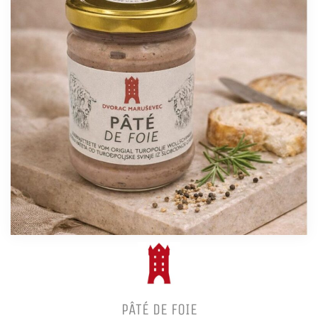
PÂTÉ DE FOIE