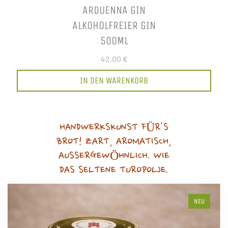
ARDUENNA GIN
ALKOHOLFREIER GIN
500ML
42,00 €
IN DEN WARENKORB
HANDWERKSKUNST FÜR'S
BROT! ZART, AROMATISCH,
AUSSERGEWÖHNLICH. WIE
DAS SELTENE TUROPOLJE.
NEU