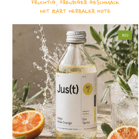
FRUCHTIG, FREUDIGER GESCHMACK
MIT ZART HERBALER NOTE
NEU