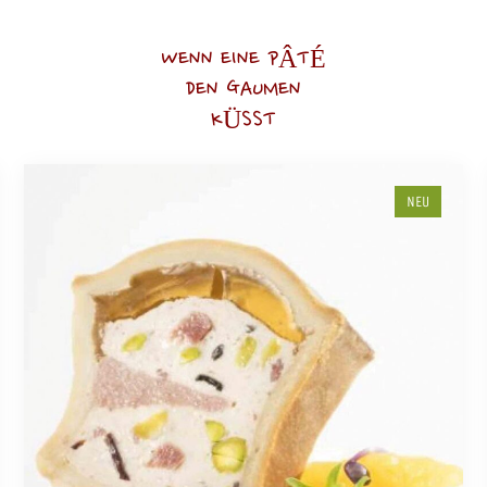
WENN EINE PÂTÉ
DEN GAUMEN
KÜSST
NEU