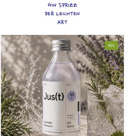
GIN SPRIZZ
DER LEICHTEN
ART
NEU