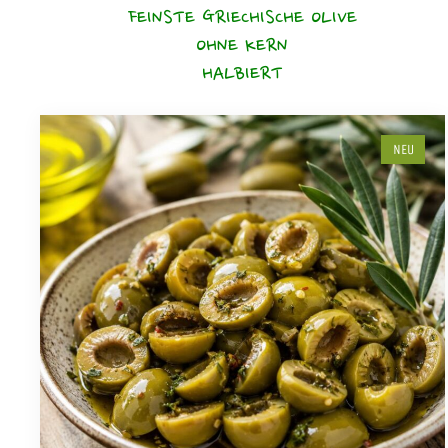
FEINSTE GRIECHISCHE OLIVE
OHNE KERN
HALBIERT
NEU