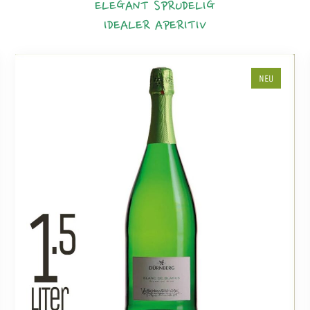
ELEGANT
SPRUDELIG
IDEALER APERITIV
NEU