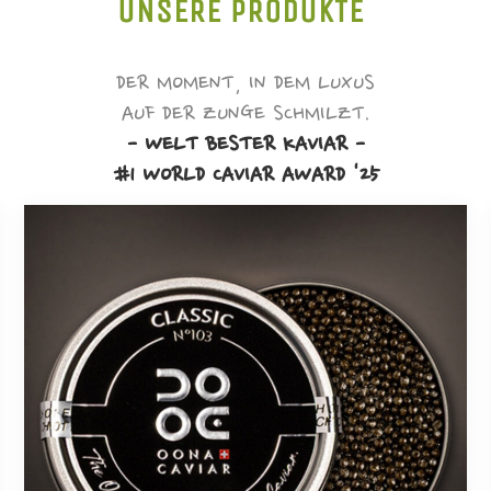
UNSERE PRODUKTE
DER MOMENT, IN DEM LUXUS
AUF DER ZUNGE SCHMILZT.
- WELT BESTER KAVIAR -
#1 WORLD CAVIAR AWARD '25