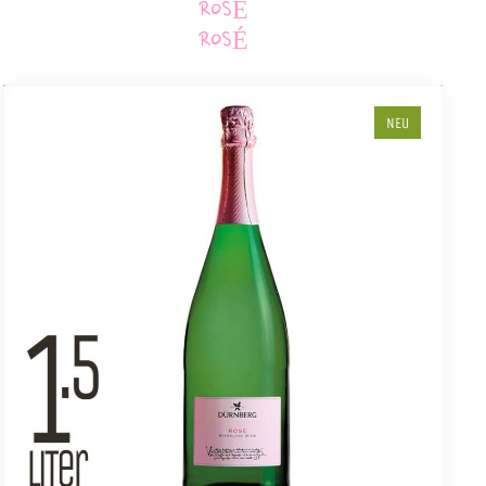
ROSÉ
ROSÉ
NEU