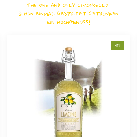
THE ONE AND ONLY LIMONCELLO,
SCHON EINMAL GESPRITZT GETRUNKEN
EIN HOCHGENUSS!
NEU