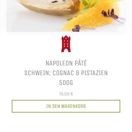
NAPOLEON PÂTÉ
SCHWEIN; COGNAC & PISTAZIEN
500G
19,00 €
IN DEN WARENKORB