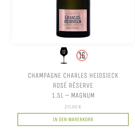
CHAMPAGNE CHARLES HEIDSIECK
ROSÉ RÉSERVE
1.5L – MAGNUM
211,00 €
IN DEN WARENKORB