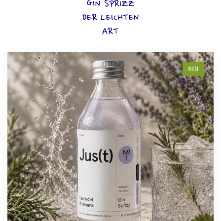
GIN SPRIZZ
DER LEICHTEN
ART
NEU