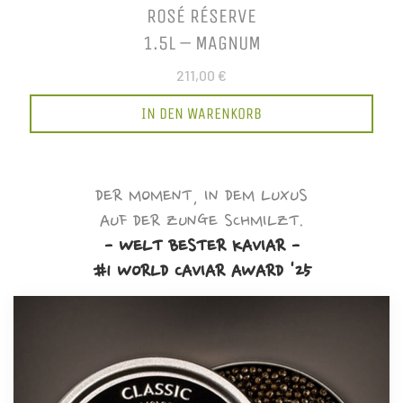
ROSÉ RÉSERVE
1.5L – MAGNUM
211,00 €
IN DEN WARENKORB
DER MOMENT, IN DEM LUXUS
AUF DER ZUNGE SCHMILZT.
- WELT BESTER KAVIAR -
#1 WORLD CAVIAR AWARD '25