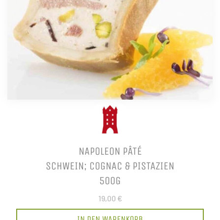
NAPOLEON PÂTÉ
SCHWEIN; COGNAC & PISTAZIEN
500G
19,00 €
IN DEN WARENKORB