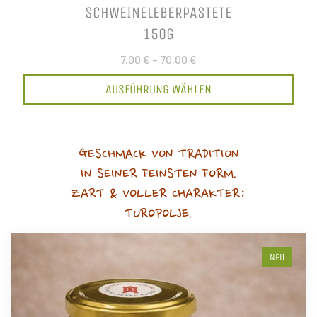
SCHWEINELEBERPASTETE
150G
7,00 €
–
70,00 €
AUSFÜHRUNG WÄHLEN
GESCHMACK VON TRADITION
IN SEINER FEINSTEN FORM.
ZART & VOLLER CHARAKTER:
TUROPOLJE.
NEU