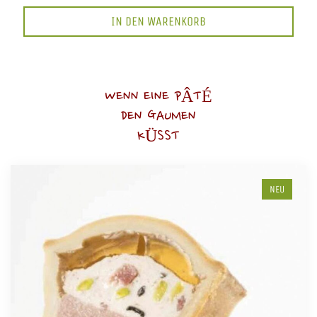
IN DEN WARENKORB
WENN EINE PÂTÉ
DEN GAUMEN
KÜSST
NEU