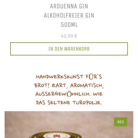
ARDUENNA GIN
ALKOHOLFREIER GIN
500ML
42,00 €
IN DEN WARENKORB
HANDWERKSKUNST FÜR'S
BROT! ZART, AROMATISCH,
AUSSERGEWÖHNLICH. WIE
DAS SELTENE TUROPOLJE.
NEU