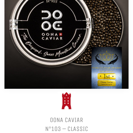
OONA CAVIAR
N°103 – CLASSIC