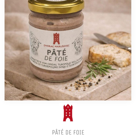
PÂTÉ DE FOIE