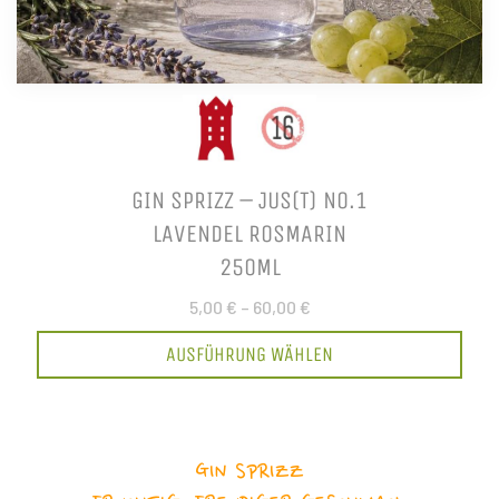
GIN SPRIZZ – JUS(T) NO.1
LAVENDEL ROSMARIN
250ML
5,00 €
–
60,00 €
AUSFÜHRUNG WÄHLEN
GIN SPRIZZ