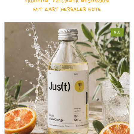
FRUCHTIG, FREUDIGER GESCHMACK
MIT ZART HERBALER NOTE
NEU