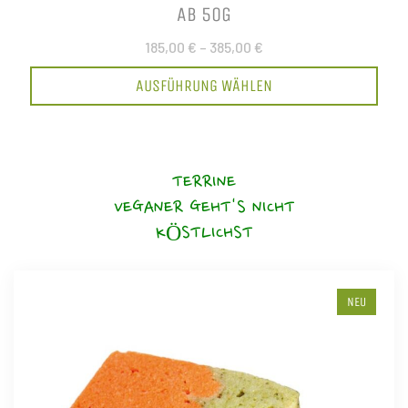
AB 50G
185,00 €
–
385,00 €
AUSFÜHRUNG WÄHLEN
TERRINE
VEGANER GEHT'S NICHT
KÖSTLICHST
NEU