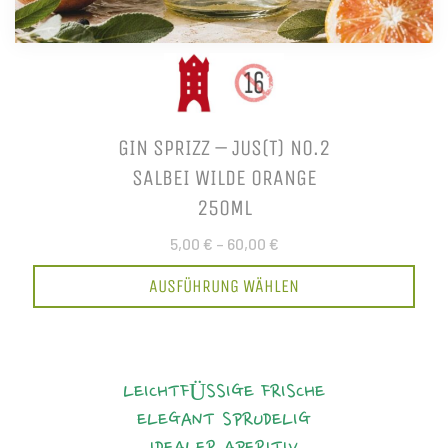
GIN SPRIZZ – JUS(T) NO.2
SALBEI WILDE ORANGE
250ML
5,00 €
–
60,00 €
AUSFÜHRUNG WÄHLEN
LEICHTFÜSSIGE FRISCHE
ELEGANT
SPRUDELIG