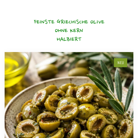
FEINSTE GRIECHISCHE OLIVE
OHNE KERN
HALBIERT
NEU