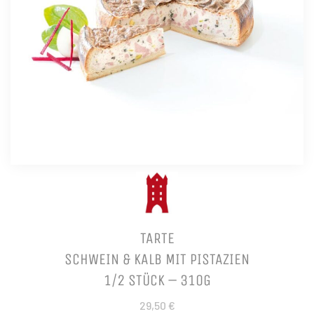
TARTE
SCHWEIN & KALB MIT PISTAZIEN
1/2 STÜCK – 310G
29,50 €