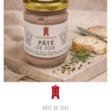
PÂTÉ DE FOIE