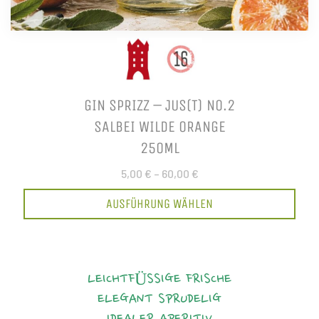
GIN SPRIZZ – JUS(T) NO.2
SALBEI WILDE ORANGE
250ML
5,00 €
–
60,00 €
AUSFÜHRUNG WÄHLEN
LEICHTFÜSSIGE FRISCHE
ELEGANT
SPRUDELIG