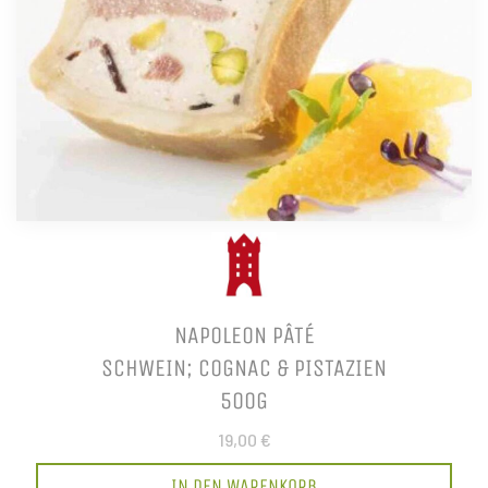
NAPOLEON PÂTÉ
SCHWEIN; COGNAC & PISTAZIEN
500G
19,00 €
IN DEN WARENKORB