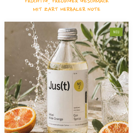
FRUCHTIG, FREUDIGER GESCHMACK
MIT ZART HERBALER NOTE
NEU