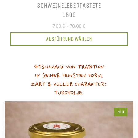
SCHWEINELEBERPASTETE
150G
7,00 €
–
70,00 €
AUSFÜHRUNG WÄHLEN
GESCHMACK VON TRADITION
IN SEINER FEINSTEN FORM.
ZART & VOLLER CHARAKTER:
TUROPOLJE.
NEU