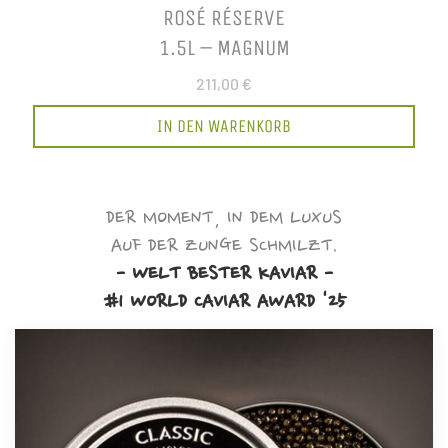
ROSÉ RÉSERVE
1.5L – MAGNUM
211,00 €
IN DEN WARENKORB
DER MOMENT, IN DEM LUXUS
AUF DER ZUNGE SCHMILZT.
- WELT BESTER KAVIAR -
#1 WORLD CAVIAR AWARD '25