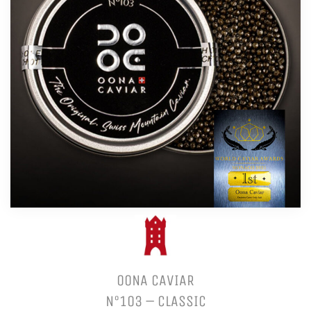
OONA CAVIAR
N°103 – CLASSIC