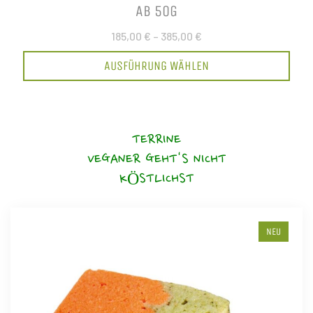
AB 50G
185,00 €
–
385,00 €
AUSFÜHRUNG WÄHLEN
TERRINE
VEGANER GEHT'S NICHT
KÖSTLICHST
NEU