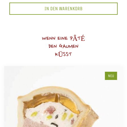
IN DEN WARENKORB
WENN EINE PÂTÉ
DEN GAUMEN
KÜSST
NEU