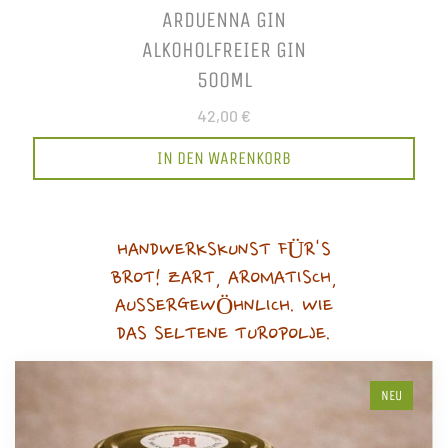
ARDUENNA GIN
ALKOHOLFREIER GIN
500ML
42,00 €
IN DEN WARENKORB
HANDWERKSKUNST FÜR'S
BROT! ZART, AROMATISCH,
AUSSERGEWÖHNLICH. WIE
DAS SELTENE TUROPOLJE.
NEU