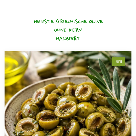
FEINSTE GRIECHISCHE OLIVE
OHNE KERN
HALBIERT
NEU