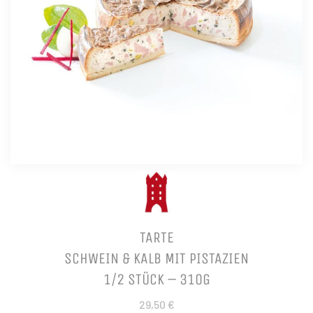
TARTE
SCHWEIN & KALB MIT PISTAZIEN
1/2 STÜCK – 310G
29,50 €