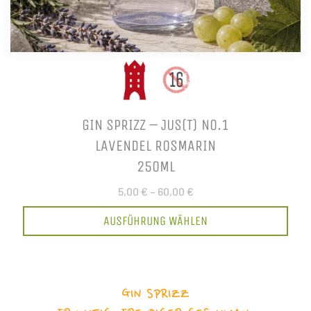
GIN SPRIZZ – JUS(T) NO.1
LAVENDEL ROSMARIN
250ML
5,00 €
–
60,00 €
AUSFÜHRUNG WÄHLEN
GIN SPRIZZ