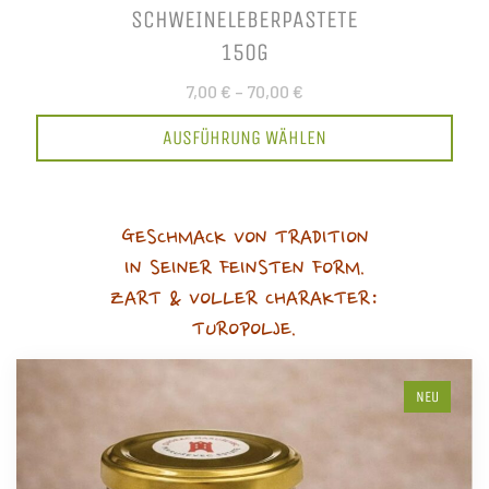
SCHWEINELEBERPASTETE
150G
7,00 €
–
70,00 €
AUSFÜHRUNG WÄHLEN
GESCHMACK VON TRADITION
IN SEINER FEINSTEN FORM.
ZART & VOLLER CHARAKTER:
TUROPOLJE.
NEU