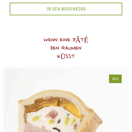
IN DEN WARENKORB
WENN EINE PÂTÉ
DEN GAUMEN
KÜSST
NEU