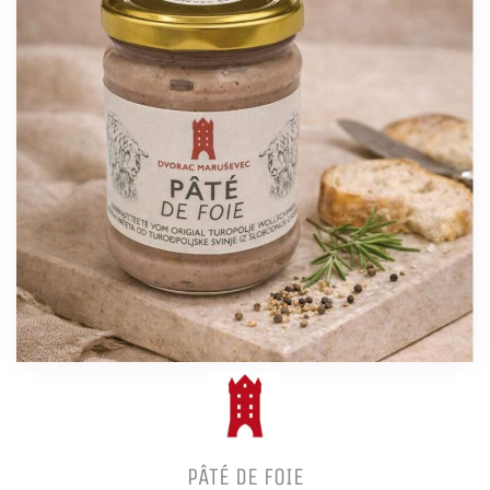
PÂTÉ DE FOIE