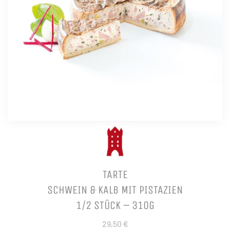
TARTE
SCHWEIN & KALB MIT PISTAZIEN
1/2 STÜCK – 310G
29,50 €