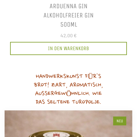
ARDUENNA GIN
ALKOHOLFREIER GIN
500ML
42,00 €
IN DEN WARENKORB
HANDWERKSKUNST FÜR'S
BROT! ZART, AROMATISCH,
AUSSERGEWÖHNLICH. WIE
DAS SELTENE TUROPOLJE.
NEU