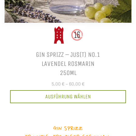
GIN SPRIZZ – JUS(T) NO.1
LAVENDEL ROSMARIN
250ML
5,00 €
–
60,00 €
AUSFÜHRUNG WÄHLEN
GIN SPRIZZ