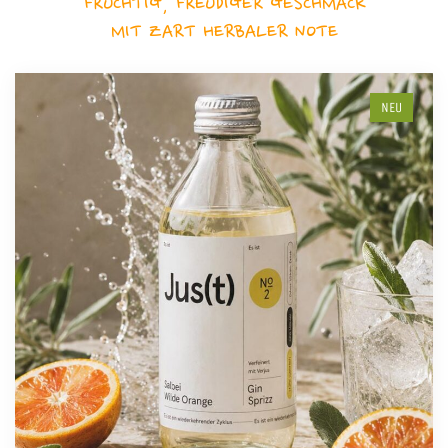
FRUCHTIG, FREUDIGER GESCHMACK
MIT ZART HERBALER NOTE
NEU