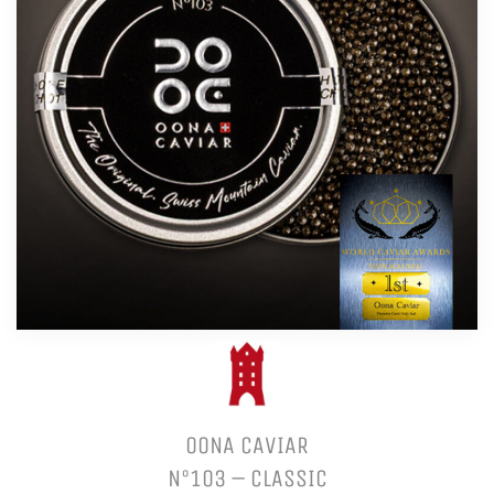
OONA CAVIAR
N°103 – CLASSIC