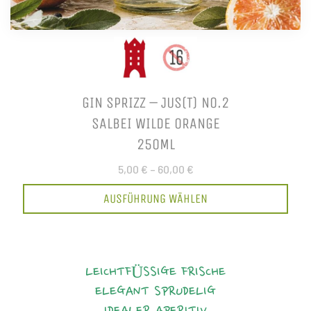
GIN SPRIZZ – JUS(T) NO.2
SALBEI WILDE ORANGE
250ML
5,00 €
–
60,00 €
AUSFÜHRUNG WÄHLEN
LEICHTFÜSSIGE FRISCHE
ELEGANT
SPRUDELIG