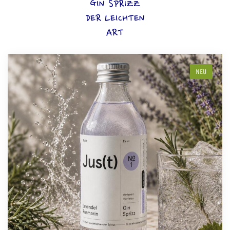
GIN SPRIZZ
DER LEICHTEN
ART
NEU