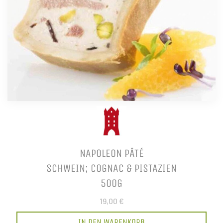
NAPOLEON PÂTÉ
SCHWEIN; COGNAC & PISTAZIEN
500G
19,00 €
IN DEN WARENKORB