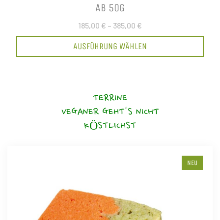
AB 50G
185,00 €
–
385,00 €
AUSFÜHRUNG WÄHLEN
TERRINE
VEGANER GEHT'S NICHT
KÖSTLICHST
NEU