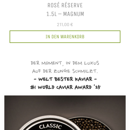
ROSÉ RÉSERVE
1.5L – MAGNUM
211,00 €
IN DEN WARENKORB
DER MOMENT, IN DEM LUXUS
AUF DER ZUNGE SCHMILZT.
- WELT BESTER KAVIAR -
#1 WORLD CAVIAR AWARD '25