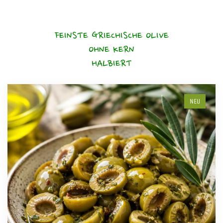
FEINSTE GRIECHISCHE OLIVE
OHNE KERN
HALBIERT
NEU