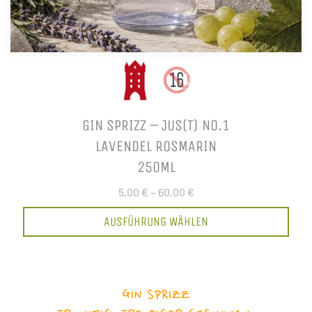
GIN SPRIZZ – JUS(T) NO.1
LAVENDEL ROSMARIN
250ML
5,00 €
–
60,00 €
AUSFÜHRUNG WÄHLEN
GIN SPRIZZ