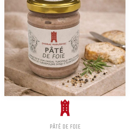
PÂTÉ DE FOIE