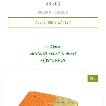
AB 50G
185,00 €
–
385,00 €
AUSFÜHRUNG WÄHLEN
TERRINE
VEGANER GEHT'S NICHT
KÖSTLICHST
NEU