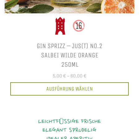
GIN SPRIZZ – JUS(T) NO.2
SALBEI WILDE ORANGE
250ML
5,00 €
–
60,00 €
AUSFÜHRUNG WÄHLEN
LEICHTFÜSSIGE FRISCHE
ELEGANT
SPRUDELIG