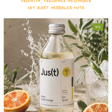
FRUCHTIG, FREUDIGER GESCHMACK
MIT ZART HERBALER NOTE
NEU