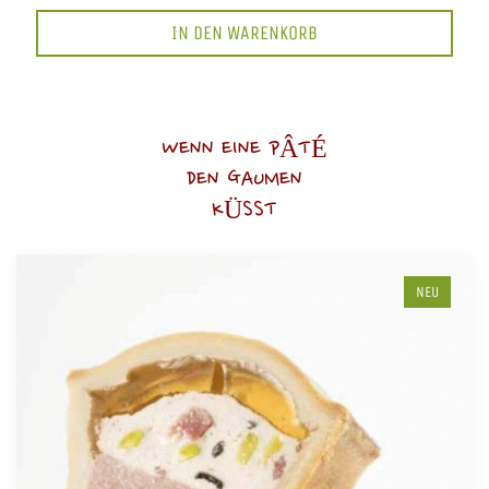
IN DEN WARENKORB
WENN EINE PÂTÉ
DEN GAUMEN
KÜSST
NEU