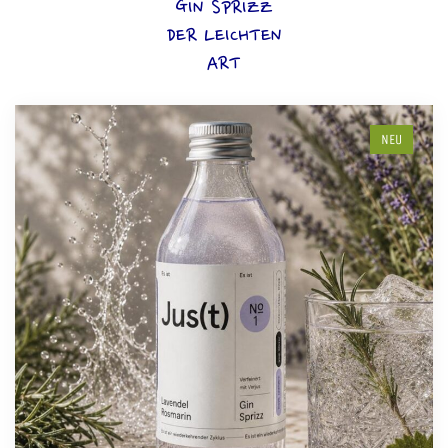
GIN SPRIZZ
DER LEICHTEN
ART
NEU