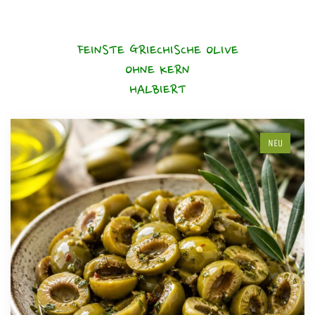
FEINSTE GRIECHISCHE OLIVE
OHNE KERN
HALBIERT
NEU