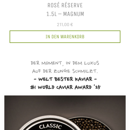
ROSÉ RÉSERVE
1.5L – MAGNUM
211,00 €
IN DEN WARENKORB
DER MOMENT, IN DEM LUXUS
AUF DER ZUNGE SCHMILZT.
- WELT BESTER KAVIAR -
#1 WORLD CAVIAR AWARD '25