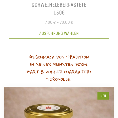
SCHWEINELEBERPASTETE
150G
7,00 €
–
70,00 €
AUSFÜHRUNG WÄHLEN
GESCHMACK VON TRADITION
IN SEINER FEINSTEN FORM.
ZART & VOLLER CHARAKTER:
TUROPOLJE.
NEU