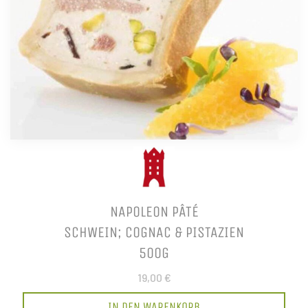
NAPOLEON PÂTÉ
SCHWEIN; COGNAC & PISTAZIEN
500G
19,00 €
IN DEN WARENKORB