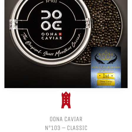
OONA CAVIAR
N°103 – CLASSIC