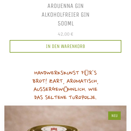
ARDUENNA GIN
ALKOHOLFREIER GIN
500ML
42,00 €
IN DEN WARENKORB
HANDWERKSKUNST FÜR'S
BROT! ZART, AROMATISCH,
AUSSERGEWÖHNLICH. WIE
DAS SELTENE TUROPOLJE.
NEU