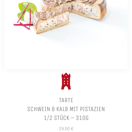
TARTE
SCHWEIN & KALB MIT PISTAZIEN
1/2 STÜCK – 310G
29,50 €