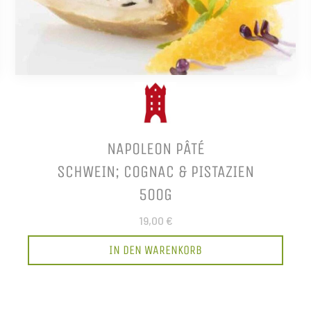
NAPOLEON PÂTÉ
SCHWEIN; COGNAC & PISTAZIEN
500G
19,00 €
IN DEN WARENKORB