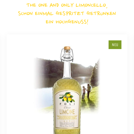
THE ONE AND ONLY LIMONCELLO,
SCHON EINMAL GESPRITZT GETRUNKEN
EIN HOCHGENUSS!
NEU