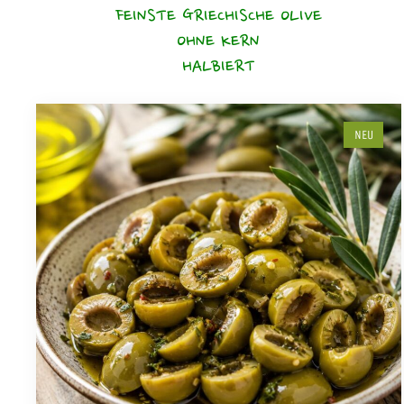
FEINSTE GRIECHISCHE OLIVE
OHNE KERN
HALBIERT
NEU