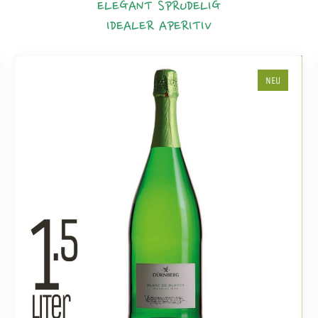
ELEGANT
SPRUDELIG
IDEALER APERITIV
NEU