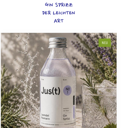
GIN SPRIZZ
DER LEICHTEN
ART
NEU