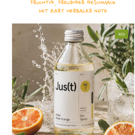
FRUCHTIG, FREUDIGER GESCHMACK
MIT ZART HERBALER NOTE
NEU