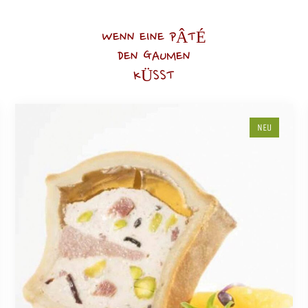
WENN EINE PÂTÉ
DEN GAUMEN
KÜSST
NEU