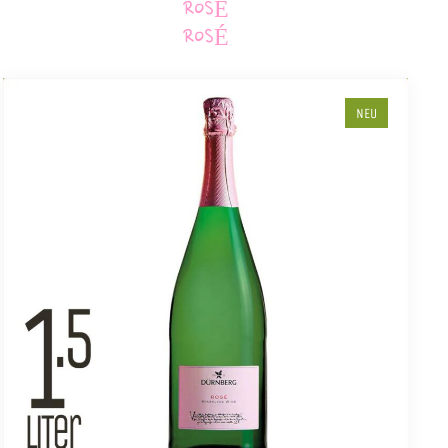
ROSÉ
ROSÉ
NEU