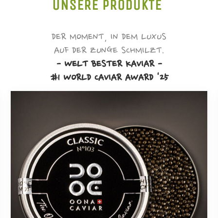
UNSERE PRODUKTE
DER MOMENT, IN DEM LUXUS
AUF DER ZUNGE SCHMILZT.
- WELT BESTER KAVIAR -
#1 WORLD CAVIAR AWARD '25