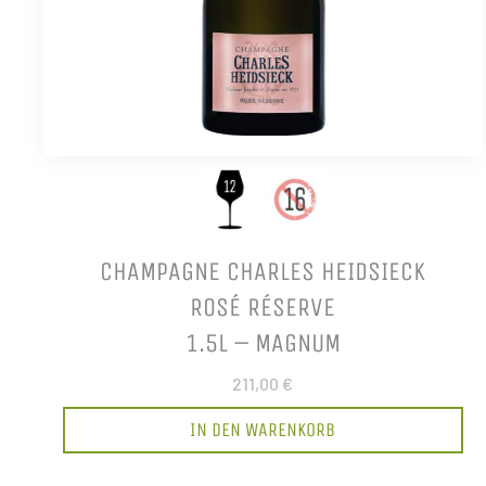
CHAMPAGNE CHARLES HEIDSIECK
ROSÉ RÉSERVE
1.5L – MAGNUM
211,00 €
IN DEN WARENKORB