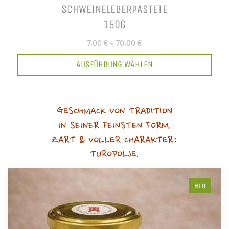
SCHWEINELEBERPASTETE
150G
7,00 €
–
70,00 €
AUSFÜHRUNG WÄHLEN
GESCHMACK VON TRADITION
IN SEINER FEINSTEN FORM.
ZART & VOLLER CHARAKTER:
TUROPOLJE.
NEU