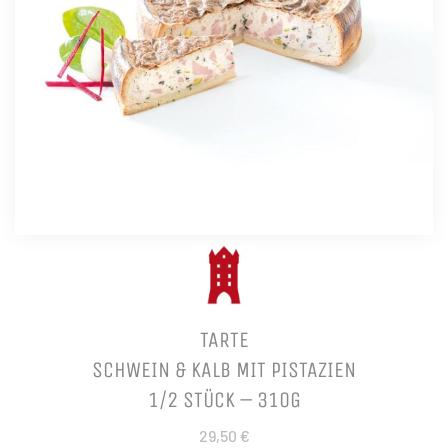
TARTE
SCHWEIN & KALB MIT PISTAZIEN
1/2 STÜCK – 310G
29,50 €