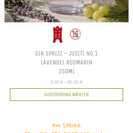
GIN SPRIZZ – JUS(T) NO.1
LAVENDEL ROSMARIN
250ML
5,00 €
–
60,00 €
AUSFÜHRUNG WÄHLEN
GIN SPRIZZ