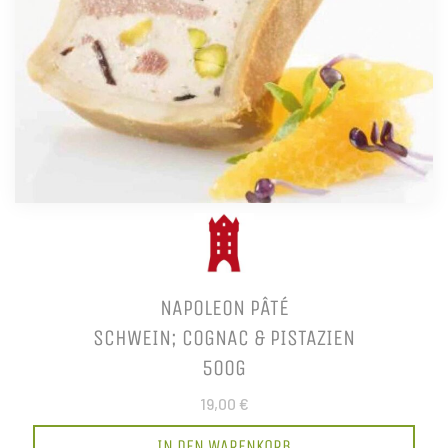
NAPOLEON PÂTÉ
SCHWEIN; COGNAC & PISTAZIEN
500G
19,00 €
IN DEN WARENKORB