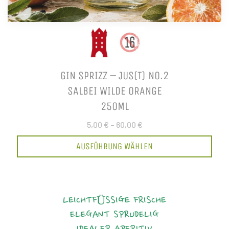
GIN SPRIZZ – JUS(T) NO.2
SALBEI WILDE ORANGE
250ML
5,00 €
–
60,00 €
AUSFÜHRUNG WÄHLEN
LEICHTFÜSSIGE FRISCHE
ELEGANT
SPRUDELIG