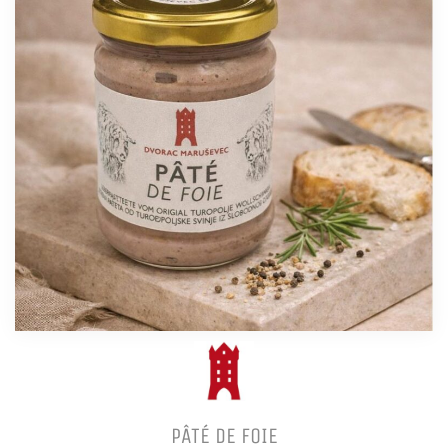
PÂTÉ DE FOIE