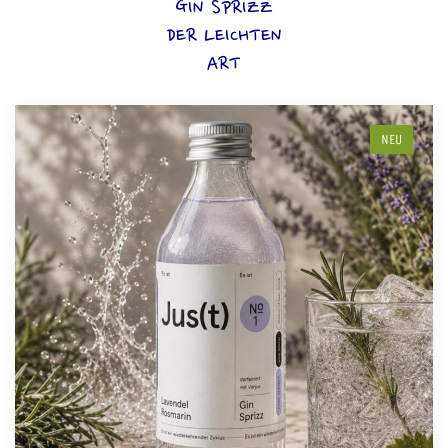
GIN SPRIZZ
DER LEICHTEN
ART
NEU