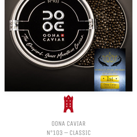
OONA CAVIAR
N°103 – CLASSIC