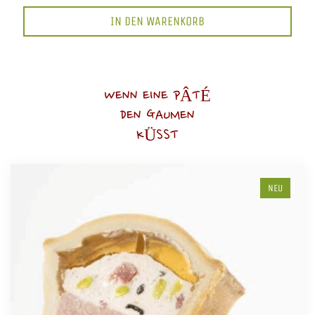
IN DEN WARENKORB
WENN EINE PÂTÉ
DEN GAUMEN
KÜSST
NEU