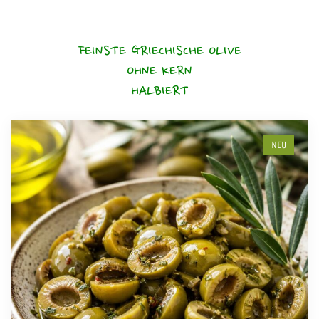
FEINSTE GRIECHISCHE OLIVE
OHNE KERN
HALBIERT
NEU