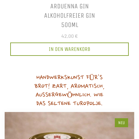
ARDUENNA GIN
ALKOHOLFREIER GIN
500ML
42,00 €
IN DEN WARENKORB
HANDWERKSKUNST FÜR'S
BROT! ZART, AROMATISCH,
AUSSERGEWÖHNLICH. WIE
DAS SELTENE TUROPOLJE.
NEU