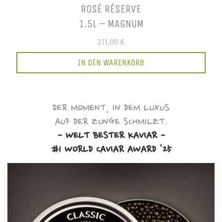
ROSÉ RÉSERVE
1.5L – MAGNUM
211,00 €
IN DEN WARENKORB
DER MOMENT, IN DEM LUXUS
AUF DER ZUNGE SCHMILZT.
- WELT BESTER KAVIAR -
#1 WORLD CAVIAR AWARD '25