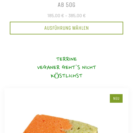
AB 50G
185,00 €
–
385,00 €
AUSFÜHRUNG WÄHLEN
TERRINE
VEGANER GEHT'S NICHT
KÖSTLICHST
NEU