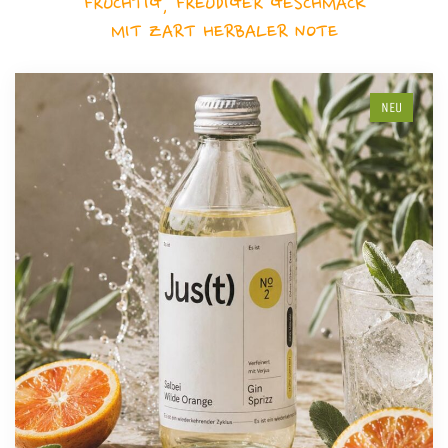
FRUCHTIG, FREUDIGER GESCHMACK
MIT ZART HERBALER NOTE
NEU