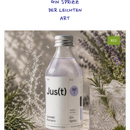
GIN SPRIZZ
DER LEICHTEN
ART
NEU