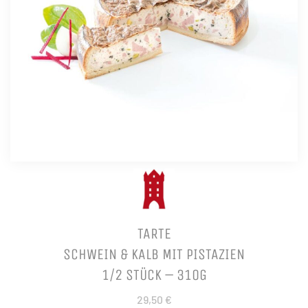
TARTE
SCHWEIN & KALB MIT PISTAZIEN
1/2 STÜCK – 310G
29,50 €