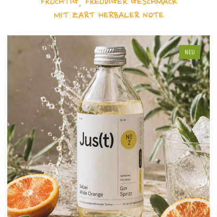
FRUCHTIG, FREUDIGER GESCHMACK
MIT ZART HERBALER NOTE
NEU