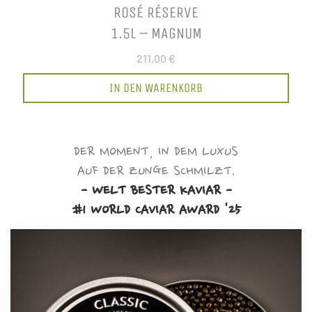
ROSÉ RÉSERVE
1.5L – MAGNUM
211,00 €
IN DEN WARENKORB
DER MOMENT, IN DEM LUXUS
AUF DER ZUNGE SCHMILZT.
- WELT BESTER KAVIAR -
#1 WORLD CAVIAR AWARD '25