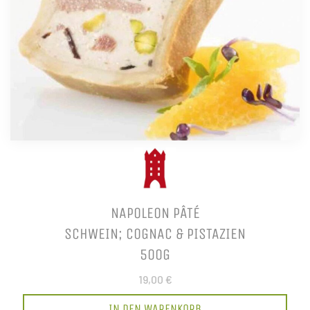
NAPOLEON PÂTÉ
SCHWEIN; COGNAC & PISTAZIEN
500G
19,00 €
IN DEN WARENKORB