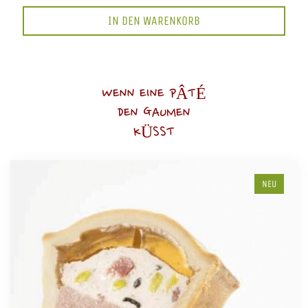
IN DEN WARENKORB
WENN EINE PÂTÉ
DEN GAUMEN
KÜSST
NEU