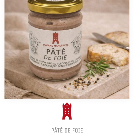
PÂTÉ DE FOIE