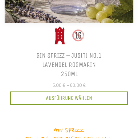
GIN SPRIZZ – JUS(T) NO.1
LAVENDEL ROSMARIN
250ML
5,00 €
–
60,00 €
AUSFÜHRUNG WÄHLEN
GIN SPRIZZ