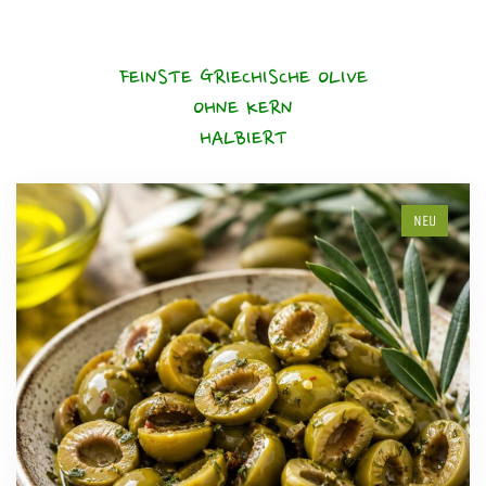
FEINSTE GRIECHISCHE OLIVE
OHNE KERN
HALBIERT
NEU