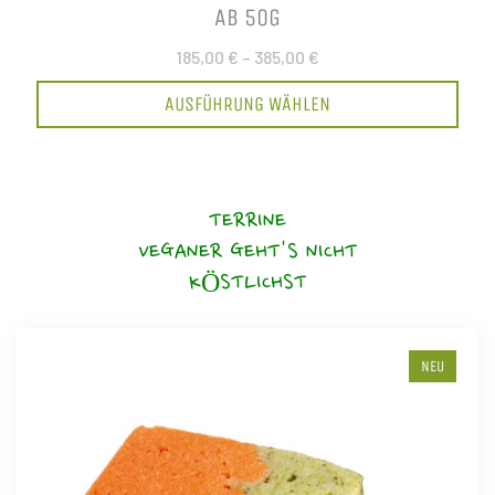
AB 50G
185,00 €
–
385,00 €
AUSFÜHRUNG WÄHLEN
TERRINE
VEGANER GEHT'S NICHT
KÖSTLICHST
NEU