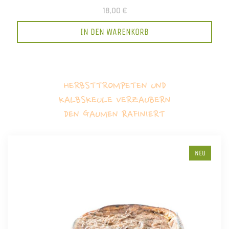
18,00 €
IN DEN WARENKORB
HERBSTTROMPETEN UND
KALBSKEULE VERZAUBERN
DEN GAUMEN RAFINIERT
NEU