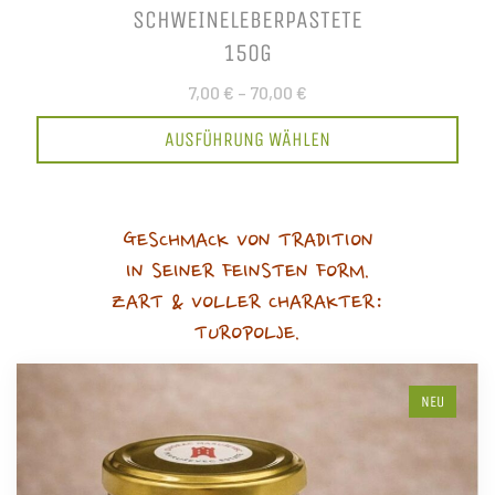
SCHWEINELEBERPASTETE
150G
7,00 €
–
70,00 €
AUSFÜHRUNG WÄHLEN
GESCHMACK VON TRADITION
IN SEINER FEINSTEN FORM.
ZART & VOLLER CHARAKTER:
TUROPOLJE.
NEU