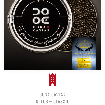
OONA CAVIAR
N°103 – CLASSIC