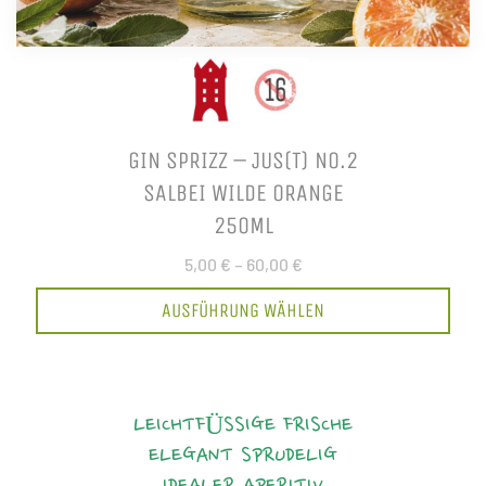
GIN SPRIZZ – JUS(T) NO.2
SALBEI WILDE ORANGE
250ML
5,00 €
–
60,00 €
AUSFÜHRUNG WÄHLEN
LEICHTFÜSSIGE FRISCHE
ELEGANT
SPRUDELIG