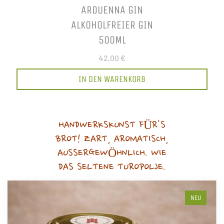
ARDUENNA GIN
ALKOHOLFREIER GIN
500ML
42,00 €
IN DEN WARENKORB
HANDWERKSKUNST FÜR'S
BROT! ZART, AROMATISCH,
AUSSERGEWÖHNLICH. WIE
DAS SELTENE TUROPOLJE.
NEU