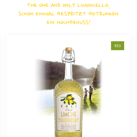
THE ONE AND ONLY LIMONCELLO,
SCHON EINMAL GESPRITZT GETRUNKEN
EIN HOCHGENUSS!
NEU