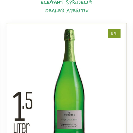
ELEGANT
SPRUDELIG
IDEALER APERITIV
NEU