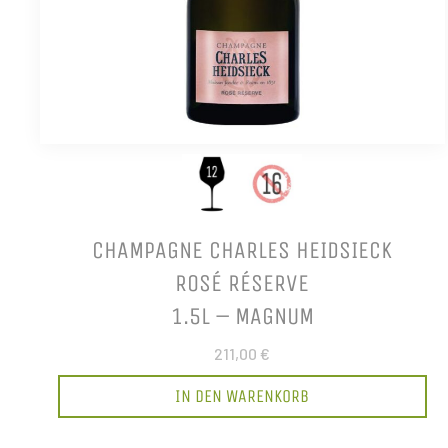
CHAMPAGNE CHARLES HEIDSIECK
ROSÉ RÉSERVE
1.5L – MAGNUM
211,00 €
IN DEN WARENKORB