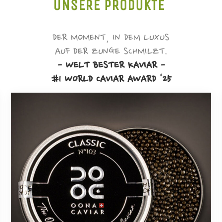
UNSERE PRODUKTE
DER MOMENT, IN DEM LUXUS
AUF DER ZUNGE SCHMILZT.
- WELT BESTER KAVIAR -
#1 WORLD CAVIAR AWARD '25