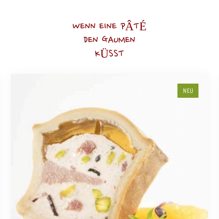
WENN EINE PÂTÉ
DEN GAUMEN
KÜSST
NEU