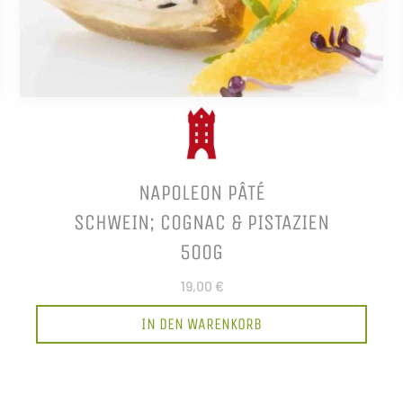
NAPOLEON PÂTÉ
SCHWEIN; COGNAC & PISTAZIEN
500G
19,00 €
IN DEN WARENKORB