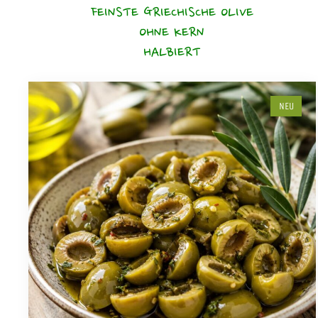
FEINSTE GRIECHISCHE OLIVE
OHNE KERN
HALBIERT
NEU