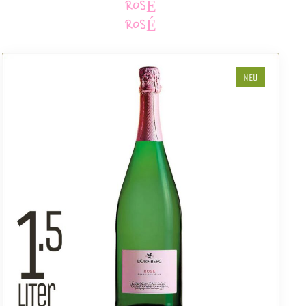
ROSÉ
ROSÉ
NEU