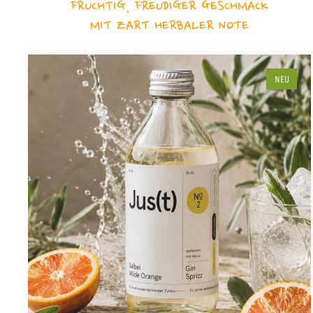
FRUCHTIG, FREUDIGER GESCHMACK
MIT ZART HERBALER NOTE
NEU