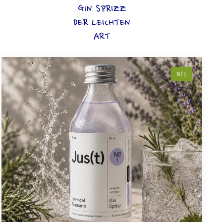
GIN SPRIZZ
DER LEICHTEN
ART
NEU