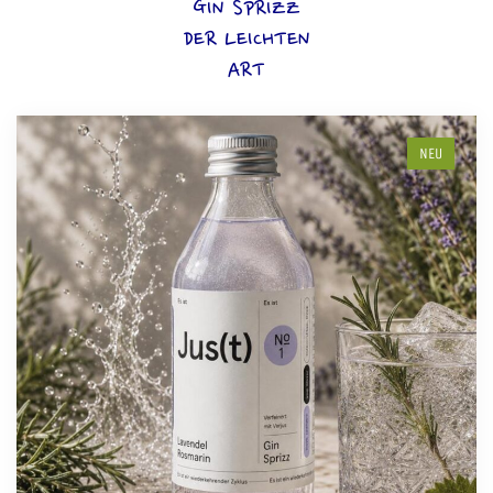
GIN SPRIZZ
DER LEICHTEN
ART
NEU