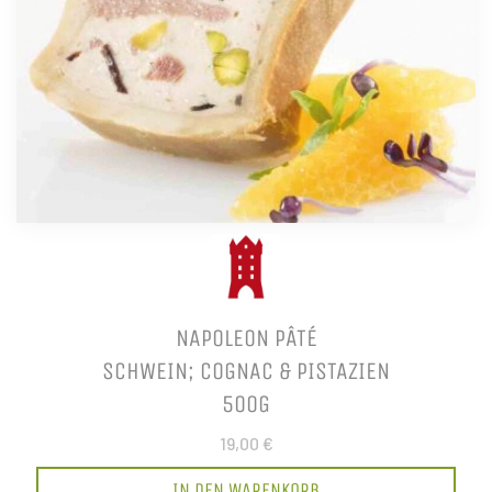
NAPOLEON PÂTÉ
SCHWEIN; COGNAC & PISTAZIEN
500G
19,00 €
IN DEN WARENKORB