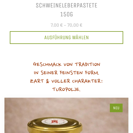
SCHWEINELEBERPASTETE
150G
7,00 €
–
70,00 €
AUSFÜHRUNG WÄHLEN
GESCHMACK VON TRADITION
IN SEINER FEINSTEN FORM.
ZART & VOLLER CHARAKTER:
TUROPOLJE.
NEU