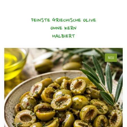
FEINSTE GRIECHISCHE OLIVE
OHNE KERN
HALBIERT
NEU