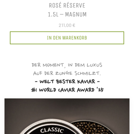
ROSÉ RÉSERVE
1.5L – MAGNUM
211,00 €
IN DEN WARENKORB
DER MOMENT, IN DEM LUXUS
AUF DER ZUNGE SCHMILZT.
- WELT BESTER KAVIAR -
#1 WORLD CAVIAR AWARD '25