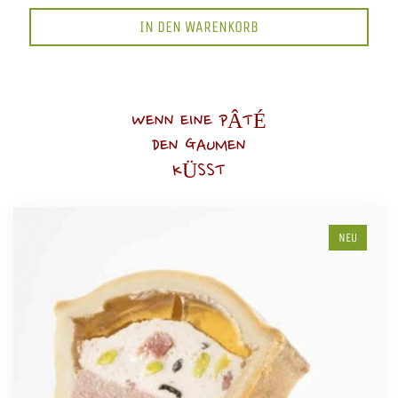
IN DEN WARENKORB
WENN EINE PÂTÉ
DEN GAUMEN
KÜSST
NEU