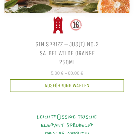
GIN SPRIZZ – JUS(T) NO.2
SALBEI WILDE ORANGE
250ML
5,00 €
–
60,00 €
AUSFÜHRUNG WÄHLEN
LEICHTFÜSSIGE FRISCHE
ELEGANT
SPRUDELIG