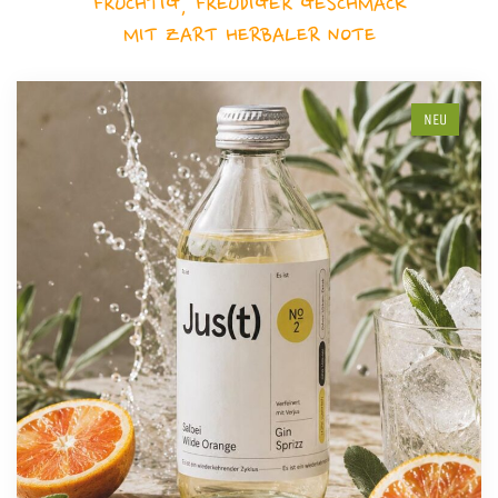
FRUCHTIG, FREUDIGER GESCHMACK
MIT ZART HERBALER NOTE
NEU