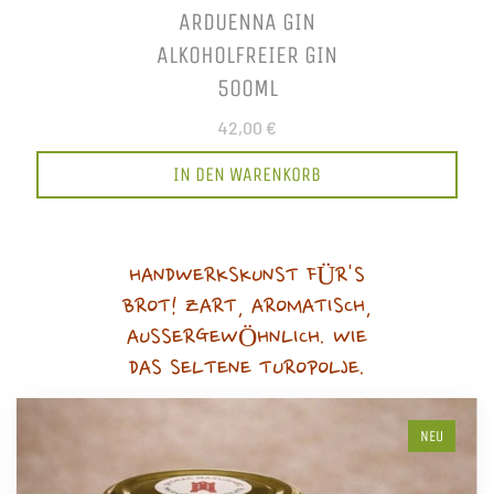
ARDUENNA GIN
ALKOHOLFREIER GIN
500ML
42,00 €
IN DEN WARENKORB
HANDWERKSKUNST FÜR'S
BROT! ZART, AROMATISCH,
AUSSERGEWÖHNLICH. WIE
DAS SELTENE TUROPOLJE.
NEU