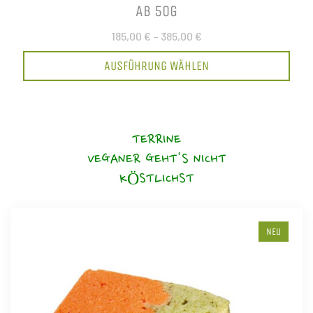
AB 50G
185,00 €
–
385,00 €
AUSFÜHRUNG WÄHLEN
TERRINE
VEGANER GEHT'S NICHT
KÖSTLICHST
NEU