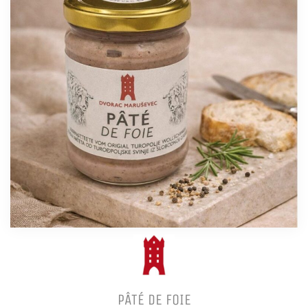
PÂTÉ DE FOIE