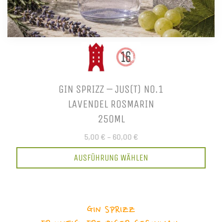
GIN SPRIZZ – JUS(T) NO.1
LAVENDEL ROSMARIN
250ML
5,00 €
–
60,00 €
AUSFÜHRUNG WÄHLEN
GIN SPRIZZ