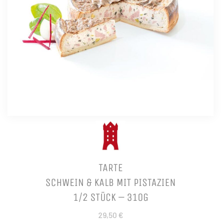
TARTE
SCHWEIN & KALB MIT PISTAZIEN
1/2 STÜCK – 310G
29,50 €