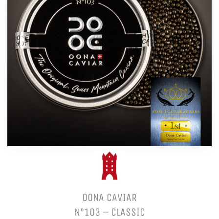
OONA CAVIAR
N°103 – CLASSIC