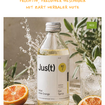
FRUCHTIG, FREUDIGER GESCHMACK
MIT ZART HERBALER NOTE
NEU