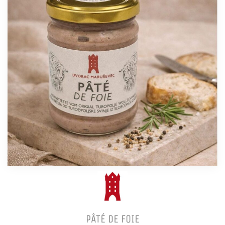
PÂTÉ DE FOIE