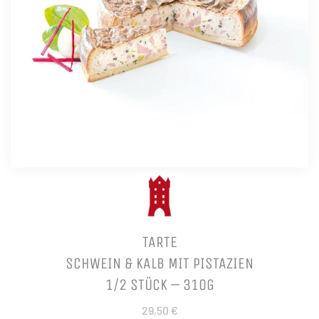
TARTE
SCHWEIN & KALB MIT PISTAZIEN
1/2 STÜCK – 310G
29,50 €