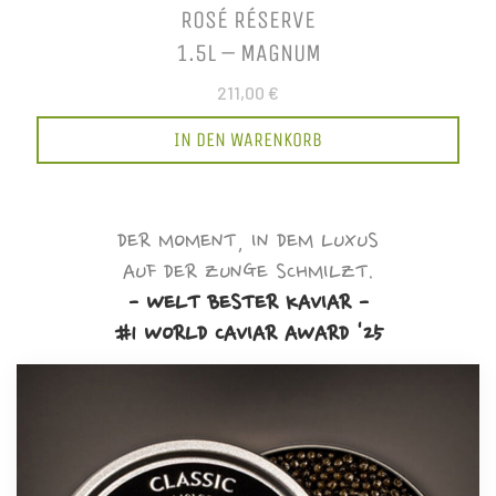
ROSÉ RÉSERVE
1.5L – MAGNUM
211,00 €
IN DEN WARENKORB
DER MOMENT, IN DEM LUXUS
AUF DER ZUNGE SCHMILZT.
- WELT BESTER KAVIAR -
#1 WORLD CAVIAR AWARD '25