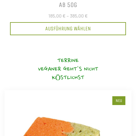
AB 50G
185,00 €
–
385,00 €
AUSFÜHRUNG WÄHLEN
TERRINE
VEGANER GEHT'S NICHT
KÖSTLICHST
NEU