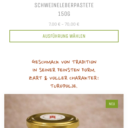
SCHWEINELEBERPASTETE
150G
7,00 €
–
70,00 €
AUSFÜHRUNG WÄHLEN
GESCHMACK VON TRADITION
IN SEINER FEINSTEN FORM.
ZART & VOLLER CHARAKTER:
TUROPOLJE.
NEU