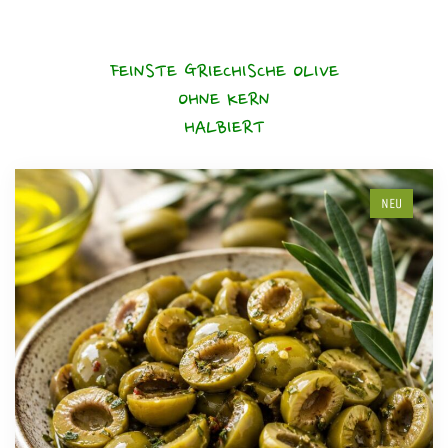
FEINSTE GRIECHISCHE OLIVE
OHNE KERN
HALBIERT
NEU