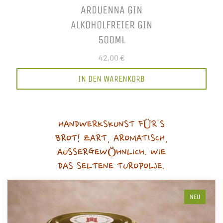
ARDUENNA GIN
ALKOHOLFREIER GIN
500ML
42,00 €
IN DEN WARENKORB
HANDWERKSKUNST FÜR'S
BROT! ZART, AROMATISCH,
AUSSERGEWÖHNLICH. WIE
DAS SELTENE TUROPOLJE.
NEU