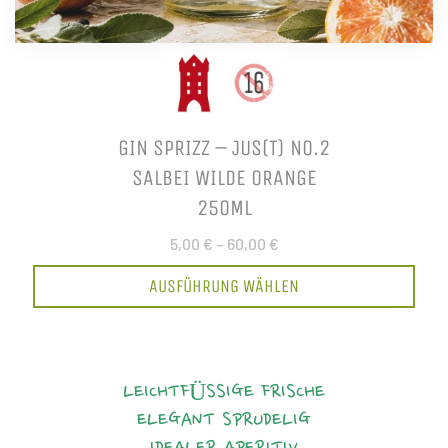
GIN SPRIZZ – JUS(T) NO.2
SALBEI WILDE ORANGE
250ML
5,00 €
–
60,00 €
AUSFÜHRUNG WÄHLEN
LEICHTFÜSSIGE FRISCHE
ELEGANT
SPRUDELIG