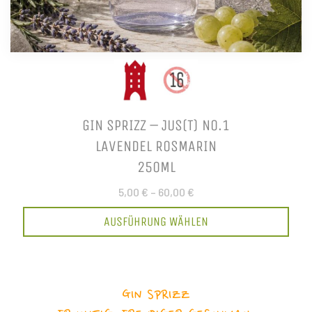
GIN SPRIZZ – JUS(T) NO.1
LAVENDEL ROSMARIN
250ML
5,00 €
–
60,00 €
AUSFÜHRUNG WÄHLEN
GIN SPRIZZ