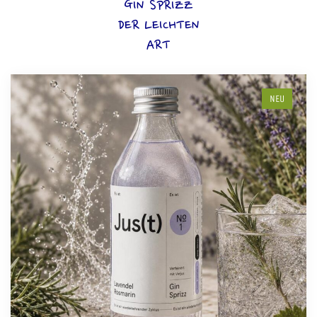
GIN SPRIZZ
DER LEICHTEN
ART
NEU