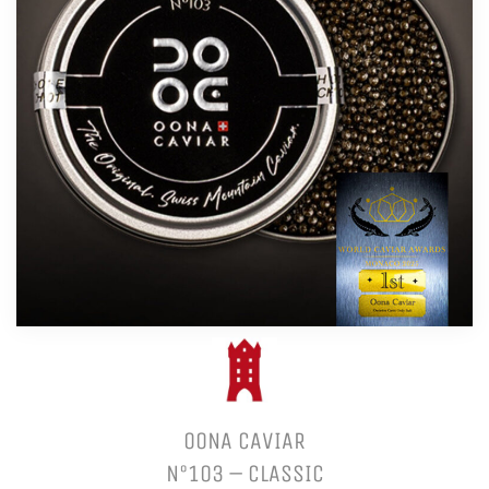
OONA CAVIAR
N°103 – CLASSIC