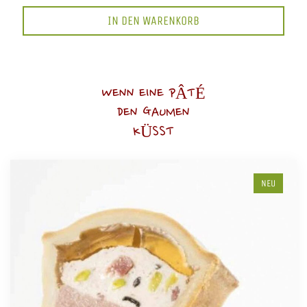
IN DEN WARENKORB
WENN EINE PÂTÉ
DEN GAUMEN
KÜSST
NEU