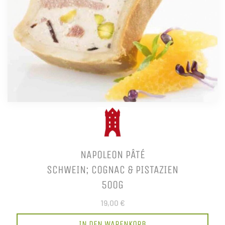
NAPOLEON PÂTÉ
SCHWEIN; COGNAC & PISTAZIEN
500G
19,00 €
IN DEN WARENKORB