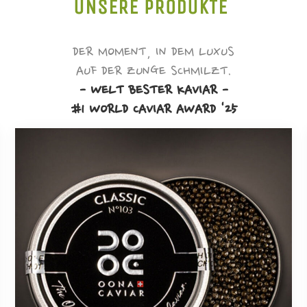
UNSERE PRODUKTE
DER MOMENT, IN DEM LUXUS
AUF DER ZUNGE SCHMILZT.
- WELT BESTER KAVIAR -
#1 WORLD CAVIAR AWARD '25