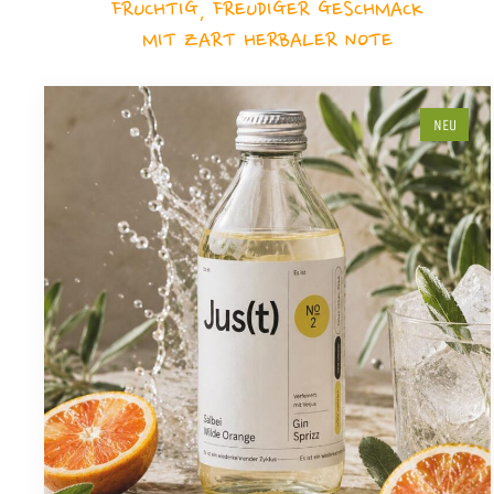
FRUCHTIG, FREUDIGER GESCHMACK
MIT ZART HERBALER NOTE
NEU