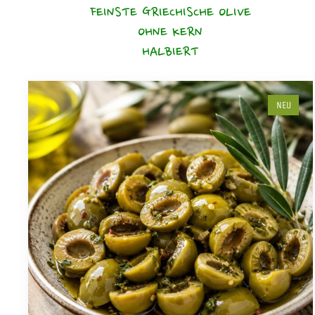
FEINSTE GRIECHISCHE OLIVE
OHNE KERN
HALBIERT
NEU