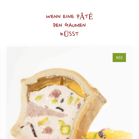
WENN EINE PÂTÉ
DEN GAUMEN
KÜSST
NEU