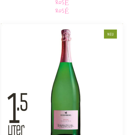
ROSÉ
ROSÉ
NEU