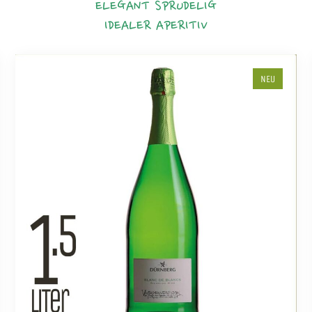
ELEGANT
SPRUDELIG
IDEALER APERITIV
NEU