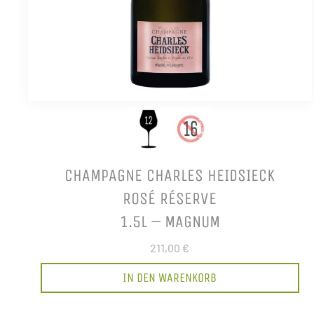
CHAMPAGNE CHARLES HEIDSIECK
ROSÉ RÉSERVE
1.5L – MAGNUM
211,00 €
IN DEN WARENKORB