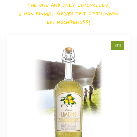
THE ONE AND ONLY LIMONCELLO,
SCHON EINMAL GESPRITZT GETRUNKEN
EIN HOCHGENUSS!
NEU