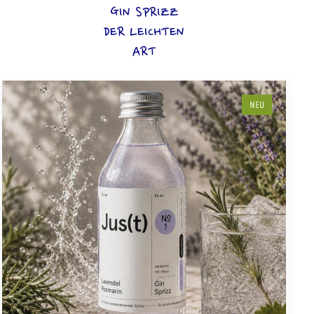
GIN SPRIZZ
DER LEICHTEN
ART
NEU