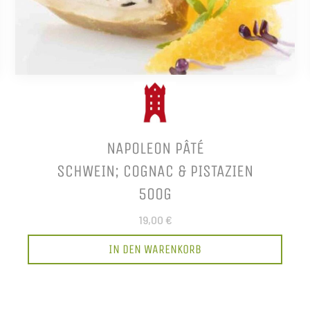
NAPOLEON PÂTÉ
SCHWEIN; COGNAC & PISTAZIEN
500G
19,00 €
IN DEN WARENKORB