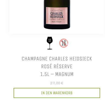
CHAMPAGNE CHARLES HEIDSIECK
ROSÉ RÉSERVE
1.5L – MAGNUM
211,00 €
IN DEN WARENKORB