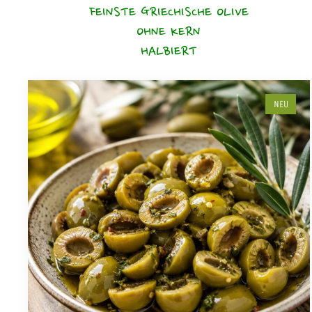
FEINSTE GRIECHISCHE OLIVE
OHNE KERN
HALBIERT
NEU