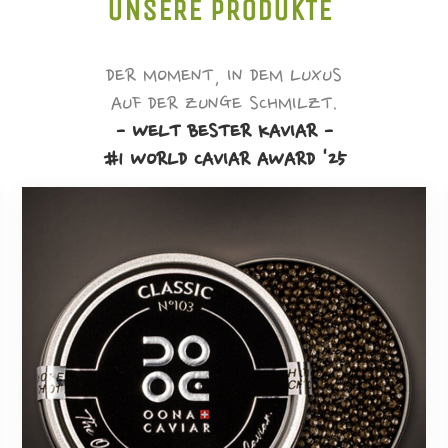
UNSERE PRODUKTE
DER MOMENT, IN DEM LUXUS
AUF DER ZUNGE SCHMILZT.
- WELT BESTER KAVIAR -
#1 WORLD CAVIAR AWARD '25