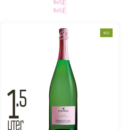
ROSÉ
ROSÉ
NEU