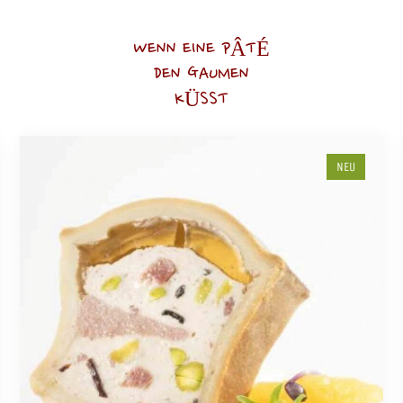
WENN EINE PÂTÉ
DEN GAUMEN
KÜSST
NEU