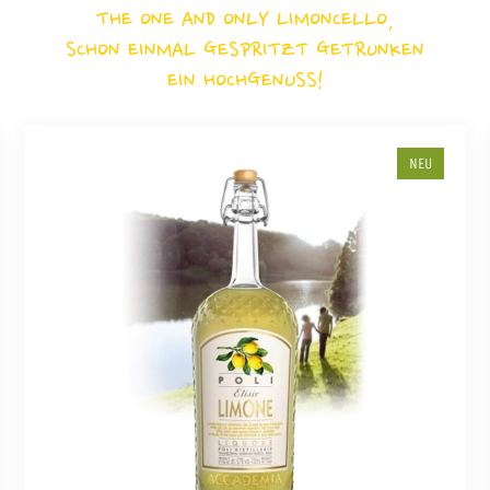
THE ONE AND ONLY LIMONCELLO,
SCHON EINMAL GESPRITZT GETRUNKEN
EIN HOCHGENUSS!
NEU