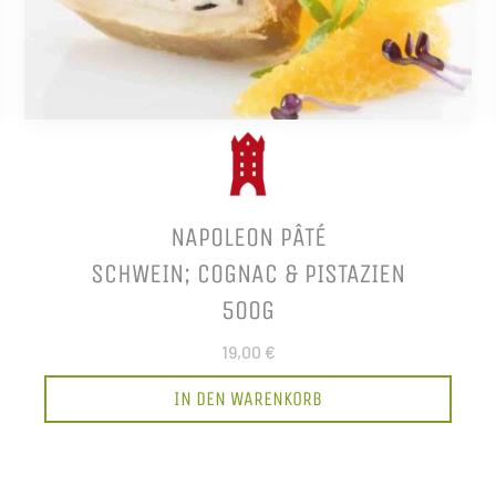
NAPOLEON PÂTÉ
SCHWEIN; COGNAC & PISTAZIEN
500G
19,00 €
IN DEN WARENKORB