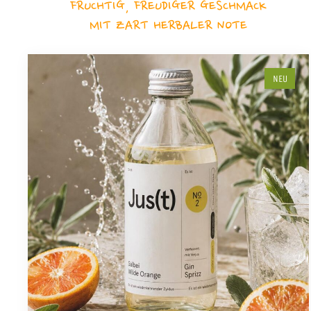
FRUCHTIG, FREUDIGER GESCHMACK
MIT ZART HERBALER NOTE
NEU