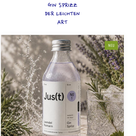
GIN SPRIZZ
DER LEICHTEN
ART
NEU