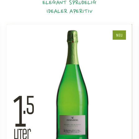
ELEGANT
SPRUDELIG
IDEALER APERITIV
NEU