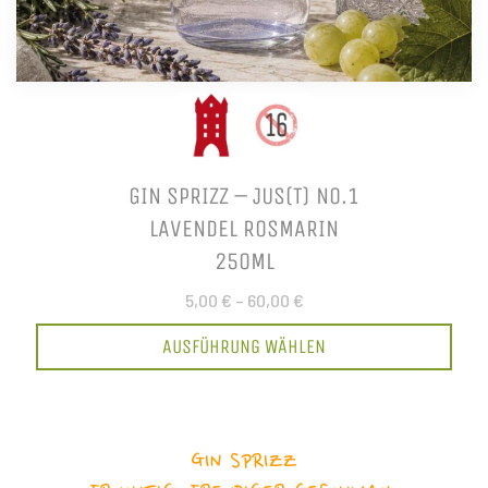
GIN SPRIZZ – JUS(T) NO.1
LAVENDEL ROSMARIN
250ML
5,00 €
–
60,00 €
AUSFÜHRUNG WÄHLEN
GIN SPRIZZ