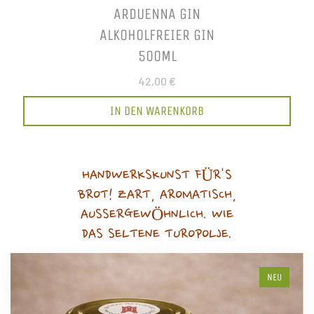
ARDUENNA GIN
ALKOHOLFREIER GIN
500ML
42,00 €
IN DEN WARENKORB
HANDWERKSKUNST FÜR'S
BROT! ZART, AROMATISCH,
AUSSERGEWÖHNLICH. WIE
DAS SELTENE TUROPOLJE.
NEU