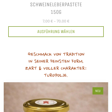
SCHWEINELEBERPASTETE
150G
7,00 €
–
70,00 €
AUSFÜHRUNG WÄHLEN
GESCHMACK VON TRADITION
IN SEINER FEINSTEN FORM.
ZART & VOLLER CHARAKTER:
TUROPOLJE.
NEU