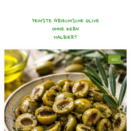
FEINSTE GRIECHISCHE OLIVE
OHNE KERN
HALBIERT
NEU