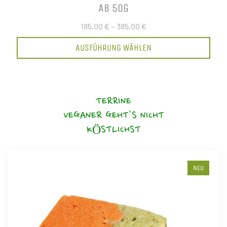
AB 50G
185,00 €
–
385,00 €
AUSFÜHRUNG WÄHLEN
TERRINE
VEGANER GEHT'S NICHT
KÖSTLICHST
NEU