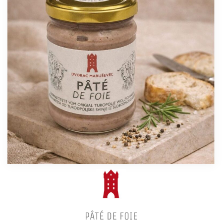
PÂTÉ DE FOIE