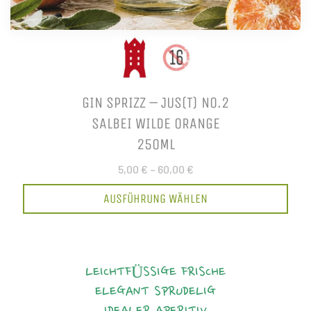
GIN SPRIZZ – JUS(T) NO.2
SALBEI WILDE ORANGE
250ML
5,00 €
–
60,00 €
AUSFÜHRUNG WÄHLEN
LEICHTFÜSSIGE FRISCHE
ELEGANT
SPRUDELIG