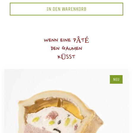
IN DEN WARENKORB
WENN EINE PÂTÉ
DEN GAUMEN
KÜSST
NEU