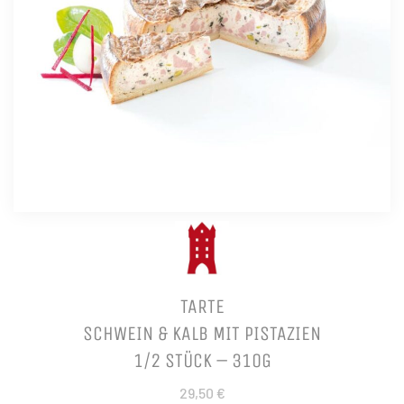
TARTE
SCHWEIN & KALB MIT PISTAZIEN
1/2 STÜCK – 310G
29,50 €