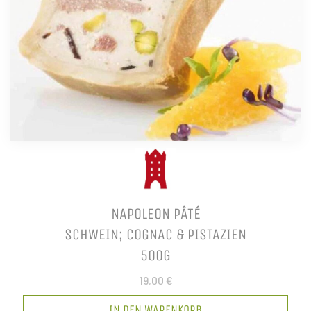
NAPOLEON PÂTÉ
SCHWEIN; COGNAC & PISTAZIEN
500G
19,00 €
IN DEN WARENKORB