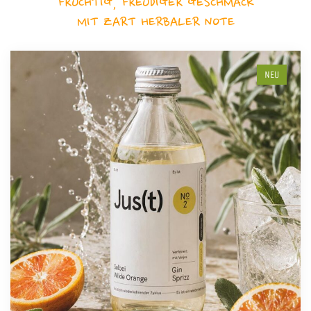
FRUCHTIG, FREUDIGER GESCHMACK
MIT ZART HERBALER NOTE
NEU