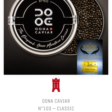
OONA CAVIAR
N°103 – CLASSIC