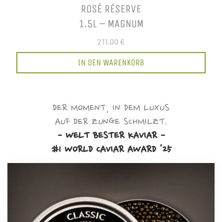
ROSÉ RÉSERVE
1.5L – MAGNUM
211,00 €
IN DEN WARENKORB
DER MOMENT, IN DEM LUXUS
AUF DER ZUNGE SCHMILZT.
- WELT BESTER KAVIAR -
#1 WORLD CAVIAR AWARD '25