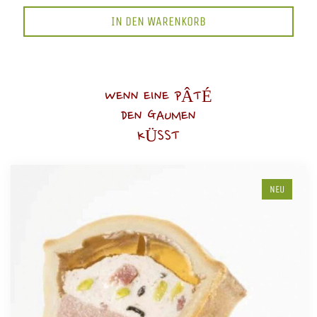
IN DEN WARENKORB
WENN EINE PÂTÉ
DEN GAUMEN
KÜSST
NEU