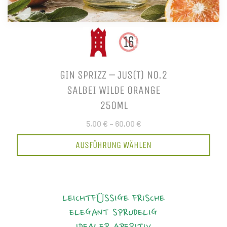
GIN SPRIZZ – JUS(T) NO.2
SALBEI WILDE ORANGE
250ML
5,00 €
–
60,00 €
AUSFÜHRUNG WÄHLEN
LEICHTFÜSSIGE FRISCHE
ELEGANT
SPRUDELIG