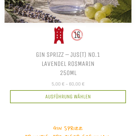
GIN SPRIZZ – JUS(T) NO.1
LAVENDEL ROSMARIN
250ML
5,00 €
–
60,00 €
AUSFÜHRUNG WÄHLEN
GIN SPRIZZ