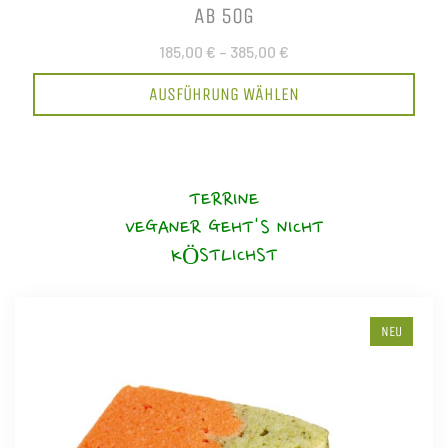
AB 50G
185,00 €
–
385,00 €
AUSFÜHRUNG WÄHLEN
TERRINE
VEGANER GEHT'S NICHT
KÖSTLICHST
NEU