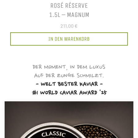
ROSÉ RÉSERVE
1.5L – MAGNUM
211,00 €
IN DEN WARENKORB
DER MOMENT, IN DEM LUXUS
AUF DER ZUNGE SCHMILZT.
- WELT BESTER KAVIAR -
#1 WORLD CAVIAR AWARD '25