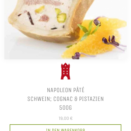
NAPOLEON PÂTÉ
SCHWEIN; COGNAC & PISTAZIEN
500G
19,00 €
IN DEN WARENKORB