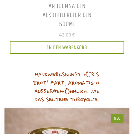
ARDUENNA GIN
ALKOHOLFREIER GIN
500ML
42,00 €
IN DEN WARENKORB
HANDWERKSKUNST FÜR'S
BROT! ZART, AROMATISCH,
AUSSERGEWÖHNLICH. WIE
DAS SELTENE TUROPOLJE.
NEU