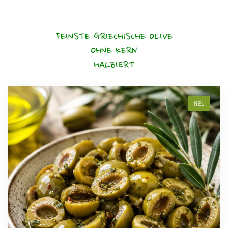
FEINSTE GRIECHISCHE OLIVE
OHNE KERN
HALBIERT
NEU