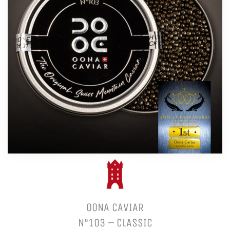
OONA CAVIAR
N°103 – CLASSIC