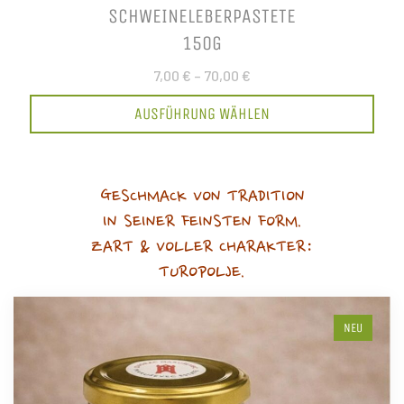
SCHWEINELEBERPASTETE
150G
7,00 €
–
70,00 €
AUSFÜHRUNG WÄHLEN
GESCHMACK VON TRADITION
IN SEINER FEINSTEN FORM.
ZART & VOLLER CHARAKTER:
TUROPOLJE.
NEU