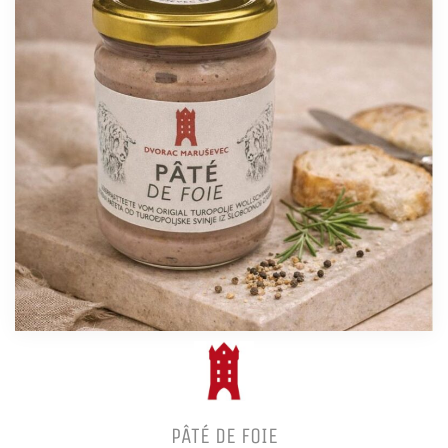
PÂTÉ DE FOIE