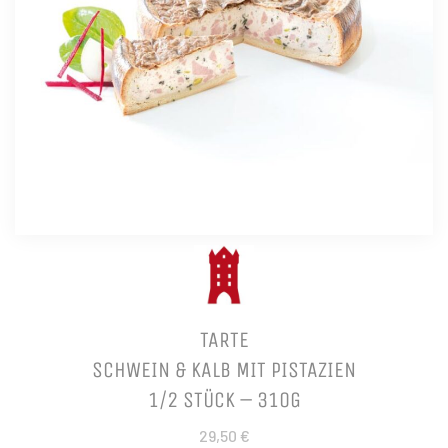
TARTE
SCHWEIN & KALB MIT PISTAZIEN
1/2 STÜCK – 310G
29,50 €