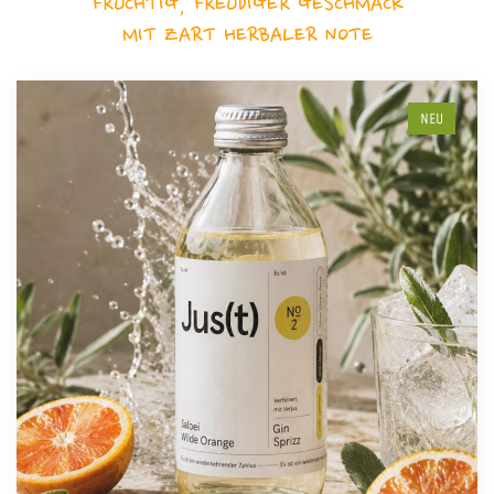
FRUCHTIG, FREUDIGER GESCHMACK
MIT ZART HERBALER NOTE
NEU