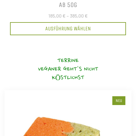
AB 50G
185,00 €
–
385,00 €
AUSFÜHRUNG WÄHLEN
TERRINE
VEGANER GEHT'S NICHT
KÖSTLICHST
NEU