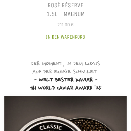
ROSÉ RÉSERVE
1.5L – MAGNUM
211,00 €
IN DEN WARENKORB
DER MOMENT, IN DEM LUXUS
AUF DER ZUNGE SCHMILZT.
- WELT BESTER KAVIAR -
#1 WORLD CAVIAR AWARD '25