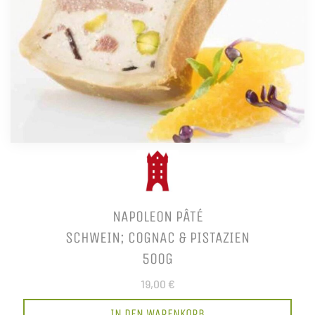
NAPOLEON PÂTÉ
SCHWEIN; COGNAC & PISTAZIEN
500G
19,00 €
IN DEN WARENKORB