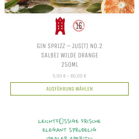
GIN SPRIZZ – JUS(T) NO.2
SALBEI WILDE ORANGE
250ML
5,00 €
–
60,00 €
AUSFÜHRUNG WÄHLEN
LEICHTFÜSSIGE FRISCHE
ELEGANT
SPRUDELIG