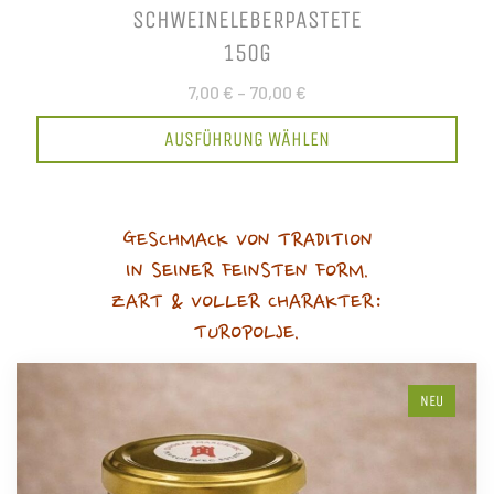
SCHWEINELEBERPASTETE
150G
7,00 €
–
70,00 €
AUSFÜHRUNG WÄHLEN
GESCHMACK VON TRADITION
IN SEINER FEINSTEN FORM.
ZART & VOLLER CHARAKTER:
TUROPOLJE.
NEU