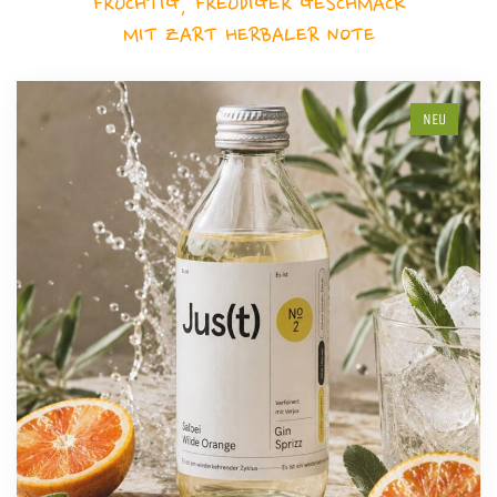
FRUCHTIG, FREUDIGER GESCHMACK
MIT ZART HERBALER NOTE
NEU