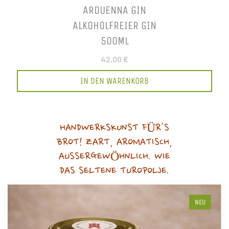
ARDUENNA GIN
ALKOHOLFREIER GIN
500ML
42,00 €
IN DEN WARENKORB
HANDWERKSKUNST FÜR'S
BROT! ZART, AROMATISCH,
AUSSERGEWÖHNLICH. WIE
DAS SELTENE TUROPOLJE.
NEU