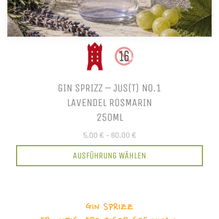
GIN SPRIZZ – JUS(T) NO.1
LAVENDEL ROSMARIN
250ML
5,00 €
–
60,00 €
AUSFÜHRUNG WÄHLEN
GIN SPRIZZ