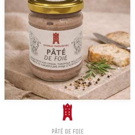
PÂTÉ DE FOIE