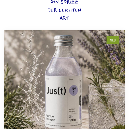
GIN SPRIZZ
DER LEICHTEN
ART
NEU