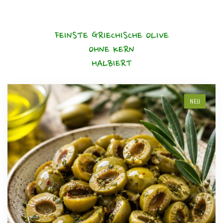
FEINSTE GRIECHISCHE OLIVE
OHNE KERN
HALBIERT
NEU