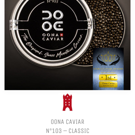
OONA CAVIAR
N°103 – CLASSIC