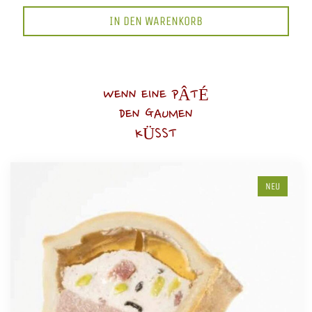
IN DEN WARENKORB
WENN EINE PÂTÉ
DEN GAUMEN
KÜSST
NEU