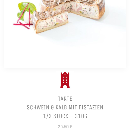
TARTE
SCHWEIN & KALB MIT PISTAZIEN
1/2 STÜCK – 310G
29,50 €