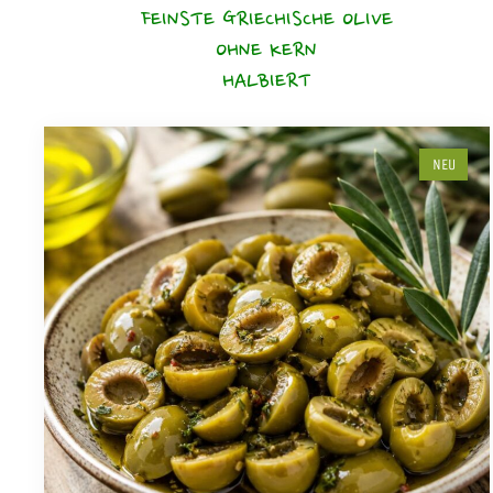
FEINSTE GRIECHISCHE OLIVE
OHNE KERN
HALBIERT
NEU