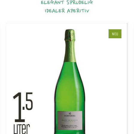
ELEGANT
SPRUDELIG
IDEALER APERITIV
NEU