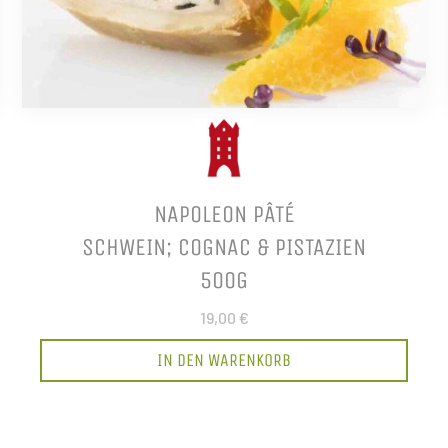
NAPOLEON PÂTÉ
SCHWEIN; COGNAC & PISTAZIEN
500G
19,00 €
IN DEN WARENKORB