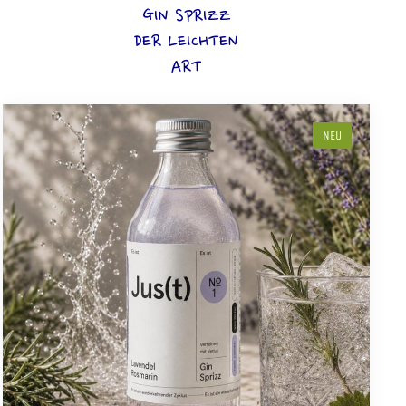
GIN SPRIZZ
DER LEICHTEN
ART
NEU