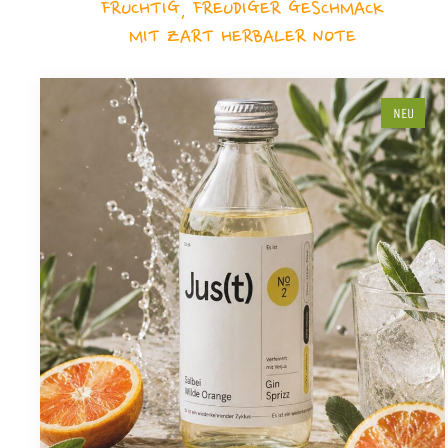
FRUCHTIG, FREUDIGER GESCHMACK
MIT ZART HERBALER NOTE
NEU