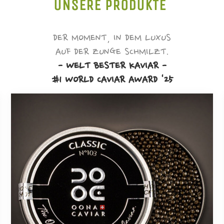
UNSERE PRODUKTE
DER MOMENT, IN DEM LUXUS
AUF DER ZUNGE SCHMILZT.
- WELT BESTER KAVIAR -
#1 WORLD CAVIAR AWARD '25