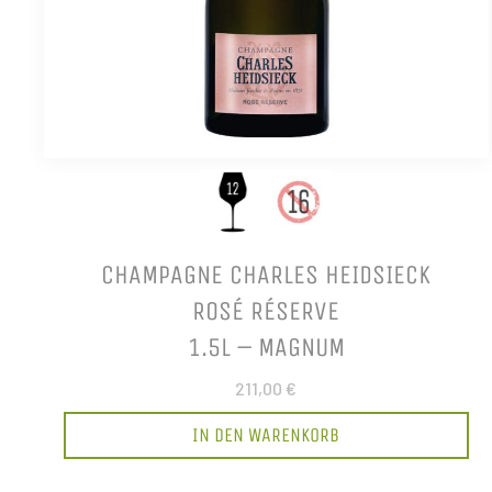
CHAMPAGNE CHARLES HEIDSIECK
ROSÉ RÉSERVE
1.5L – MAGNUM
211,00 €
IN DEN WARENKORB