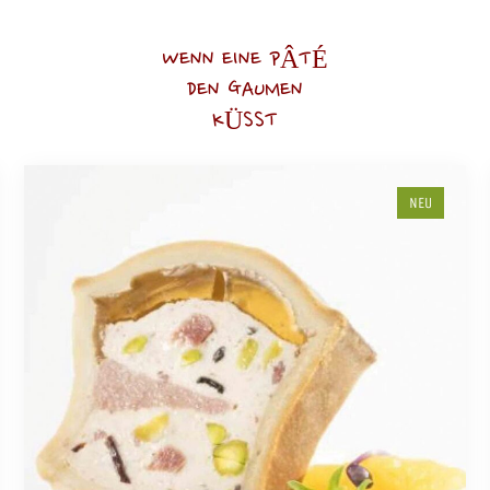
WENN EINE PÂTÉ
DEN GAUMEN
KÜSST
NEU