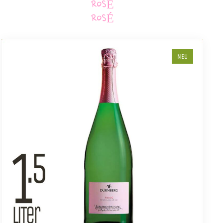
ROSÉ
ROSÉ
NEU