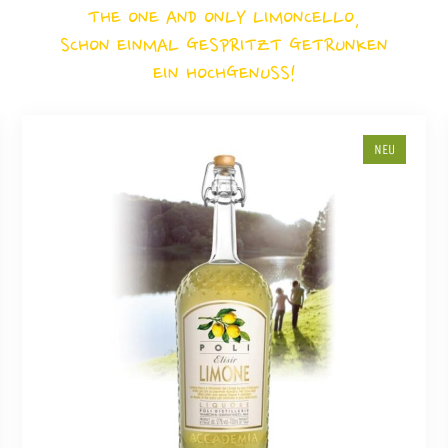
THE ONE AND ONLY LIMONCELLO,
SCHON EINMAL GESPRITZT GETRUNKEN
EIN HOCHGENUSS!
NEU