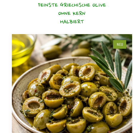
FEINSTE GRIECHISCHE OLIVE
OHNE KERN
HALBIERT
NEU