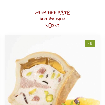
WENN EINE PÂTÉ
DEN GAUMEN
KÜSST
NEU