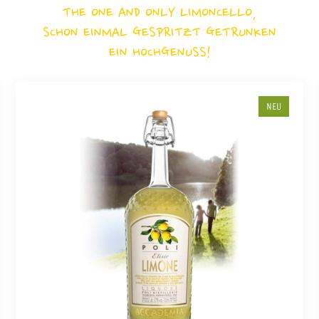
THE ONE AND ONLY LIMONCELLO,
SCHON EINMAL GESPRITZT GETRUNKEN
EIN HOCHGENUSS!
NEU