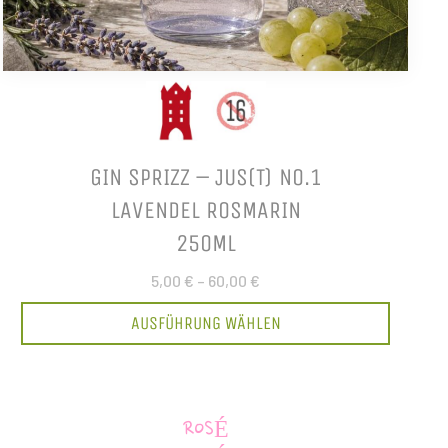
GIN SPRIZZ – JUS(T) NO.1
LAVENDEL ROSMARIN
250ML
5,00 €
–
60,00 €
AUSFÜHRUNG WÄHLEN
ROSÉ