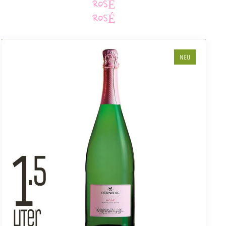
ROSÉ
ROSÉ
NEU