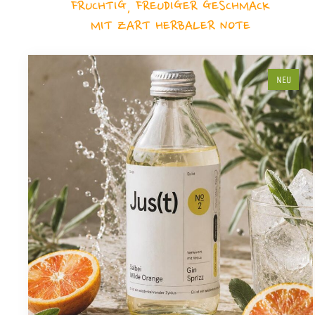
FRUCHTIG, FREUDIGER GESCHMACK
MIT ZART HERBALER NOTE
NEU