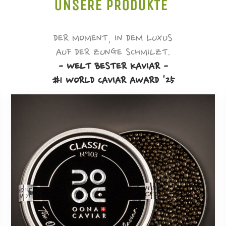
UNSERE PRODUKTE
DER MOMENT, IN DEM LUXUS
AUF DER ZUNGE SCHMILZT.
- WELT BESTER KAVIAR -
#1 WORLD CAVIAR AWARD '25