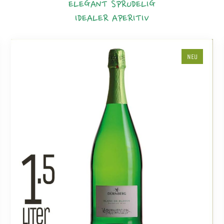
ELEGANT
SPRUDELIG
IDEALER APERITIV
NEU