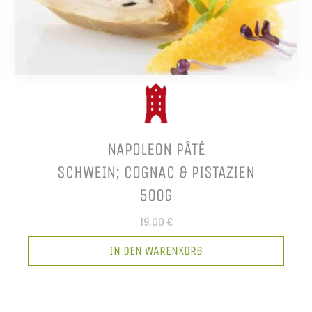
NAPOLEON PÂTÉ
SCHWEIN; COGNAC & PISTAZIEN
500G
19,00 €
IN DEN WARENKORB