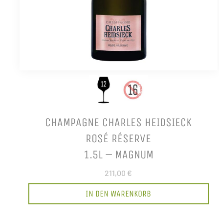
CHAMPAGNE CHARLES HEIDSIECK
ROSÉ RÉSERVE
1.5L – MAGNUM
211,00 €
IN DEN WARENKORB