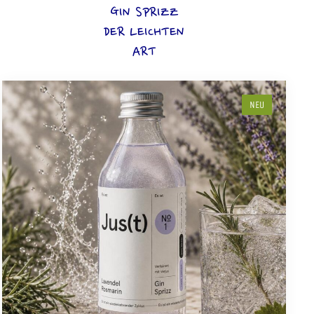
GIN SPRIZZ
DER LEICHTEN
ART
NEU