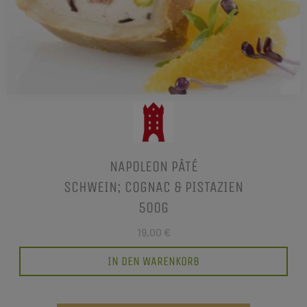
NAPOLEON PÂTÉ
SCHWEIN; COGNAC & PISTAZIEN
500G
19,00 €
IN DEN WARENKORB