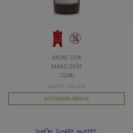
KREME CIOK
KAKAO LIKÖR
700ML
45,00 €
–
234,00 €
AUSFÜHRUNG WÄHLEN
SCHÖN. SCHARF. KLAPPT.