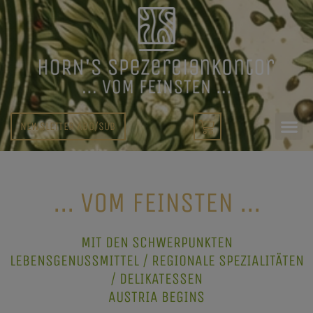
NEWSLETTER ABO/SUB
... VOM FEINSTEN ...
MIT DEN SCHWERPUNKTEN
LEBENSGENUSSMITTEL / REGIONALE SPEZIALITÄTEN
/ DELIKATESSEN
AUSTRIA BEGINS