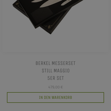
BERKEL MESSERSET
STILL MAGGIO
5ER SET
479,00 €
IN DEN WARENKORB