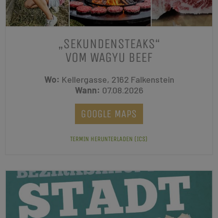
„SEKUNDENSTEAKS“
VOM WAGYU BEEF
Wo:
Kellergasse, 2162 Falkenstein
Wann:
07.08.2026
GOOGLE MAPS
TERMIN HERUNTERLADEN (ICS)