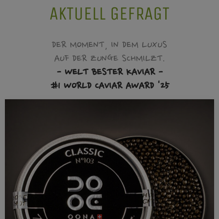
AKTUELL GEFRAGT
DER MOMENT, IN DEM LUXUS
AUF DER ZUNGE SCHMILZT.
- WELT BESTER KAVIAR -
#1 WORLD CAVIAR AWARD '25