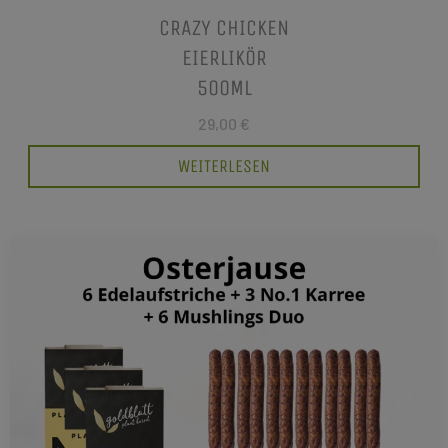
CRAZY CHICKEN
EIERLIKÖR
500ML
29,00 €
WEITERLESEN