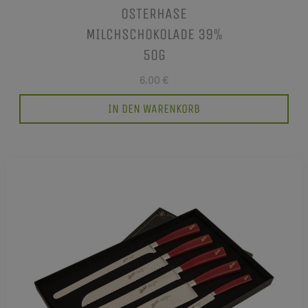
OSTERHASE
MILCHSCHOKOLADE 39%
50G
6,00 €
IN DEN WARENKORB