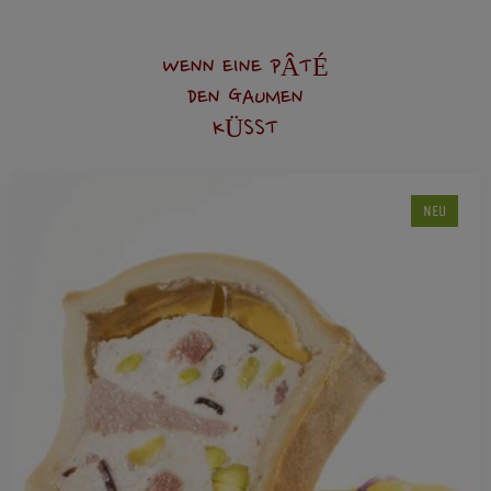
WENN EINE PÂTÉ
DEN GAUMEN
KÜSST
NEU