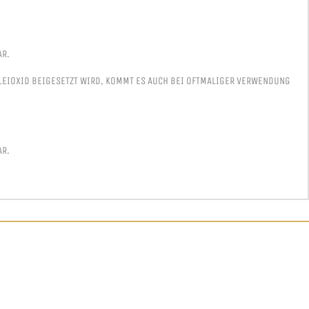
AR.
 BLEIOXID BEIGESETZT WIRD, KOMMT ES AUCH BEI OFTMALIGER VERWENDUNG
AR.