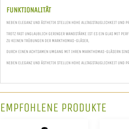
FUNKTIONALITÄT
NEBEN ELEGANZ UND ÄSTHETIK STELLEN HOHE ALLTAGSTAUGLICHKEIT UND P
TROTZ FAST UNGLAUBLICH GERINGER WANDSTÄRKE IST ES EIN GLAS MIT PER
ZU KEINEN TRÜBUNGEN DER MARKTHOMAS-GLÄSER,
DURCH EINEN ACHTSAMEN UMGANG MIT IHREN MARKTHOMAS-GLÄSERN SIND 
NEBEN ELEGANZ UND ÄSTHETIK STELLEN HOHE ALLTAGSTAUGLICHKEIT UND P
EMPFOHLENE PRODUKTE