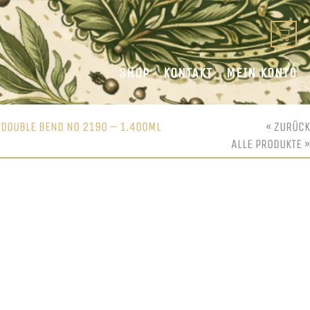
SHOP
KONTAKT
MEIN KONTO
 DOUBLE BEND NO 2190 – 1.400ML
« ZURÜCK
ALLE PRODUKTE »