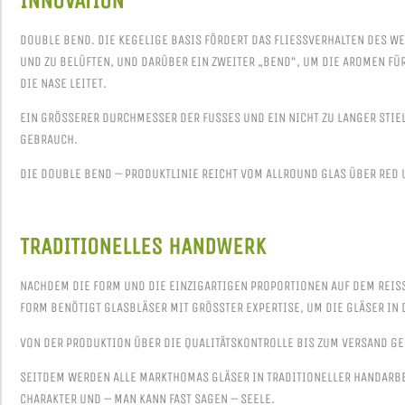
INNOVATION
DOUBLE BEND. DIE KEGELIGE BASIS FÖRDERT DAS FLIESSVERHALTEN DES WE
ND ZU BELÜFTEN, UND DARÜBER EIN ZWEITER „BEND“, UM DIE AROMEN FÜR
IE NASE LEITET.
EIN GRÖSSERER DURCHMESSER DER FUSSES UND EIN NICHT ZU LANGER STIEL 
BRAUCH.
DIE DOUBLE BEND – PRODUKTLINIE REICHT VOM ALLROUND GLAS ÜBER RED
TRADITIONELLES HANDWERK
NACHDEM DIE FORM UND DIE EINZIGARTIGEN PROPORTIONEN AUF DEM REIS
ORM BENÖTIGT GLASBLÄSER MIT GRÖSSTER EXPERTISE, UM DIE GLÄSER IN D
VON DER PRODUKTION ÜBER DIE QUALITÄTSKONTROLLE BIS ZUM VERSAND GE
SEITDEM WERDEN ALLE MARKTHOMAS GLÄSER IN TRADITIONELLER HANDARBE
CHARAKTER UND – MAN KANN FAST SAGEN – SEELE.