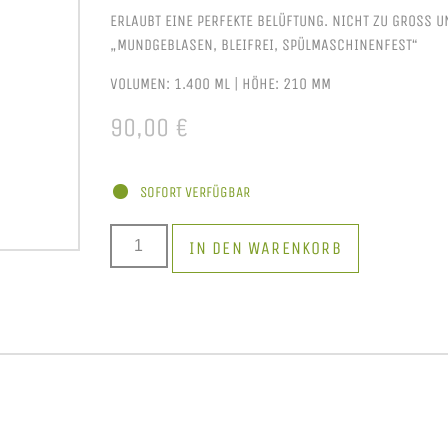
ERLAUBT EINE PERFEKTE BELÜFTUNG. NICHT ZU GROSS UN
„MUNDGEBLASEN, BLEIFREI, SPÜLMASCHINENFEST“
VOLUMEN: 1.4
00 ML
|
HÖHE:
210 MM
90,00
€
SOFORT VERFÜGBAR
IN DEN WARENKORB