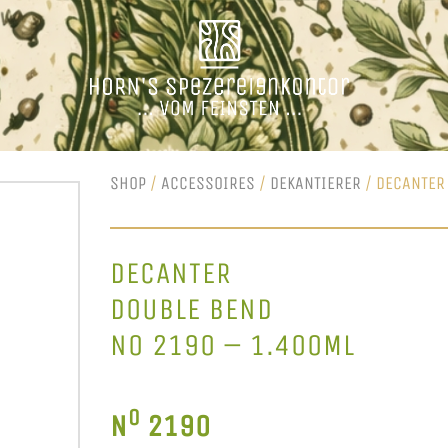
SHOP
/
ACCESSOIRES
/
DEKANTIERER
/ DECANTER
DECANTER
DOUBLE BEND
NO 2190 – 1.400ML
O
N
2190