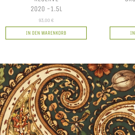
2020 -1.5L
93,00 €
IN DEN WARENKORB
I