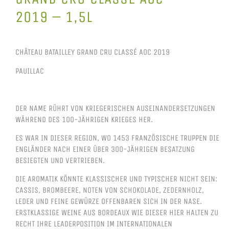
2019 – 1,5L
CHÂTEAU BATAILLEY GRAND CRU CLASSÉ AOC 2019
PAUILLAC
DER NAME RÜHRT VON KRIEGERISCHEN AUSEINANDERSETZUNGEN
WÄHREND DES 100-JÄHRIGEN KRIEGES HER.
ES WAR IN DIESER REGION, WO 1453 FRANZÖSISCHE TRUPPEN DIE
ENGLÄNDER NACH EINER ÜBER 300-JÄHRIGEN BESATZUNG
BESIEGTEN UND VERTRIEBEN.
DIE AROMATIK KÖNNTE KLASSISCHER UND TYPISCHER NICHT SEIN:
CASSIS, BROMBEERE, NOTEN VON SCHOKOLADE, ZEDERNHOLZ,
LEDER UND FEINE GEWÜRZE OFFENBAREN SICH IN DER NASE.
ERSTKLASSIGE WEINE AUS BORDEAUX WIE DIESER HIER HALTEN ZU
RECHT IHRE LEADERPOSITION IM INTERNATIONALEN