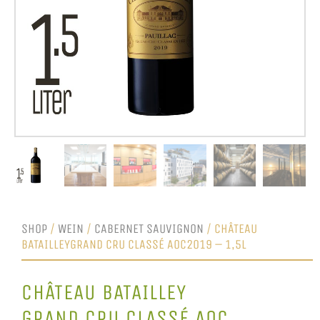
SHOP
/
WEIN
/
CABERNET SAUVIGNON
/ CHÂTEAU
BATAILLEYGRAND CRU CLASSÉ AOC2019 – 1,5L
CHÂTEAU BATAILLEY
GRAND CRU CLASSÉ AOC