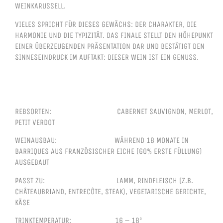
WEINKARUSSELL.
VIELES SPRICHT FÜR DIESES GEWÄCHS: DER CHARAKTER, DIE
HARMONIE UND DIE TYPIZITÄT. DAS FINALE STELLT DEN HÖHEPUNKT
EINER ÜBERZEUGENDEN PRÄSENTATION DAR UND BESTÄTIGT DEN
SINNESEINDRUCK IM AUFTAKT: DIESER WEIN IST EIN GENUSS.
REBSORTEN: CABERNET SAUVIGNON, MERLOT,
PETIT VERDOT
WEINAUSBAU: WÄHREND 18 MONATE IN
BARRIQUES AUS FRANZÖSISCHER EICHE (60% ERSTE FÜLLUNG)
AUSGEBAUT
PASST ZU: LAMM, RINDFLEISCH (Z.B.
CHÂTEAUBRIAND, ENTRECÔTE, STEAK), VEGETARISCHE GERICHTE,
KÄSE
TRINKTEMPERATUR: 16 – 18º